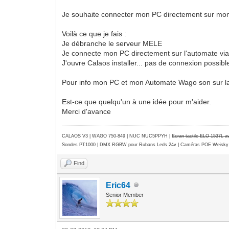
Je souhaite connecter mon PC directement sur mo
Voilà ce que je fais :
Je débranche le serveur MELE
Je connecte mon PC directement sur l'automate via
J'ouvre Calaos installer... pas de connexion possibl
Pour info mon PC et mon Automate Wago son sur la
Est-ce que quelqu'un à une idée pour m'aider.
Merci d'avance
CALAOS V3 | WAGO 750-849 |
NUC NUC5PPYH
|
Ecran tactile ELO 1537L 
Sondes PT1000 | DMX RGBW pour Rubans Leds 24v | Caméras POE Weisky
Find
Eric64
Senior Member