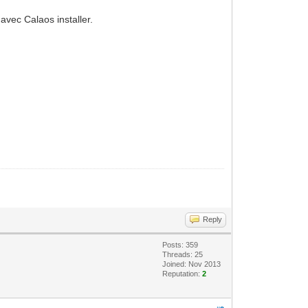
ec Calaos installer.
Reply
Posts: 359
Threads: 25
Joined: Nov 2013
Reputation:
2