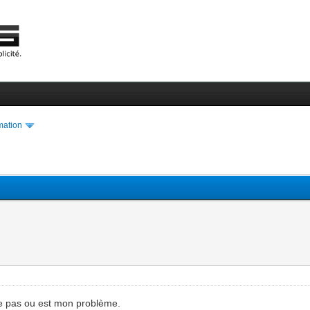
ation
uve pas ou est mon problème.