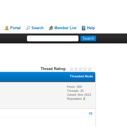
Portal
Search
Member List
Help
Thread Rating:
Threaded Mode
Posts: 359
Threads: 25
Joined: Nov 2013
Reputation:
2
#1