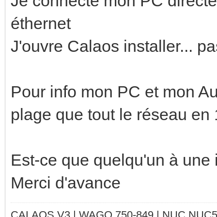
Je connecte mon PC directem
éthernet
J'ouvre Calaos installer... 
Pour info mon PC et mon A
plage que tout le réseau en
Est-ce que quelqu'un à une 
Merci d'avance
CALAOS V3 | WAGO 750-849 |
NUC NUC