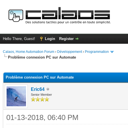
Hello There, Guest!
Login
Register
Calaos, Home Automation Forum
›
Développement
›
Programmation
Problème connexion PC sur Automate
ge
Problème connexion PC sur Automate
Eric64
Senior Member
01-13-2018, 06:40 PM