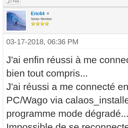
Find
Eric64
Senior Member
03-17-2018, 06:36 PM
J'ai enfin réussi à me connec
bien tout compris...
J'ai réussi a me connecté en
PC/Wago via calaos_installe
programme mode dégradé... 
Impossible de se reconnecte