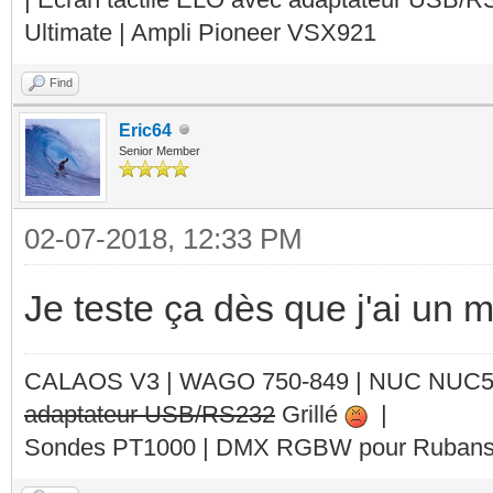
Ultimate | Ampli Pioneer VSX921
Find
Eric64
Senior Member
02-07-2018, 12:33 PM
Je teste ça dès que j'ai un m
CALAOS V3 | WAGO 750-849 |
NUC NUC
adaptateur USB/RS232
Grillé
|
Sondes PT1000 | DMX RGBW pour Rubans 