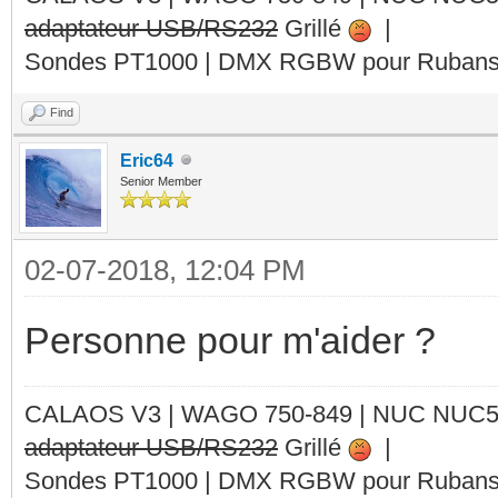
adaptateur USB/RS232
Grillé
|
Sondes PT1000 | DMX RGBW pour Rubans 
Find
Eric64
Senior Member
02-07-2018, 12:04 PM
Personne pour m'aider ?
CALAOS V3 | WAGO 750-849 |
NUC NUC
adaptateur USB/RS232
Grillé
|
Sondes PT1000 | DMX RGBW pour Rubans 