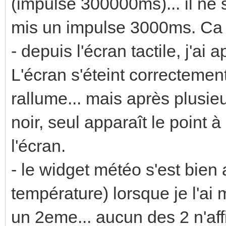
(impulse 300000ms)... il ne s'
mis un impulse 3000ms. Ca 
- depuis l'écran tactile, j'ai
L'écran s'éteint correctement
rallume... mais après plusieu
noir, seul apparaît le point à
l'écran.
- le widget météo s'est bien a
température) lorsque je l'ai m
un 2eme... aucun des 2 n'aff