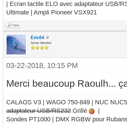
| Ecran tactile ELO avec adaptateur USB/R
Ultimate | Ampli Pioneer VSX921
Find
Eric64
Senior Member
03-22-2018, 10:15 PM
Merci beaucoup Raoulh... ç
CALAOS V3 | WAGO 750-849 |
NUC NUC
adaptateur USB/RS232
Grillé
|
Sondes PT1000 | DMX RGBW pour Rubans 