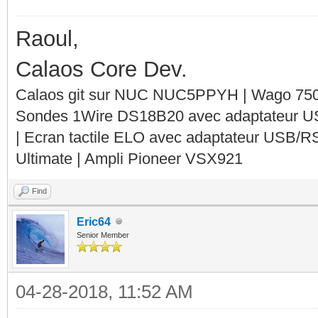
Raoul,
Calaos Core Dev.
Calaos git sur NUC NUC5PPYH | Wago 750-
Sondes 1Wire DS18B20 avec adaptateur 
| Ecran tactile ELO avec adaptateur USB/R
Ultimate | Ampli Pioneer VSX921
Find
Eric64
Senior Member
04-28-2018, 11:52 AM