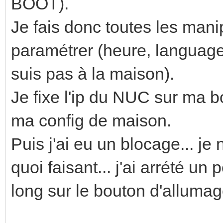
BOOT).
Je fais donc toutes les man
paramétrer (heure, language, 
suis pas à la maison).
Je fixe l'ip du NUC sur ma b
ma config de maison.
Puis j'ai eu un blocage... j
quoi faisant... j'ai arrété 
long sur le bouton d'allumag