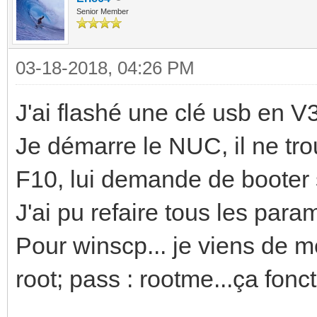
Senior Member
03-18-2018, 04:26 PM
J'ai flashé une clé usb en V3
Je démarre le NUC, il ne trou
F10, lui demande de booter s
J'ai pu refaire tous les par
Pour winscp... je viens de me 
root; pass : rootme...ça fonc