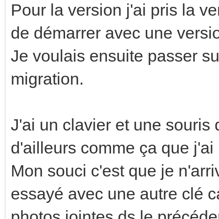
Pour la version j'ai pris la 
de démarrer avec une versio
Je voulais ensuite passer su
migration.
J'ai un clavier et une souris 
d'ailleurs comme ça que j'a
Mon souci c'est que je n'arriv
essayé avec une autre clé c
photos jointes ds le précéde