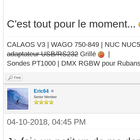
C'est tout pour le moment...
CALAOS V3 | WAGO 750-849 |
NUC NUC
adaptateur USB/RS232
Grillé
|
Sondes PT1000 | DMX RGBW pour Rubans 
Find
Eric64
Senior Member
04-10-2018, 04:45 PM