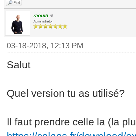
Find
raoulh
Administrator
03-18-2018, 12:13 PM
Salut
Quel version tu as utilisé?
Il faut prendre celle la (la p
https://calaos.fr/download/ex