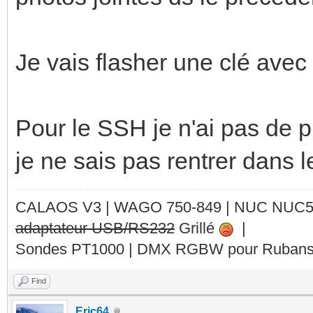
Je vais flasher une clé avec 
Pour le SSH je n'ai pas de p
je ne sais pas rentrer dans le
CALAOS V3 | WAGO 750-849 |
NUC NUC
adaptateur USB/RS232
Grillé
|
Sondes PT1000 | DMX RGBW pour Rubans 
Find
Eric64