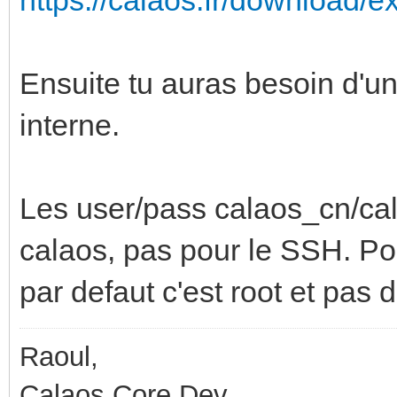
Ensuite tu auras besoin d'un 
interne.
Les user/pass calaos_cn/ca
calaos, pas pour le SSH. Pou
par defaut c'est root et pas
Raoul,
Calaos Core Dev.