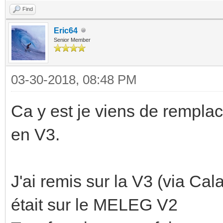
Find
Eric64
Senior Member
03-30-2018, 08:48 PM
Ca y est je viens de remp
en V3.
J'ai remis sur la V3 (via Cal
était sur le MELEG V2