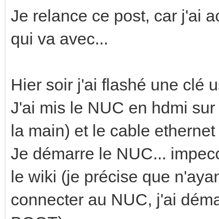
Je relance ce post, car j'a
qui va avec...
Hier soir j'ai flashé une clé 
J'ai mis le NUC en hdmi sur 
la main) et le cable etherne
Je démarre le NUC... impecc
le wiki (je précise que n'aya
connecter au NUC, j'ai démar