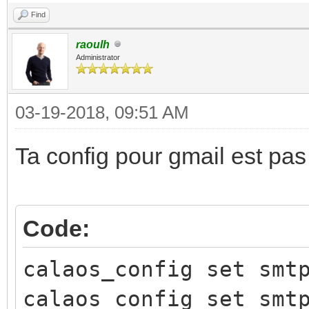
Find
raoulh
Administrator
03-19-2018, 09:51 AM
Ta config pour gmail est pas b
Code:
calaos_config set smt
calaos_config set smt