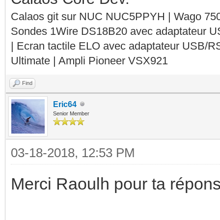
Calaos git sur NUC NUC5PPYH | Wago 750-
Sondes 1Wire DS18B20 avec adaptateur 
| Ecran tactile ELO avec adaptateur USB/R
Ultimate | Ampli Pioneer VSX921
Find
Eric64
Senior Member
03-18-2018, 12:53 PM
Merci Raoulh pour ta répons