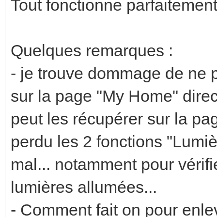
Tout fonctionne parfaitement.
Quelques remarques :
- je trouve dommage de ne p
sur la page "My Home" direc
peut les récupérer sur la pa
perdu les 2 fonctions "Lumièr
mal... notamment pour vérifie
lumières allumées...
- Comment fait on pour enleve