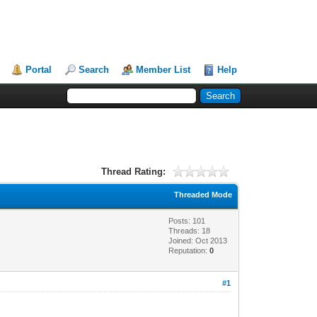
Portal
Search
Member List
Help
Thread Rating:
Threaded Mode
Posts: 101
Threads: 18
Joined: Oct 2013
Reputation:
0
#1