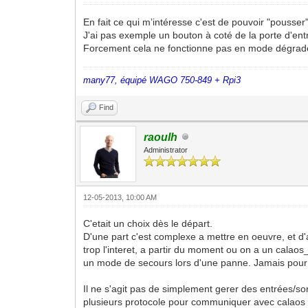
En fait ce qui m’intéresse c'est de pouvoir "pousse
J'ai pas exemple un bouton à coté de la porte d'ent
Forcement cela ne fonctionne pas en mode dégrad
many77, équipé WAGO 750-849 + Rpi3
Find
raoulh
Administrator
12-05-2013, 10:00 AM
C'etait un choix dès le départ.
D'une part c'est complexe a mettre en oeuvre, et d'a
trop l'interet, a partir du moment ou on a un calao
un mode de secours lors d'une panne. Jamais pour 
Il ne s'agit pas de simplement gerer des entrées/s
plusieurs protocole pour communiquer avec calaos in