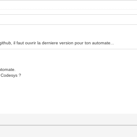
thub, il faut ouvrir la derniere version pour ton automate...
utomate.
ec Codesys ?