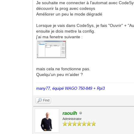
Je souhaite me connecter à l'automat avec CodeSy
découvrir la prog avec codesys
Améliorer un peu le mode dégradé
Lorsque je vais dans CodeSys, je fais "Ouvrir" + "Au
ensuite je dois mettre la config.
j'ai ma fenetre suivante :
mais cela ne fonctionne pas.
Quelqu'un peu m'aider ?
many77, équipé WAGO 750-849 + Rpi3
Find
raoulh
Administrator