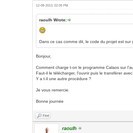
12-08-2013, 02:05 PM
raoulh Wrote:
Dans ce cas comme dit, le code du projet est sur gi
Bonjour,
Comment charge t-on le programme Calaos sur l'a
Faut-il le télécharger, l'ouvrir puis le transférer av
Y a t-il une autre procédure ?
Je vous remercie.
Bonne journée
Find
raoulh