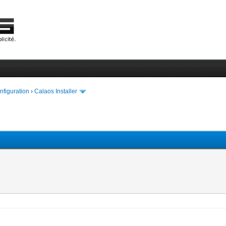
onfiguration
›
Calaos Installer