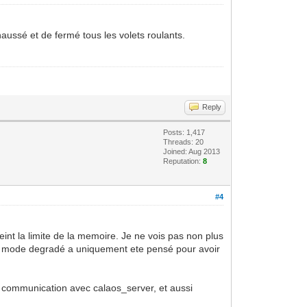
aussé et de fermé tous les volets roulants.
Reply
Posts: 1,417
Threads: 20
Joined: Aug 2013
Reputation:
8
#4
eint la limite de la memoire. Je ne vois pas non plus
t du mode degradé a uniquement ete pensé pour avoir
a communication avec calaos_server, et aussi