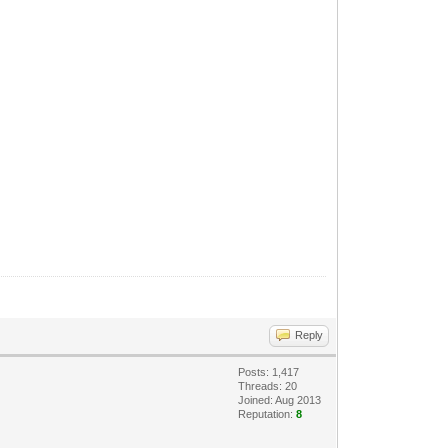
Reply
Posts: 1,417
Threads: 20
Joined: Aug 2013
Reputation:
8