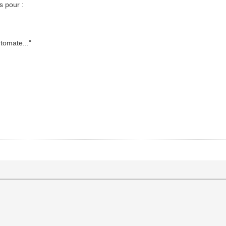
s pour :
tomate..."