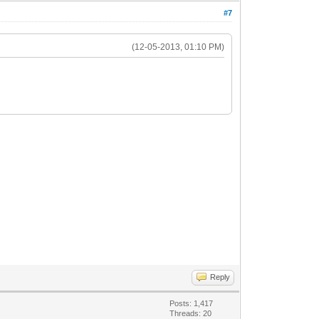
#7
(12-05-2013, 01:10 PM)
Reply
Posts: 1,417
Threads: 20