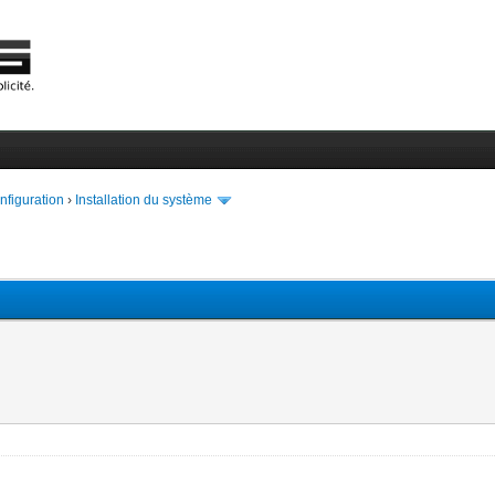
onfiguration
›
Installation du système