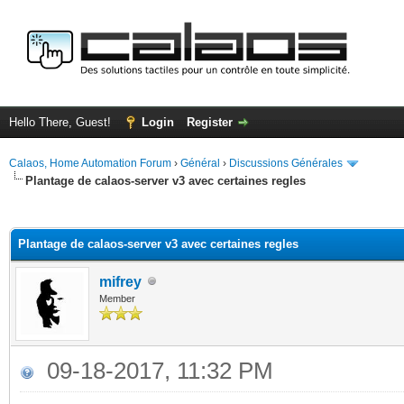
Hello There, Guest!
Login
Register
Calaos, Home Automation Forum
›
Général
›
Discussions Générales
Plantage de calaos-server v3 avec certaines regles
ge
Plantage de calaos-server v3 avec certaines regles
mifrey
Member
09-18-2017, 11:32 PM