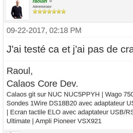
raoulh
Administrator
09-22-2017, 02:18 PM
J'ai testé ca et j'ai pas de c
Raoul,
Calaos Core Dev.
Calaos git sur NUC NUC5PPYH | Wago 750-
Sondes 1Wire DS18B20 avec adaptateur 
| Ecran tactile ELO avec adaptateur USB/R
Ultimate | Ampli Pioneer VSX921