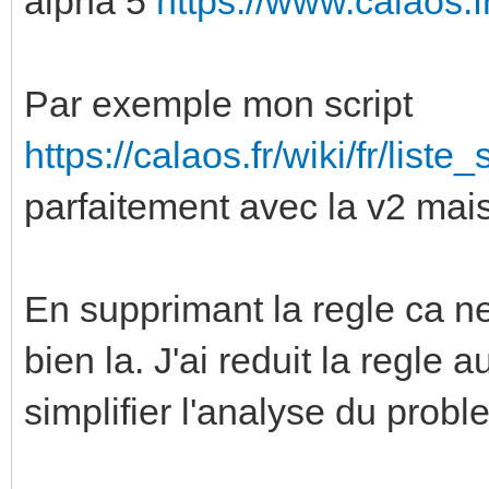
alpha 5
https://www.calaos.f
Par exemple mon script
https://calaos.fr/wiki/fr/list
parfaitement avec la v2 mais 
En supprimant la regle ca n
bien la. J'ai reduit la regl
simplifier l'analyse du probl