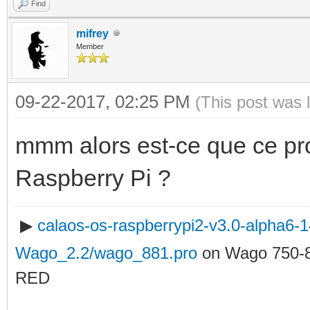
Find
mifrey
Member
09-22-2017, 02:25 PM
(This post was 
mmm alors est-ce que ce pro
Raspberry Pi ?
▶
calaos-os-raspberrypi2-v3.0-alpha6
Wago_2.2/wago_881.pro
on Wago 750-
RED