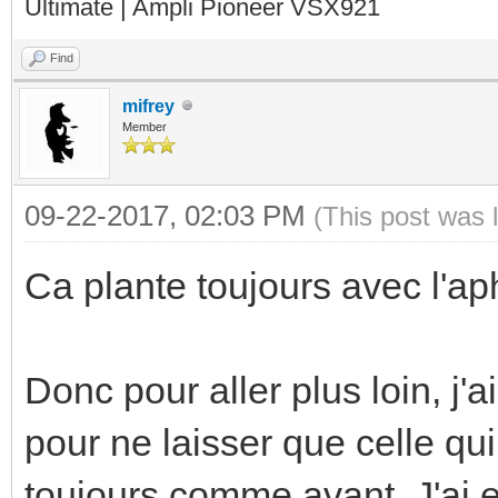
Ultimate | Ampli Pioneer VSX921
Find
mifrey
Member
09-22-2017, 02:03 PM
(This post was 
Ca plante toujours avec l'a
Donc pour aller plus loin, j'a
pour ne laisser que celle qui
toujours comme avant. J'ai e