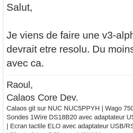
Salut,
╚════════════════════
╝
Je viens de faire une v3-alph
devrait etre resolu. Du moin
avec ca.
Raoul,
Calaos Core Dev.
Calaos git sur NUC NUC5PPYH | Wago 750-
Sondes 1Wire DS18B20 avec adaptateur 
| Ecran tactile ELO avec adaptateur USB/R