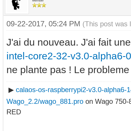
Member
09-22-2017, 05:24 PM
(This post was 
J'ai du nouveau. J'ai fait u
intel-core2-32-v3.0-alpha6-
ne plante pas ! Le probleme a
▶
calaos-os-raspberrypi2-v3.0-alpha6
Wago_2.2/wago_881.pro
on Wago 750-
RED