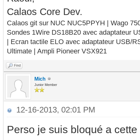
Calaos Core Dev.
Calaos git sur NUC NUC5PPYH | Wago 750-
Sondes 1Wire DS18B20 avec adaptateur 
| Ecran tactile ELO avec adaptateur USB/R
Ultimate | Ampli Pioneer VSX921
Find
Mich
Junior Member
12-16-2013, 02:01 PM
Perso je suis bloqué a cette