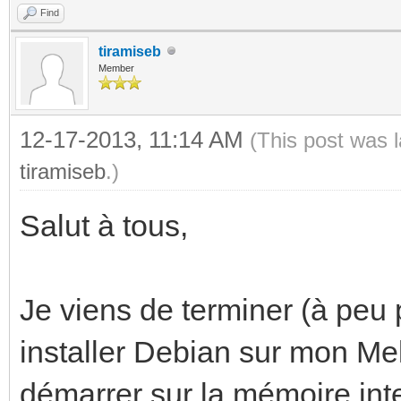
Find
tiramiseb
Member
12-17-2013, 11:14 AM
(This post was 
tiramiseb
.)
Salut à tous,
Je viens de terminer (à peu p
installer Debian sur mon Mel
démarrer sur la mémoire int