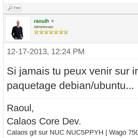
Find
raoulh
Administrator
12-17-2013, 12:24 PM
Si jamais tu peux venir sur i
paquetage debian/ubuntu...
Raoul,
Calaos Core Dev.
Calaos git sur NUC NUC5PPYH | Wago 750-