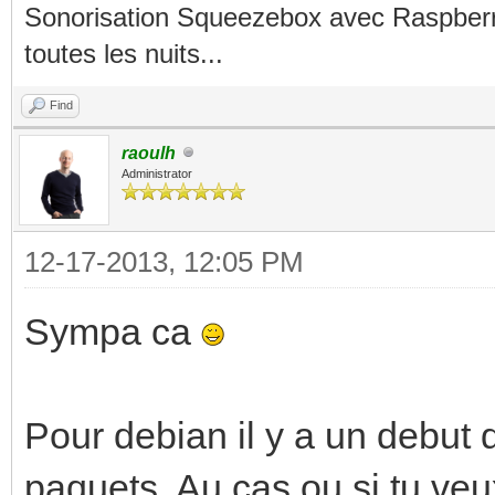
Sonorisation Squeezebox avec Raspberry
toutes les nuits...
Find
raoulh
Administrator
12-17-2013, 12:05 PM
Sympa ca
Pour debian il y a un debut d
paquets. Au cas ou si tu veux