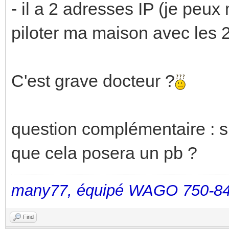
- il a 2 adresses IP (je peux
piloter ma maison avec les 2
C'est grave docteur ?
question complémentaire : si
que cela posera un pb ?
many77, équipé WAGO 750-84
Find