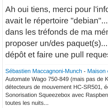
Ah oui tiens, merci pour l'inf
avait le répertoire "debian".
dans les tréfonds de ma mé
proposer un/des paquet(s)... 
dépôt et faire une pull reques
Sébastien Maccagnoni-Munch
-
Maison 
Automate Wago 750-849 (mais pas de KN
détecteurs de mouvement HC-SR501, éc
Sonorisation Squeezebox avec Raspberry
toutes les nuits...