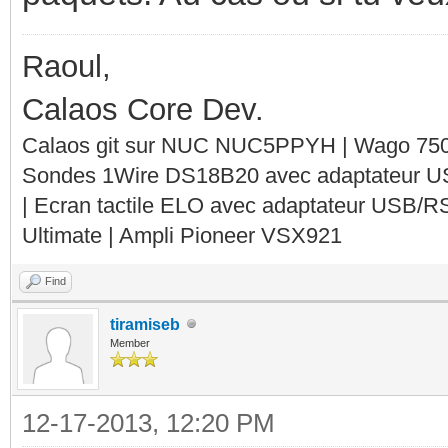
Raoul,
Calaos Core Dev.
Calaos git sur NUC NUC5PPYH | Wago 750-
Sondes 1Wire DS18B20 avec adaptateur 
| Ecran tactile ELO avec adaptateur USB/R
Ultimate | Ampli Pioneer VSX921
Find
tiramiseb
Member
12-17-2013, 12:20 PM