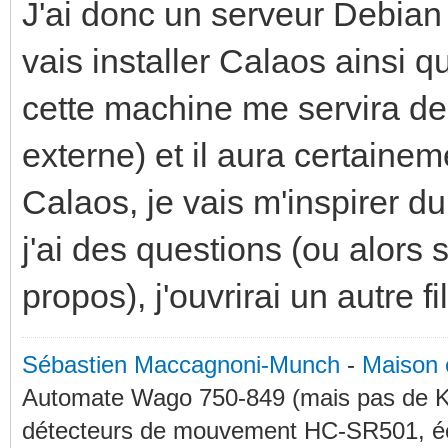
J'ai donc un serveur Debian
vais installer Calaos ainsi qu
cette machine me servira d
externe) et il aura certaine
Calaos, je vais m'inspirer du
j'ai des questions (ou alors 
propos), j'ouvrirai un autre fi
Sébastien Maccagnoni-Munch
-
Maison 
Automate Wago 750-849 (mais pas de KN
détecteurs de mouvement HC-SR501, éc