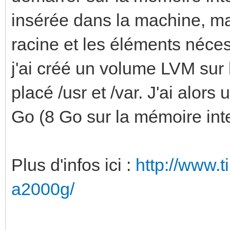
insérée dans la machine, mai
racine et les éléments néce
j'ai créé un volume LVM sur l
placé /usr et /var. J'ai alor
Go (8 Go sur la mémoire inte
Plus d'infos ici :
http://www.t
a2000g/