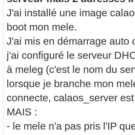
J'ai installé une image cala
boot mon mele.
J'ai mis en démarrage auto 
j'ai configuré le serveur DH
à meleg (c'est le nom du ser
lorsque je branche mon mele,
connecte, calaos_server est 
MAIS :
- le mele n'a pas pris l'IP que