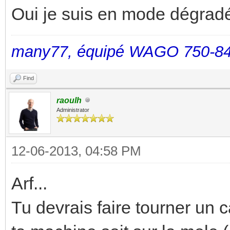
Oui je suis en mode dégrad
many77, équipé WAGO 750-84
Find
raoulh
Administrator
12-06-2013, 04:58 PM
Arf...
Tu devrais faire tourner un 