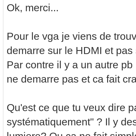
Ok, merci...
Pour le vga je viens de trouve
demarre sur le HDMI et pas 
Par contre il y a un autre p
ne demarre pas et ca fait cr
Qu'est ce que tu veux dire p
systématiquement" ? Il y des 
lumiere? Ou ca ne fait simpl