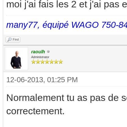
moi j'ai fais les 2 et j'ai pas 
many77, équipé WAGO 750-84
Find
raoulh
Administrator
12-06-2013, 01:25 PM
Normalement tu as pas de so
correctement.