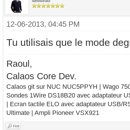
Administrator
12-06-2013, 04:45 PM
Tu utilisais que le mode de
Raoul,
Calaos Core Dev.
Calaos git sur NUC NUC5PPYH | Wago 750-
Sondes 1Wire DS18B20 avec adaptateur 
| Ecran tactile ELO avec adaptateur USB/R
Ultimate | Ampli Pioneer VSX921
Find