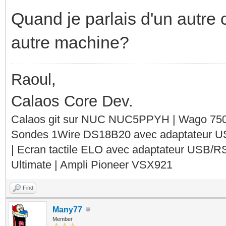
Quand je parlais d'un autre c
autre machine?
Raoul,
Calaos Core Dev.
Calaos git sur NUC NUC5PPYH | Wago 750-
Sondes 1Wire DS18B20 avec adaptateur 
| Ecran tactile ELO avec adaptateur USB/R
Ultimate | Ampli Pioneer VSX921
Find
Many77
Member