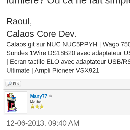
Raoul,
Calaos Core Dev.
Calaos git sur NUC NUC5PPYH | Wago 750-
Sondes 1Wire DS18B20 avec adaptateur 
| Ecran tactile ELO avec adaptateur USB/R
Ultimate | Ampli Pioneer VSX921
Find
Many77
Member
12-06-2013, 09:40 AM