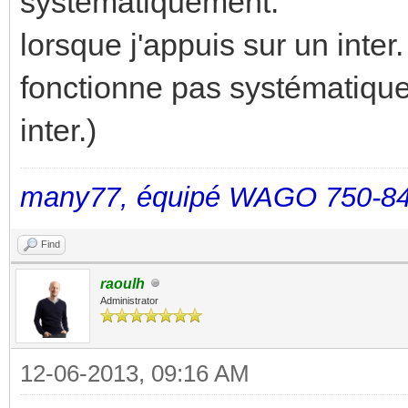
systématiquement.
lorsque j'appuis sur un inter.
fonctionne pas systématiqu
inter.)
many77, équipé WAGO 750-84
Find
raoulh
Administrator
12-06-2013, 09:16 AM