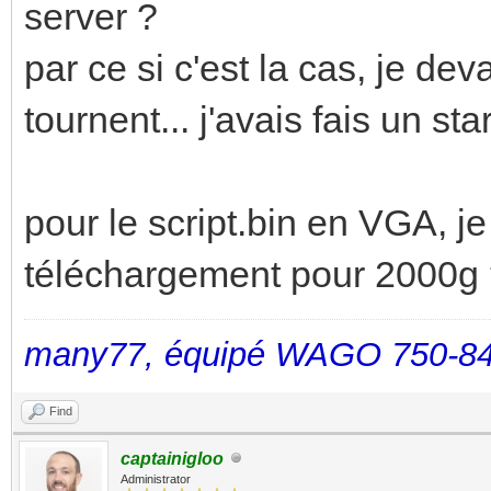
server ?
par ce si c'est la cas, je de
tournent... j'avais fais un st
pour le script.bin en VGA, j
téléchargement pour 2000g
many77, équipé WAGO 750-84
Find
captainigloo
Administrator