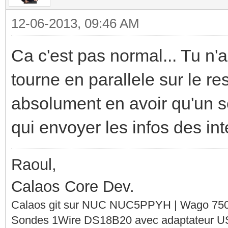
12-06-2013, 09:46 AM
Ca c'est pas normal... Tu n'
tourne en parallele sur le re
absolument en avoir qu'un se
qui envoyer les infos des int
Raoul,
Calaos Core Dev.
Calaos git sur NUC NUC5PPYH | Wago 750-
Sondes 1Wire DS18B20 avec adaptateur 