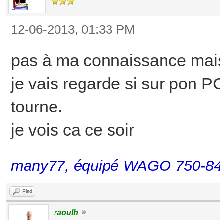
12-06-2013, 01:33 PM
pas à ma connaissance mais
je vais regarde si sur pon P
tourne.
je vois ca ce soir
many77, équipé WAGO 750-84
Find
raoulh