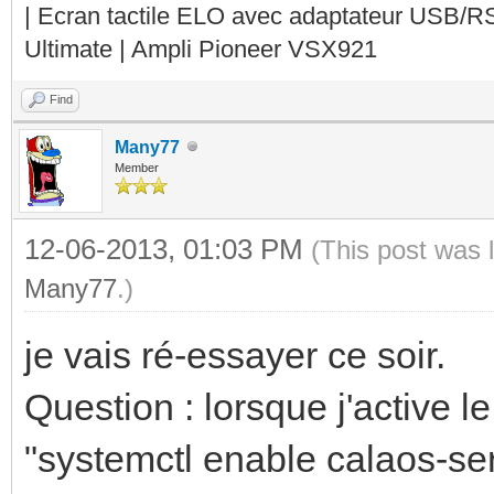
| Ecran tactile ELO avec adaptateur USB/R
Ultimate | Ampli Pioneer VSX921
Find
Many77
Member
12-06-2013, 01:03 PM
(This post was 
Many77
.)
je vais ré-essayer ce soir.
Question : lorsque j'active
"systemctl enable calaos-ser