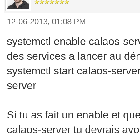
12-06-2013, 01:08 PM
systemctl enable calaos-serve
des services a lancer au dé
systemctl start calaos-serve
server
Si tu as fait un enable et que
calaos-server tu devrais avo