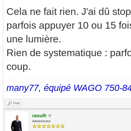
Cela ne fait rien. J'ai dû sto
parfois appuyer 10 ou 15 fo
une lumière.
Rien de systematique : parfo
coup.
many77, équipé WAGO 750-84
Find
raoulh
Administrator