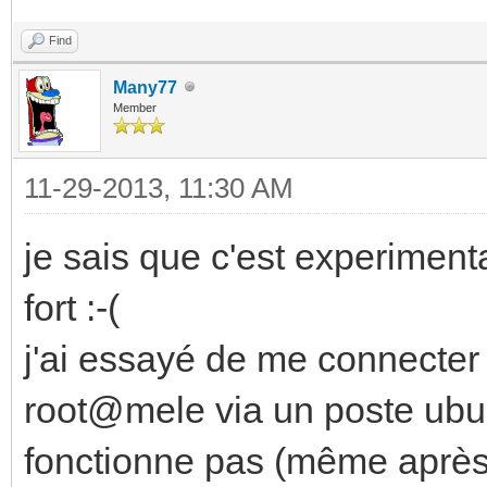
Find
Many77
Member
11-29-2013, 11:30 AM
je sais que c'est experimental
fort :-(
j'ai essayé de me connecte
root@mele via un poste ubun
fonctionne pas (même après