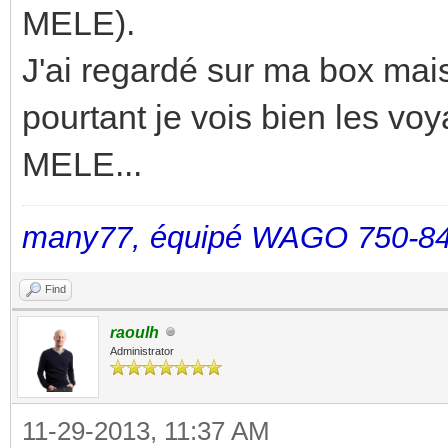
MELE).
J'ai regardé sur ma box mai
pourtant je vois bien les voy
MELE...
many77, équipé WAGO 750-84
Find
raoulh
Administrator
11-29-2013, 11:37 AM