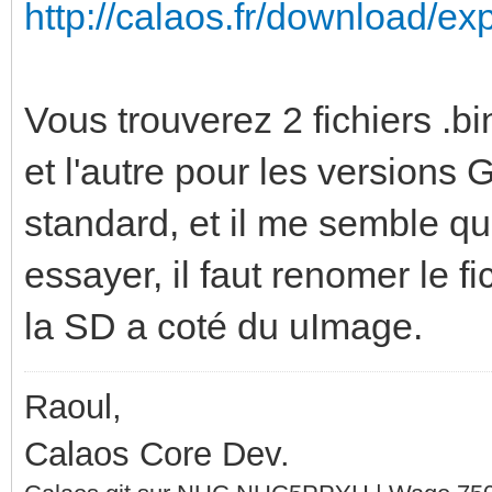
http://calaos.fr/download/ex
Vous trouverez 2 fichiers .
et l'autre pour les versions 
standard, et il me semble q
essayer, il faut renomer le fi
la SD a coté du uImage.
Raoul,
Calaos Core Dev.