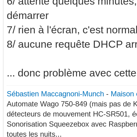
6/ attente quelques minutes, 
démarrer
7/ rien à l'écran, c'est norma
8/ aucune requête DHCP arr
... donc problème avec cette
Sébastien Maccagnoni-Munch
-
Maison 
Automate Wago 750-849 (mais pas de KN
détecteurs de mouvement HC-SR501, éc
Sonorisation Squeezebox avec Raspberry
toutes les nuits...