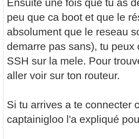
Ensuite une fois que tu as d
peu que ca boot et que le rés
absolument que le reseau so
demarre pas sans), tu peux
SSH sur la mele. Pour trouver
aller voir sur ton routeur.
Si tu arrives a te connecter
captainigloo l'a expliqué pou