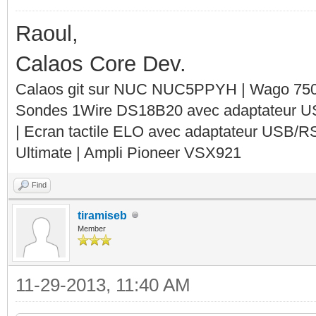
Raoul,
Calaos Core Dev.
Calaos git sur NUC NUC5PPYH | Wago 750-
Sondes 1Wire DS18B20 avec adaptateur 
| Ecran tactile ELO avec adaptateur USB/R
Ultimate | Ampli Pioneer VSX921
Find
tiramiseb
Member
11-29-2013, 11:40 AM