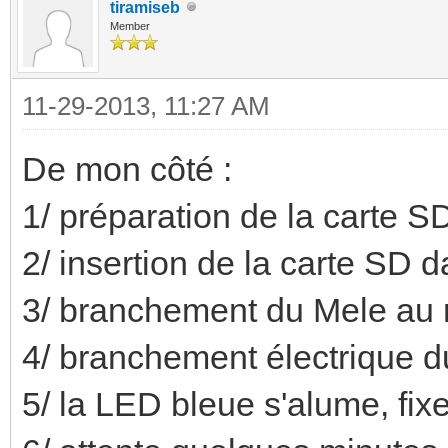
tiramiseb
Member
11-29-2013, 11:27 AM
De mon côté :
1/ préparation de la carte S
2/ insertion de la carte SD 
3/ branchement du Mele au 
4/ branchement électrique 
5/ la LED bleue s'alume, fix