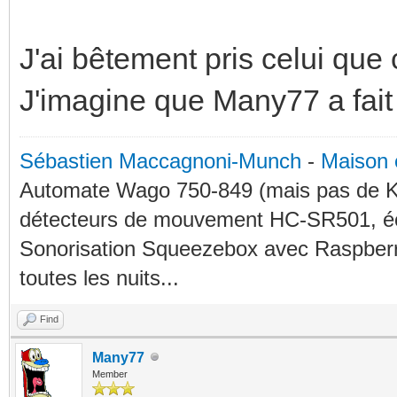
J'ai bêtement pris celui que
J'imagine que Many77 a fait 
Sébastien Maccagnoni-Munch
-
Maison 
Automate Wago 750-849 (mais pas de KN
détecteurs de mouvement HC-SR501, éc
Sonorisation Squeezebox avec Raspberry
toutes les nuits...
Find
Many77
Member