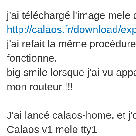
j'ai téléchargé l'image mele 
http://calaos.fr/download/ex
j'ai refait la même procédure 
fonctionne.
big smile lorsque j'ai vu app
mon routeur !!!
J'ai lancé calaos-home, et j'
Calaos v1 mele tty1