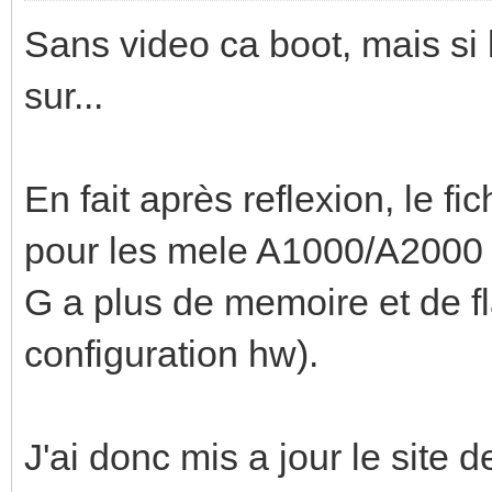
Sans video ca boot, mais si 
sur...
En fait après reflexion, le fi
pour les mele A1000/A2000 
G a plus de memoire et de f
configuration hw).
J'ai donc mis a jour le site 