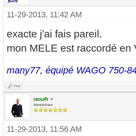
11-29-2013, 11:42 AM
exacte j'ai fais pareil.
mon MELE est raccordé en 
many77, équipé WAGO 750-84
Find
raoulh
Administrator
11-29-2013, 11:56 AM