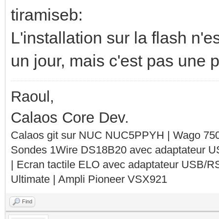
tiramiseb:
L'installation sur la flash n'
un jour, mais c'est pas une pr
Raoul,
Calaos Core Dev.
Calaos git sur NUC NUC5PPYH | Wago 750-
Sondes 1Wire DS18B20 avec adaptateur 
| Ecran tactile ELO avec adaptateur USB/R
Ultimate | Ampli Pioneer VSX921
Find