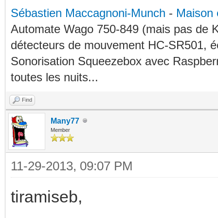
Sébastien Maccagnoni-Munch
-
Maison 
Automate Wago 750-849 (mais pas de KN
détecteurs de mouvement HC-SR501, éc
Sonorisation Squeezebox avec Raspberry
toutes les nuits...
Find
Many77
Member
11-29-2013, 09:07 PM
tiramiseb,