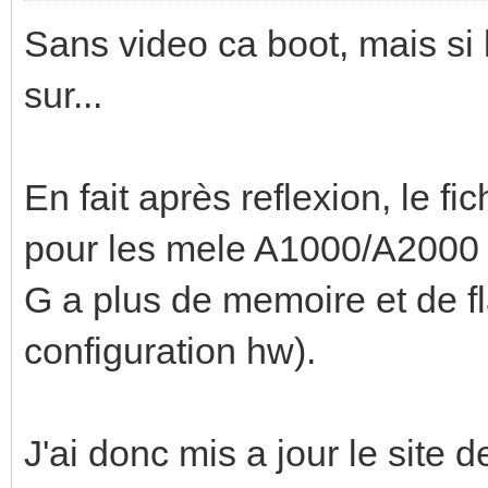
Sans video ca boot, mais si 
sur...
En fait après reflexion, le fi
pour les mele A1000/A2000 
G a plus de memoire et de f
configuration hw).
J'ai donc mis a jour le site 