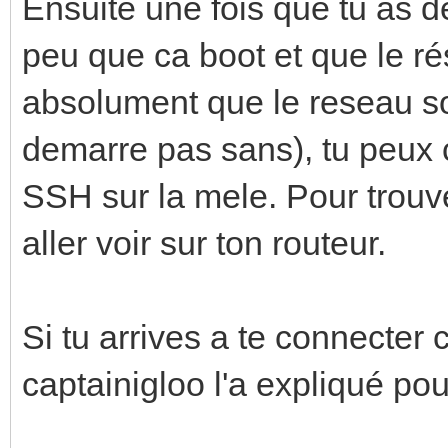
Ensuite une fois que tu as d
peu que ca boot et que le rés
absolument que le reseau so
demarre pas sans), tu peux
SSH sur la mele. Pour trouver
aller voir sur ton routeur.
Si tu arrives a te connecter
captainigloo l'a expliqué pou