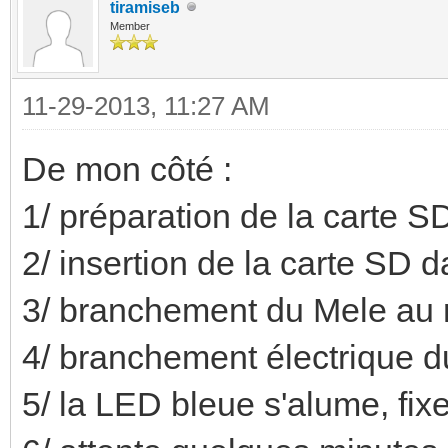
tiramiseb
Member
11-29-2013, 11:27 AM
De mon côté :
1/ préparation de la carte S
2/ insertion de la carte SD 
3/ branchement du Mele au 
4/ branchement électrique 
5/ la LED bleue s'alume, fix