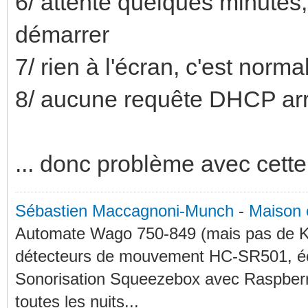
6/ attente quelques minutes, 
démarrer
7/ rien à l'écran, c'est norma
8/ aucune requête DHCP arr
... donc problème avec cette
Sébastien Maccagnoni-Munch
-
Maison 
Automate Wago 750-849 (mais pas de KN
détecteurs de mouvement HC-SR501, éc
Sonorisation Squeezebox avec Raspberry
toutes les nuits...