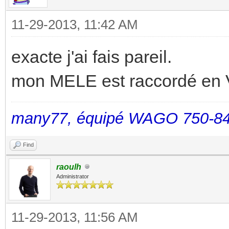
11-29-2013, 11:42 AM
exacte j'ai fais pareil.
mon MELE est raccordé en 
many77, équipé WAGO 750-84
Find
raoulh
Administrator
11-29-2013, 11:56 AM