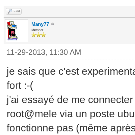
Find
Many77
Member
11-29-2013, 11:30 AM
je sais que c'est experimental
fort :-(
j'ai essayé de me connecte
root@mele via un poste ubun
fonctionne pas (même après