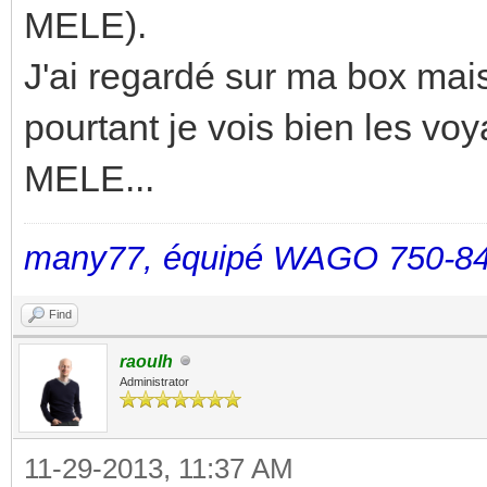
MELE).
J'ai regardé sur ma box mai
pourtant je vois bien les voy
MELE...
many77, équipé WAGO 750-84
Find
raoulh
Administrator
11-29-2013, 11:37 AM