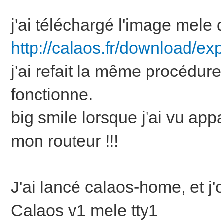
j'ai téléchargé l'image mele 
http://calaos.fr/download/ex
j'ai refait la même procédure 
fonctionne.
big smile lorsque j'ai vu app
mon routeur !!!
J'ai lancé calaos-home, et j'
Calaos v1 mele tty1