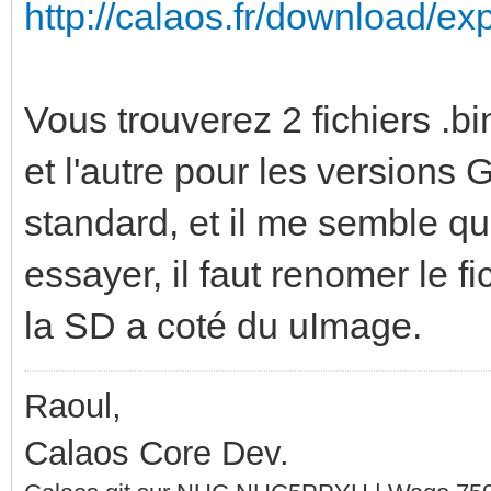
http://calaos.fr/download/ex
Vous trouverez 2 fichiers .
et l'autre pour les versions 
standard, et il me semble q
essayer, il faut renomer le fi
la SD a coté du uImage.
Raoul,
Calaos Core Dev.