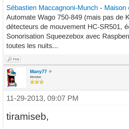
Sébastien Maccagnoni-Munch
-
Maison 
Automate Wago 750-849 (mais pas de KN
détecteurs de mouvement HC-SR501, éc
Sonorisation Squeezebox avec Raspberry
toutes les nuits...
Find
Many77
Member
11-29-2013, 09:07 PM
tiramiseb,