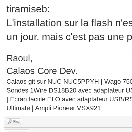
tiramiseb:
L'installation sur la flash n'
un jour, mais c'est pas une pr
Raoul,
Calaos Core Dev.
Calaos git sur NUC NUC5PPYH | Wago 750-
Sondes 1Wire DS18B20 avec adaptateur 
| Ecran tactile ELO avec adaptateur USB/R
Ultimate | Ampli Pioneer VSX921
Find