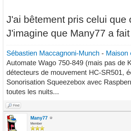
J'ai bêtement pris celui que
J'imagine que Many77 a fait 
Sébastien Maccagnoni-Munch
-
Maison 
Automate Wago 750-849 (mais pas de KN
détecteurs de mouvement HC-SR501, éc
Sonorisation Squeezebox avec Raspberry
toutes les nuits...
Find
Many77
Member