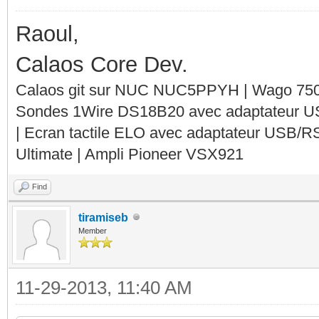
Raoul,
Calaos Core Dev.
Calaos git sur NUC NUC5PPYH | Wago 750-
Sondes 1Wire DS18B20 avec adaptateur 
| Ecran tactile ELO avec adaptateur USB/R
Ultimate | Ampli Pioneer VSX921
Find
tiramiseb
Member
11-29-2013, 11:40 AM