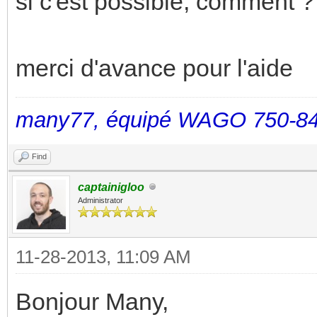
si c'est possible, comment ? 
merci d'avance pour l'aide
many77, équipé WAGO 750-84
Find
captainigloo
Administrator
11-28-2013, 11:09 AM
Bonjour Many,