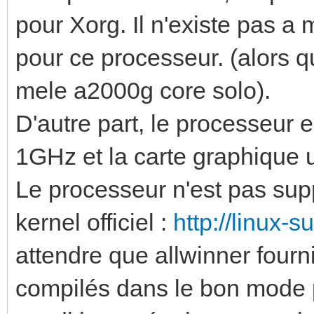
pour Xorg. Il n'existe pas a
pour ce processeur. (alors qu
mele a2000g core solo).
D'autre part, le processeur 
1GHz et la carte graphiq
Le processeur n'est pas sup
kernel officiel :
http://linux-s
attendre que allwinner fourni
compilés dans le bon mode po