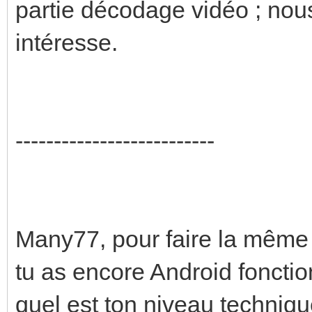
partie décodage vidéo ; nou
intéresse.
--------------------------
Many77, pour faire la même v
tu as encore Android fonctio
quel est ton niveau technique