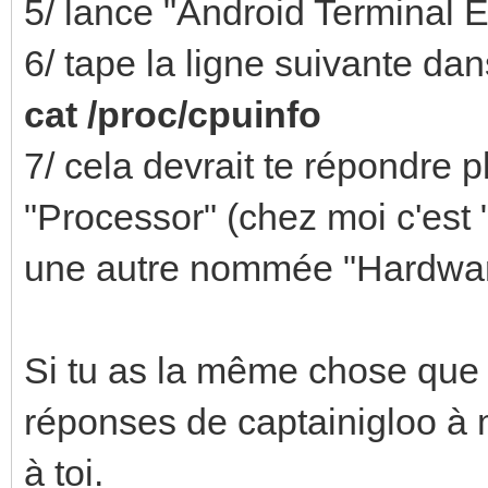
5/ lance "Android Terminal 
6/ tape la ligne suivante dans
cat /proc/cpuinfo
7/ cela devrait te répondre
"Processor" (chez moi c'est
une autre nommée "Hardware"
Si tu as la même chose que 
réponses de captainigloo à 
à toi.