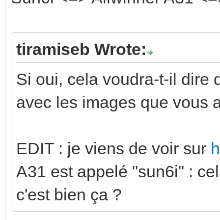
tiramiseb Wrote:
Si oui, cela voudra-t-il dire
avec les images que vous al
EDIT : je viens de voir sur
h
A31 est appelé "sun6i" : cel
c'est bien ça ?