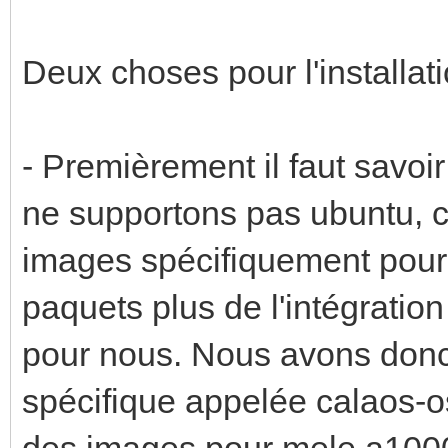
Deux choses pour l'installati
- Premièrement il faut savoi
ne supportons pas ubuntu, 
images spécifiquement pour c
paquets plus de l'intégratio
pour nous. Nous avons don
spécifique appelée calaos-o
des images pour mele a1000