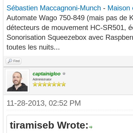
Sébastien Maccagnoni-Munch
-
Maison 
Automate Wago 750-849 (mais pas de KN
détecteurs de mouvement HC-SR501, éc
Sonorisation Squeezebox avec Raspberry
toutes les nuits...
Find
captainigloo
Administrator
11-28-2013, 02:52 PM
tiramiseb Wrote: