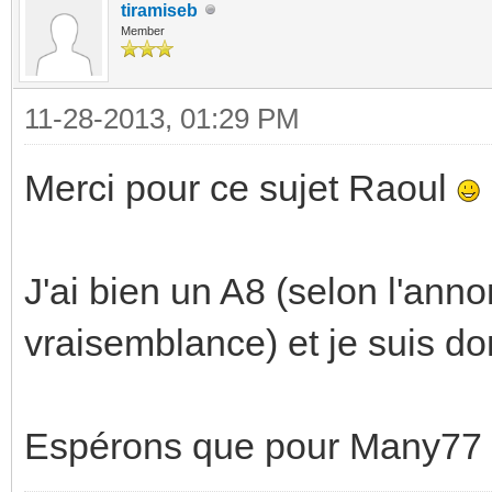
tiramiseb
Member
11-28-2013, 01:29 PM
Merci pour ce sujet Raoul
J'ai bien un A8 (selon l'ann
vraisemblance) et je suis do
Espérons que pour Many77 c