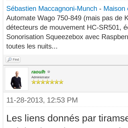
Sébastien Maccagnoni-Munch
-
Maison 
Automate Wago 750-849 (mais pas de KN
détecteurs de mouvement HC-SR501, éc
Sonorisation Squeezebox avec Raspberry
toutes les nuits...
Find
raoulh
Administrator
11-28-2013, 12:53 PM
Les liens donnés par tirams