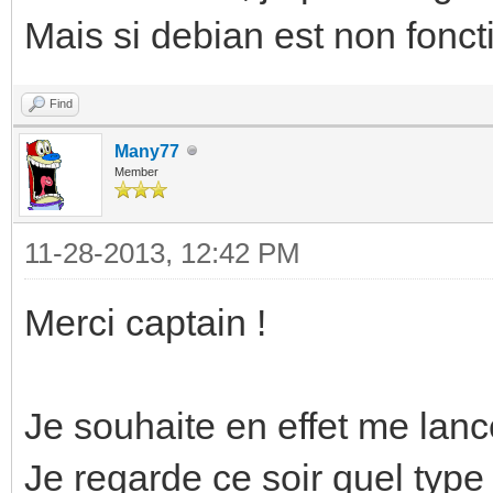
Mais si debian est non fonct
Find
Many77
Member
11-28-2013, 12:42 PM
Merci captain !
Je souhaite en effet me lanc
Je regarde ce soir quel type d