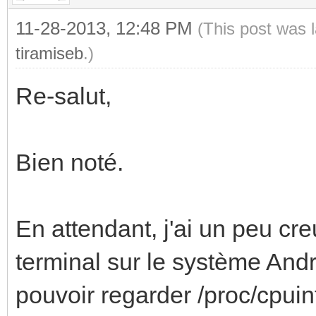
11-28-2013, 12:48 PM
(This post was 
tiramiseb
.)
Re-salut,
Bien noté.
En attendant, j'ai un peu cre
terminal sur le système Andr
pouvoir regarder /proc/cpui