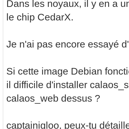
Dans les noyaux, il y en a u
le chip CedarX.
Je n'ai pas encore essayé d'in
Si cette image Debian fonct
il difficile d'installer calao
calaos_web dessus ?
captainigloo, peux-tu détaill