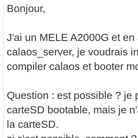
Bonjour,
J'ai un MELE A2000G et en a
calaos_server, je voudrais i
compiler calaos et booter m
Question : est possible ? je
carteSD bootable, mais je n
la carteSD.