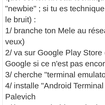
"newbie" ; si tu es techniq
le bruit) :
1/ branche ton Mele au résea
veux)
2/ va sur Google Play Store 
Google si ce n'est pas encore
3/ cherche "terminal emulato
4/ installe "Android Termina
Palevich