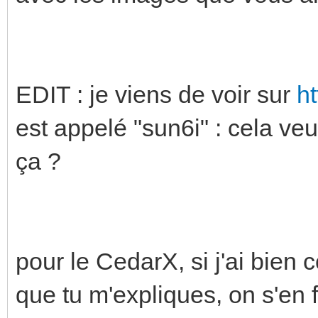
EDIT : je viens de voir sur
ht
est appelé "sun6i" : cela veu
ça ?
pour le CedarX, si j'ai bien 
que tu m'expliques, on s'en f