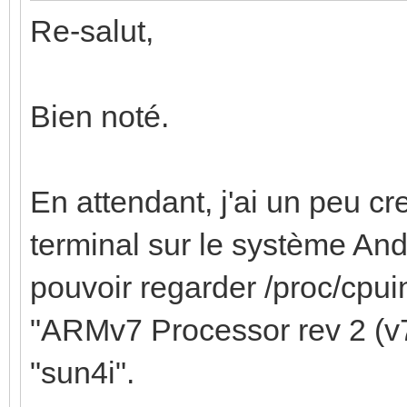
Re-salut,
Bien noté.
En attendant, j'ai un peu cre
terminal sur le système And
pouvoir regarder /proc/cpui
"ARMv7 Processor rev 2 (v
"sun4i".