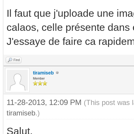
Il faut que j'uploade une ima
calaos, celle présente dans 
J'essaye de faire ca rapidem
Find
tiramiseb
Member
11-28-2013, 12:09 PM
(This post was 
tiramiseb
.)
Salut,