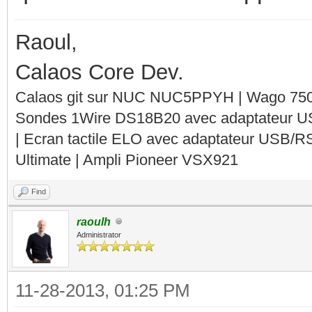
Raoul,
Calaos Core Dev.
Calaos git sur NUC NUC5PPYH | Wago 750-
Sondes 1Wire DS18B20 avec adaptateur 
| Ecran tactile ELO avec adaptateur USB/R
Ultimate | Ampli Pioneer VSX921
Find
raoulh
Administrator
11-28-2013, 01:25 PM