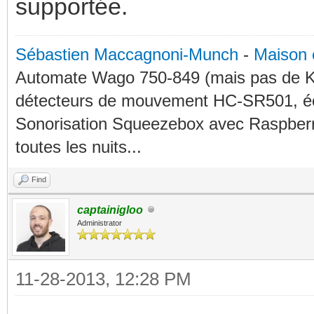
supportée.
Sébastien Maccagnoni-Munch
-
Maison 
Automate Wago 750-849 (mais pas de KN
détecteurs de mouvement HC-SR501, éc
Sonorisation Squeezebox avec Raspberry
toutes les nuits...
Find
captainigloo
Administrator
11-28-2013, 12:28 PM