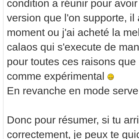
condition a réunir pour avoi
version que l'on supporte, il
moment ou j'ai acheté la mel
calaos qui s'execute de mani
pour toutes ces raisons que
comme expérimental
En revanche en mode server 
Donc pour résumer, si tu arr
correctement, je peux te guid