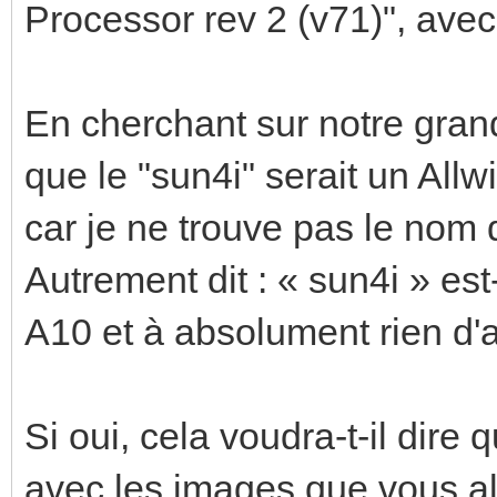
Processor rev 2 (v71)", ave
En cherchant sur notre gran
que le "sun4i" serait un All
car je ne trouve pas le nom 
Autrement dit : « sun4i » es
A10 et à absolument rien d'a
Si oui, cela voudra-t-il dire
avec les images que vous al