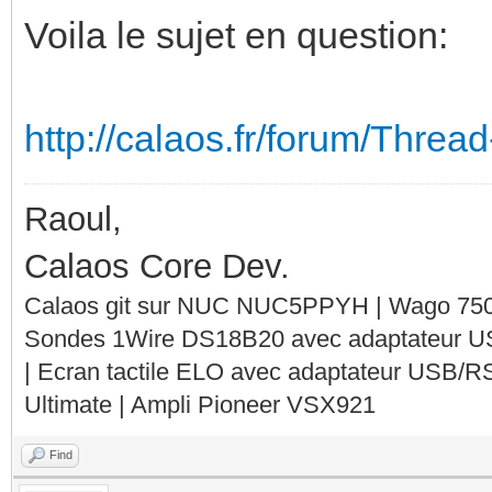
Voila le sujet en question:
http://calaos.fr/forum/Threa
Raoul,
Calaos Core Dev.
Calaos git sur NUC NUC5PPYH | Wago 750-
Sondes 1Wire DS18B20 avec adaptateur 
| Ecran tactile ELO avec adaptateur USB/R
Ultimate | Ampli Pioneer VSX921
Find