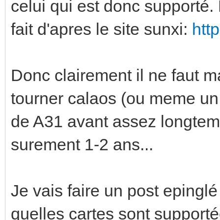
celui qui est donc supporté. 
fait d'apres le site sunxi:
htt
Donc clairement il ne faut 
tourner calaos (ou meme un 
de A31 avant assez longtemp
surement 1-2 ans...
Je vais faire un post epinglé
quelles cartes sont supporté