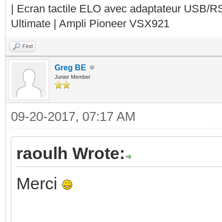
| Ecran tactile ELO avec adaptateur USB/R
Ultimate | Ampli Pioneer VSX921
Find
Greg BE
Junior Member
09-20-2017, 07:17 AM
raoulh Wrote:
Merci