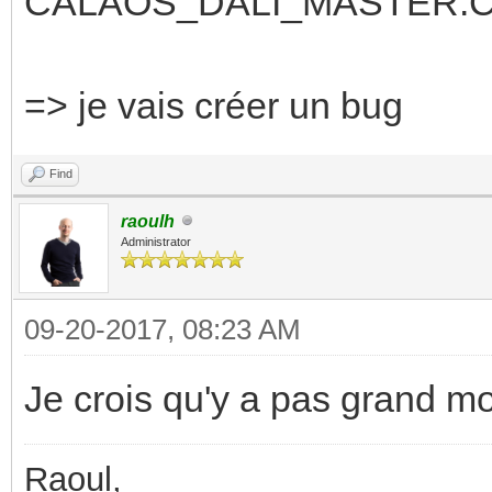
CALAOS_DALI_MASTER.CS
=> je vais créer un bug
Find
raoulh
Administrator
09-20-2017, 08:23 AM
Je crois qu'y a pas grand mo
Raoul,