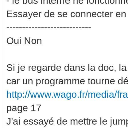
- le bus interne ne fonction
Essayer de se connecter en
---------------------------
Oui Non
Si je regarde dans la doc, l
car un programme tourne d
http://www.wago.fr/media/fr
page 17
J'ai essayé de mettre le ju