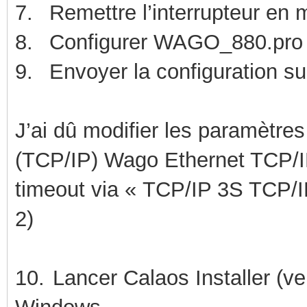
7.
Remettre l’interrupteur en 
8.
Configurer WAGO_880.pro 
9.
Envoyer la configuration s
J’ai dû modifier les paramètre
(TCP/IP) Wago Ethernet TCP/IP
timeout via « TCP/IP 3S TCP/IP
2)
10.
Lancer Calaos Installer (v