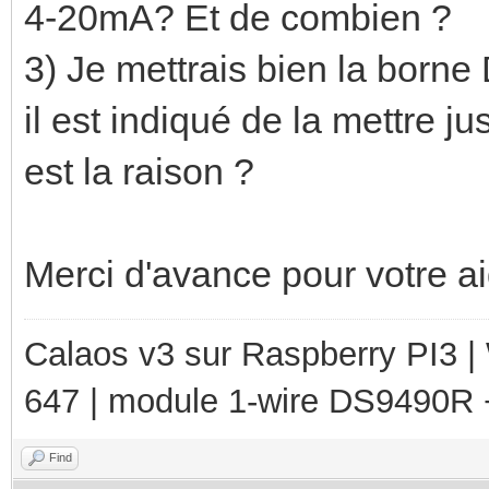
4-20mA? Et de combien ?
3) Je mettrais bien la borne
il est indiqué de la mettre ju
est la raison ?
Merci d'avance pour votre ai
Calaos v3 sur Raspberry PI3 
647 | module 1-wire DS9490R
Find