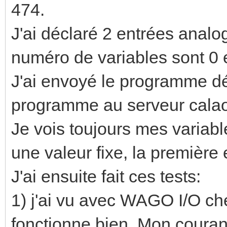
474.
J'ai déclaré 2 entrées analog
numéro de variables sont 0 e
J'ai envoyé le programme dé
programme au serveur cala
Je vois toujours mes variabl
une valeur fixe, la première
J'ai ensuite fait ces tests:
1) j'ai vu avec WAGO I/O c
fonctionne bien. Mon couran