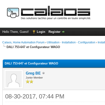
Hello There, Guest!
Login
Register
Calaos, Home Automation Forum
›
Utilisation - Installation - Configuration
›
Insta
DALI 753-647 et Configurateur WAGO
ge
DALI 753-647 et Configurateur WAGO
Greg BE
Junior Member
08-30-2017, 07:44 PM