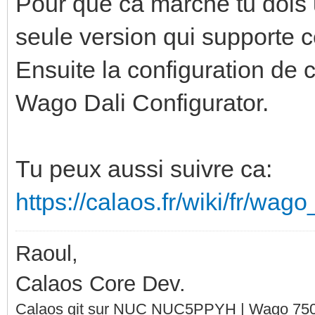
Pour que ca marche tu dois u
seule version qui supporte c
Ensuite la configuration de c
Wago Dali Configurator.
Tu peux aussi suivre ca:
https://calaos.fr/wiki/fr/wag
Raoul,
Calaos Core Dev.
Calaos git sur NUC NUC5PPYH | Wago 750-