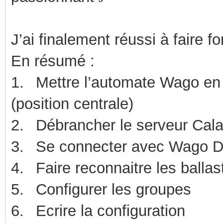
J’ai finalement réussi à faire f
En résumé :
1.
Mettre l’automate Wago en 
(position centrale)
2.
Débrancher le serveur Cal
3.
Se connecter avec Wago Da
4.
Faire reconnaitre les ballas
5.
Configurer les groupes
6.
Ecrire la configuration