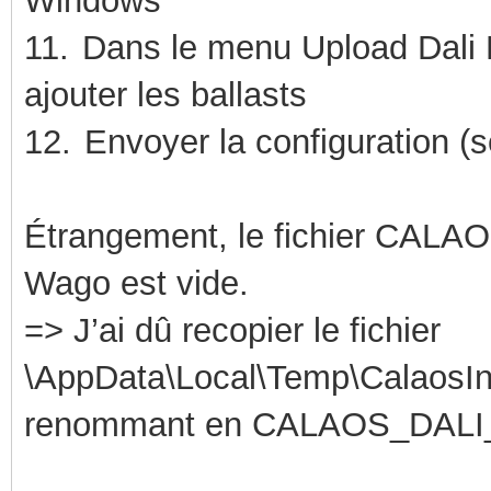
Windows
11.
Dans le menu Upload Dali 
ajouter les ballasts
12.
Envoyer la configuration (s
Étrangement, le fichier CAL
Wago est vide.
=> J’ai dû recopier le fichier
\AppData\Local\Temp\CalaosInst
renommant en CALAOS_DAL