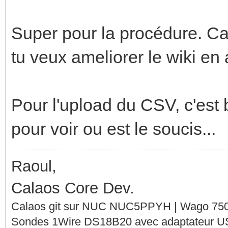
Super pour la procédure. Ca 
tu veux ameliorer le wiki en 
Pour l'upload du CSV, c'est b
pour voir ou est le soucis...
Raoul,
Calaos Core Dev.
Calaos git sur NUC NUC5PPYH | Wago 750-
Sondes 1Wire DS18B20 avec adaptateur 