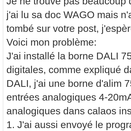
Je ne trouve pas beaucoup d
j'ai lu sa doc WAGO mais n'a
tombé sur votre post, j'espè
Voici mon problème:
J'ai installé la borne DALI 
digitales, comme expliqué da
DALI, j'ai une borne d'alim
entrées analogiques 4-20mA)
analogiques dans calaos inst
1. J'ai aussi envoyé le pro