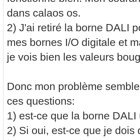
dans calaos os.
2) J'ai retiré la borne DALI 
mes bornes I/O digitale et 
je vois bien les valeurs bou
Donc mon problème semble bi
ces questions:
1) est-ce que la borne DALI
2) Si oui, est-ce que je doi