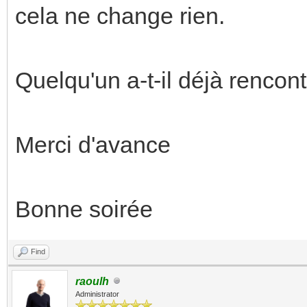
cela ne change rien.
Quelqu'un a-t-il déjà rencon
Merci d'avance
Bonne soirée
Find
raoulh
Administrator