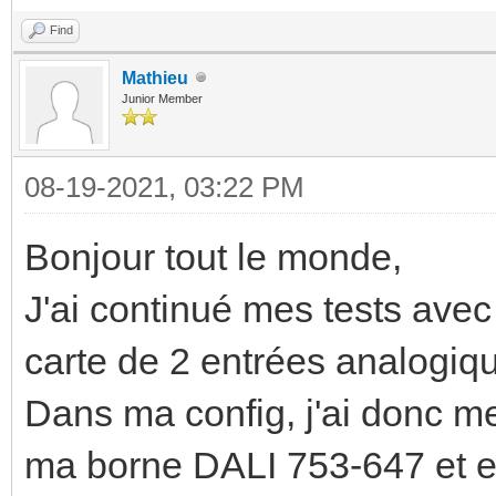
Find
Mathieu
Junior Member
08-19-2021, 03:22 PM
Bonjour tout le monde,
J'ai continué mes tests av
carte de 2 entrées analogi
Dans ma config, j'ai donc me
ma borne DALI 753-647 et e