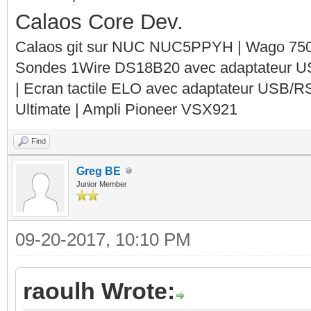
Calaos Core Dev.
Calaos git sur NUC NUC5PPYH | Wago 750-
Sondes 1Wire DS18B20 avec adaptateur 
| Ecran tactile ELO avec adaptateur USB/R
Ultimate | Ampli Pioneer VSX921
Find
Greg BE
Junior Member
09-20-2017, 10:10 PM
raoulh Wrote: