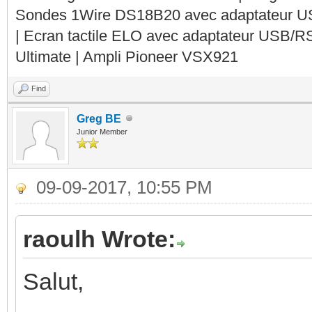
Sondes 1Wire DS18B20 avec adaptateur 
| Ecran tactile ELO avec adaptateur USB/R
Ultimate | Ampli Pioneer VSX921
Find
Greg BE
Junior Member
09-09-2017, 10:55 PM
raoulh Wrote:
Salut,