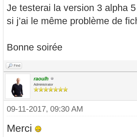
Je testerai la version 3 alpha 
si j’ai le même problème de fich
Bonne soirée
Find
raoulh
Administrator
09-11-2017, 09:30 AM
Merci