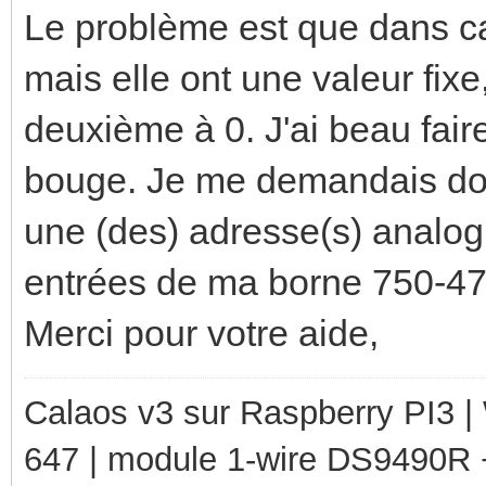
Le problème est que dans ca
mais elle ont une valeur fixe
deuxième à 0. J'ai beau fair
bouge. Je me demandais donc
une (des) adresse(s) analogi
entrées de ma borne 750-47
Merci pour votre aide,
Calaos v3 sur Raspberry PI3 
647 | module 1-wire DS9490R