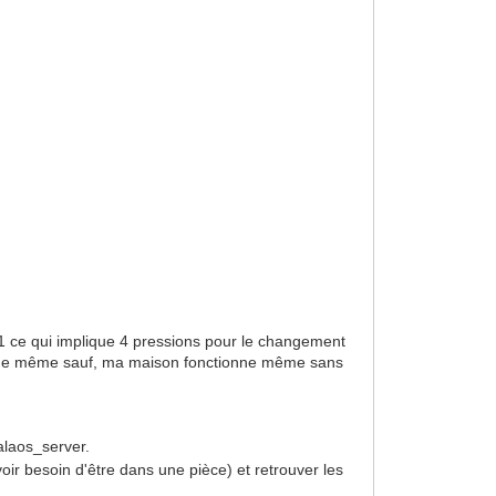
 1 ce qui implique 4 pressions pour le changement
tout de même sauf, ma maison fonctionne même sans
Calaos_server.
voir besoin d'être dans une pièce) et retrouver les