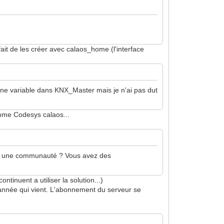
 fait de les créer avec calaos_home (l'interface
 une variable dans KNX_Master mais je n'ai pas dut
amme Codesys calaos...
re et une communauté ? Vous avez des
ntinuent a utiliser la solution...)
 l'année qui vient. L'abonnement du serveur se