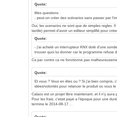
Quote:
Mes questions :
- peut-on créer des scénarios sans passer par l'i
Oui, les scenarios ne sont que de simples regles. Il 
tactile) permet d'avoir un editeur simplifié pour crée
Quote:
- j'ai acheté un interrupteur KNX doté d'une sonde
trouver quoi lui donner car le programme refuse d
Ca par contre ca ne fonctionne pas malheureusemen
Quote:
Et vous ? Vous en êtes ou ? Si j'ai bien compris,
idées/volontés pour relancer le produit ou vous le 
Calaos est un projet libre maintenant, et il n'y aura 
Pour les frais, c'etait payé a l'époque pour une dur
termine le 2014-08-17....
Quote: