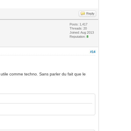
Reply
Posts: 1,417
Threads: 20
Joined: Aug 2013
Reputation:
8
#14
 utile comme techno. Sans parler du fait que le