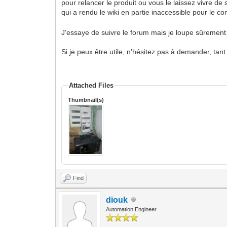
pour relancer le produit ou vous le laissez vivre de 
qui a rendu le wiki en partie inaccessible pour le
J'essaye de suivre le forum mais je loupe sûrement 
Si je peux être utile, n’hésitez pas à demander, tant
Attached Files
Thumbnail(s)
Find
diouk
Automation Engineer