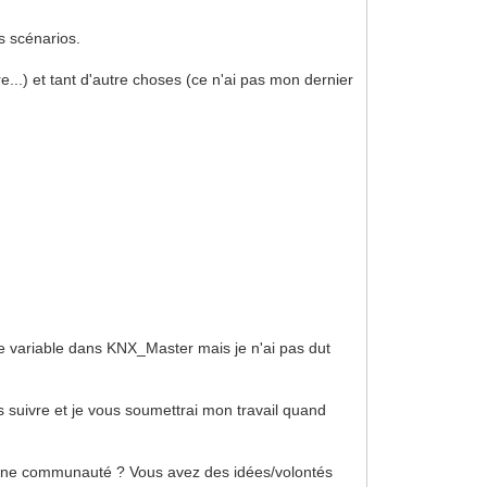
es scénarios.
e...) et tant d'autre choses (ce n'ai pas mon dernier
une variable dans KNX_Master mais je n'ai pas dut
us suivre et je vous soumettrai mon travail quand
 et une communauté ? Vous avez des idées/volontés