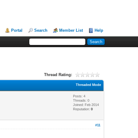
Portal
Search
Member List
Help
Thread Rating:
Threaded Mode
Posts: 4
Threads: 0
Joined: Feb 2014
Reputation:
0
#11