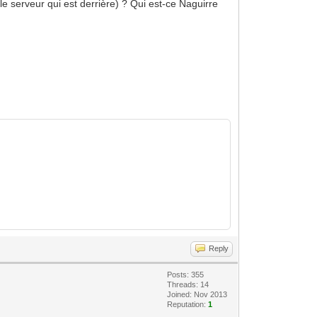
 le serveur qui est derrière) ? Qui est-ce Naguirre
Reply
Posts: 355
Threads: 14
Joined: Nov 2013
Reputation:
1