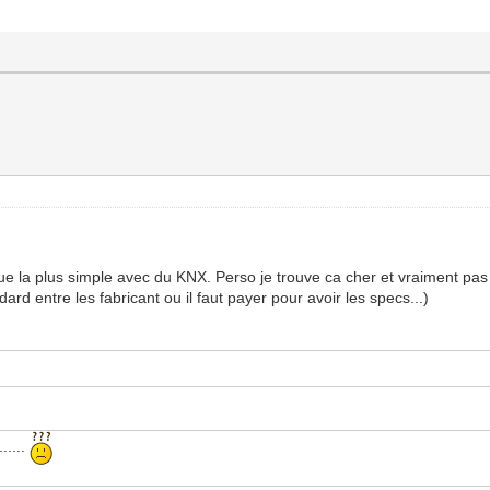
ique la plus simple avec du KNX. Perso je trouve ca cher et vraiment pas
dard entre les fabricant ou il faut payer pour avoir les specs...)
.....