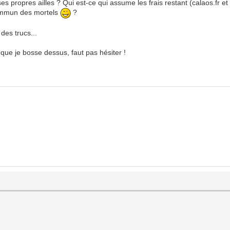
ses propres ailles ? Qui est-ce qui assume les frais restant (calaos.fr et
 commun des mortels
?
des trucs...
 que je bosse dessus, faut pas hésiter !