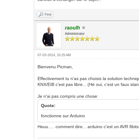
Find
raoulh
Administrator
07-03-2014, 10:25 AM
Bienvenu Picman,
Effectivement tu n'as pas choisis la solution techn
KNX/EIB c'est pas libre... (Hé oui, c'est un faux stan
Je n'ai pas compris une chose:
Quote:
fonctionne sur Arduino
Heuu..... comment dire... arduino c'est un AVR 8bits.