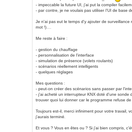
- impeccable la future UI, j'ai put la compiler facile
- par contre, je ne voulais pas utiliser l'UI de base
Je n'ai pas eut le temps d'y ajouter de surveillance
mot !)....
Me reste à faire :
- gestion du chauffage
- personnalisation de l'interface
- simulation de présence (volets roulants)
- scénarios réellement intelligents
- quelques réglages
Mes questions :
- peut-on créer des scénarios sans passer par l'int
- j'ai acheté un interrupteur KNX doté d'une sonde 
trouver quoi lui donner car le programme refuse de 
Toujours est-il, merci infiniment pour votre travail
j'aurais terminé.
Et vous ? Vous en êtes ou ? Si j'ai bien compris, c