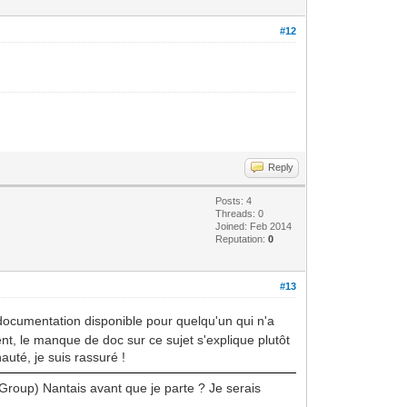
#12
Reply
Posts: 4
Threads: 0
Joined: Feb 2014
Reputation:
0
#13
a documentation disponible pour quelqu'un qui n'a
nt, le manque de doc sur ce sujet s'explique plutôt
uté, je suis rassuré !
 Group) Nantais avant que je parte ? Je serais