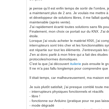
je pense qu'il est enfin temps de sortir de l'ombre
a maintenant plus de 2 ans. Je voulais me mettre à 
et développeur de solutions libres, il me fallait qu
maintenable (après vente).
J'ai rapidement écarté toutes solutions sans fils pour
Finalement, mon choix ce portait sur du KNX. J'ai d
étoile.
Lorsque j'ai voulu acheter le matériel KNX, j'ai com
interrupteurs sont très cher et les fonctionnalités s
est répartie sur tout les éléments. J'entrevoyais les
J'en ai donc parlé à mon frère qui a fait des études
protocoles/normes domotiques.
C'est la que j'ai découvert
ituilerie
puis ensuite le gr
Il ne m'a pas fallu longtemps pour comprendre que c'
Il était temps, car malheureusement, ma maison est 
Je suis plutôt satisfait, j'ai presque comblé toute me
- interrupteurs physiques fonctionnels et réactifs
- libre !
- fonctionne sur Arduino (pratique pour ne pas laiss
- mode dégradé