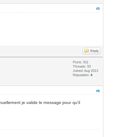
#5
Reply
Posts: 911
Threads: 93
Joined: Aug 2013
Reputation:
4
#6
nuellement je valide le message pour qu'il