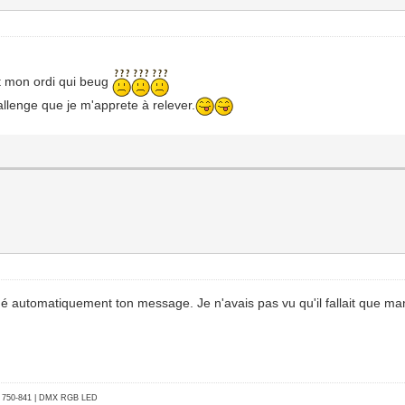
t mon ordi qui beug
llenge que je m'apprete à relever.
qué automatiquement ton message. Je n'avais pas vu qu'il fallait que ma
go 750-841 | DMX RGB LED