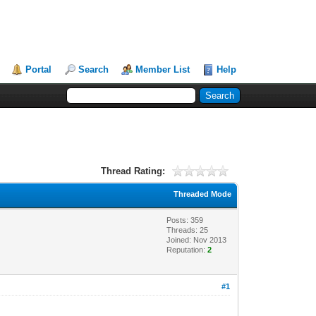
Portal
Search
Member List
Help
Thread Rating:
Threaded Mode
Posts: 359
Threads: 25
Joined: Nov 2013
Reputation:
2
#1