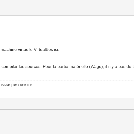
machine virtuelle VirtualBox ici:
compiler les sources. Pour la partie matérielle (Wago), il n'y a pas de t
go 750-841 | DMX RGB LED