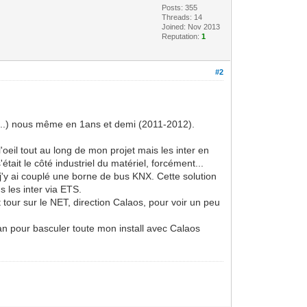
Posts: 355
Threads: 14
Joined: Nov 2013
Reputation:
1
#2
s...) nous même en 1ans et demi (2011-2012).
'oeil tout au long de mon projet mais les inter en
ait le côté industriel du matériel, forcément...
y ai couplé une borne de bus KNX. Cette solution
 les inter via ETS.
t tour sur le NET, direction Calaos, pour voir un peu
n pour basculer toute mon install avec Calaos