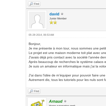
Find
david
Junior Member
05-28-2014, 06:53 AM
Bonjour,
Je me présente à mon tour, nous sommes une petite 
Le projet est une maison moderne toit plat avec une
J'avais déjà pris contact avec la société l'année d
Après beaucoup de recherches le système calaos es
Je suis un amateur en informatique mais j'ai la volon
J'ai dans l'idée de m'équiper pour pouvoir faire une 
Autrement dis, tous les tutoriels pour les nuls sont 
Find
Arnaud
Home automation geek