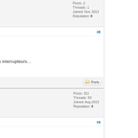
Posts: 2
Threads: 1
Joined: Nov 2013
Reputation:
0
#8
 interrupteurs...
Reply
Posts: 911
Threads: 93
Joined: Aug 2013
Reputation:
4
#9