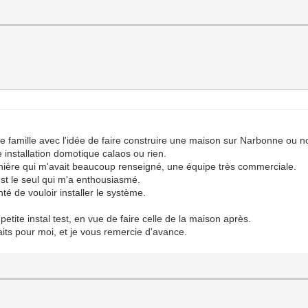
famille avec l'idée de faire construire une maison sur Narbonne ou no
 installation domotique calaos ou rien.
ernière qui m'avait beaucoup renseigné, une équipe très commerciale.
t le seul qui m'a enthousiasmé.
té de vouloir installer le système.
petite instal test, en vue de faire celle de la maison après.
faits pour moi, et je vous remercie d'avance.