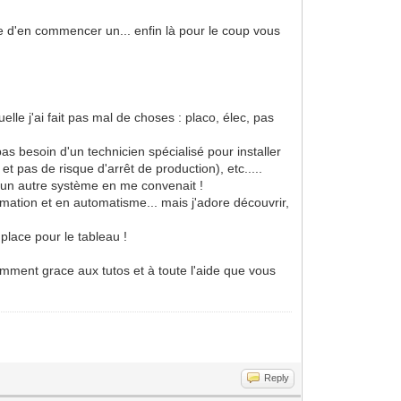
ose d'en commencer un... enfin là pour le coup vous
le j'ai fait pas mal de choses : placo, élec, pas
s besoin d'un technicien spécialisé pour installer
et pas de risque d'arrêt de production), etc.....
ucun autre système en me convenait !
ation et en automatisme... mais j'adore découvrir,
 place pour le tableau !
notamment grace aux tutos et à toute l'aide que vous
Reply