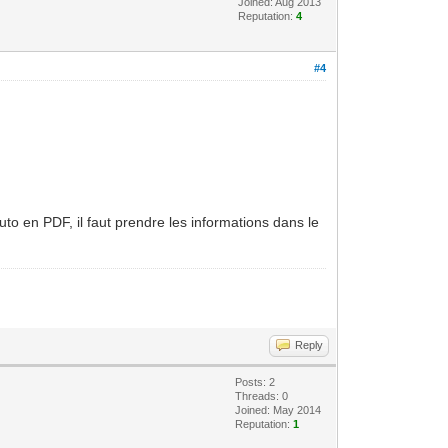
Joined: Aug 2013
Reputation:
4
#4
uto en PDF, il faut prendre les informations dans le
Reply
Posts: 2
Threads: 0
Joined: May 2014
Reputation:
1