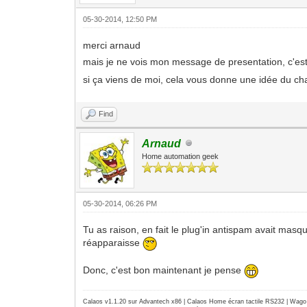
05-30-2014, 12:50 PM
merci arnaud
mais je ne vois mon message de presentation, c'es
si ça viens de moi, cela vous donne une idée du cha
Find
Arnaud
Home automation geek
05-30-2014, 06:26 PM
Tu as raison, en fait le plug'in antispam avait mas
réapparaisse
Donc, c'est bon maintenant je pense
Calaos v1.1.20 sur Advantech x86 | Calaos Home écran tactile RS232 | Wa