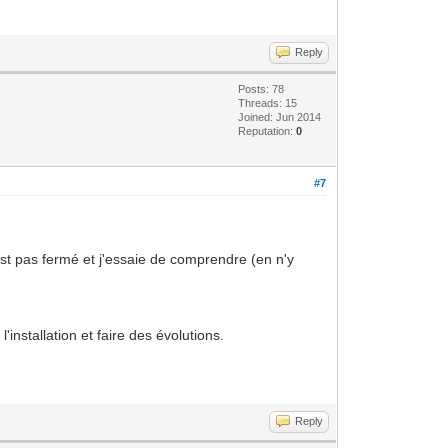
Reply
Posts: 78
Threads: 15
Joined: Jun 2014
Reputation:
0
#7
est pas fermé et j'essaie de comprendre (en n'y
installation et faire des évolutions.
Reply