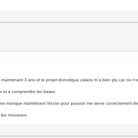
 maintenant 3 ans et le projet domotique calaos m'a bien plu car ce n'
age et a comprendre les bases.
il me manque maintenant l’écran pour pouvoir me servir correctement de l'
r les nouveaux.