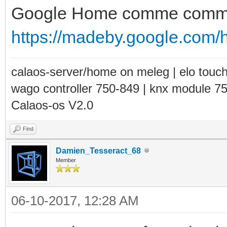
Google Home comme comman
https://madeby.google.com/
calaos-server/home on meleg | elo touc
wago controller 750-849 | knx module 7
Calaos-os V2.0
Find
Damien_Tesseract_68
Member
06-10-2017, 12:28 AM