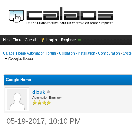
Hello There, Guest!
Login
Register
Calaos, Home Automation Forum
›
Utilisation - Installation - Configuration
›
Systè
Google Home
ge
Google Home
diouk
Automation Engineer
05-19-2017, 10:10 PM