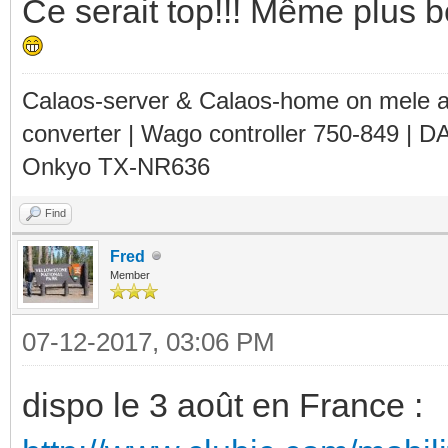
Ce serait top!!! Même plus b
Calaos-server & Calaos-home on mele 
converter | Wago controller 750-849 | D
Onkyo TX-NR636
Find
Fred
Member
07-12-2017, 03:06 PM
dispo le 3 août en France :