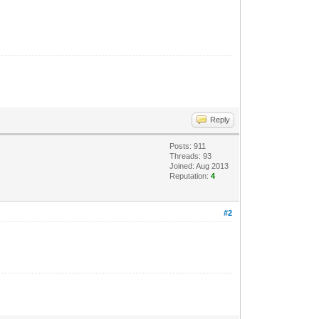
Reply
Posts: 911
Threads: 93
Joined: Aug 2013
Reputation:
4
#2