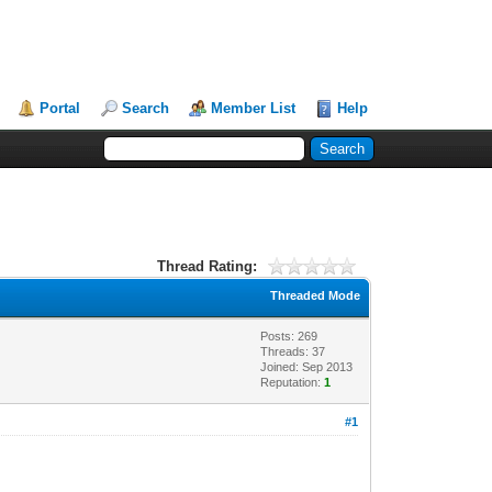
Portal
Search
Member List
Help
Thread Rating:
Threaded Mode
Posts: 269
Threads: 37
Joined: Sep 2013
Reputation:
1
#1