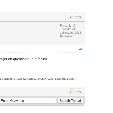
Reply
Posts: 1,417
Threads: 20
Joined: Aug 2013
Reputation:
8
#7
sujet en question sur le forum
| Ecran tactile ELO avec adaptateur USB/RS232 | Squeezebox Duet et
Reply