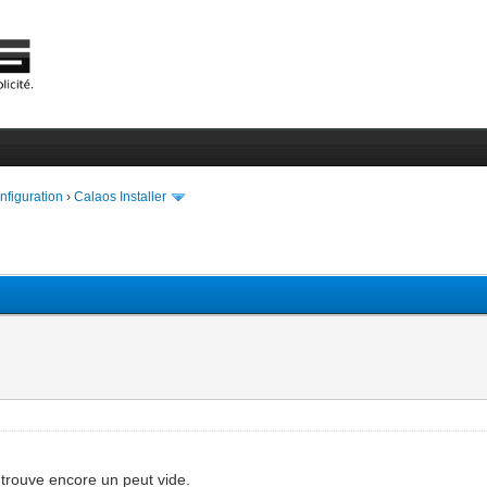
onfiguration
›
Calaos Installer
e trouve encore un peut vide.