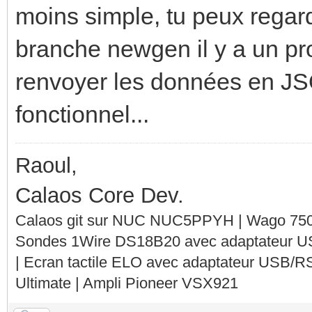
moins simple, tu peux rega
branche newgen il y a un p
renvoyer les données en JSO
fonctionnel...
Raoul,
Calaos Core Dev.
Calaos git sur NUC NUC5PPYH | Wago 750-
Sondes 1Wire DS18B20 avec adaptateur 
| Ecran tactile ELO avec adaptateur USB/R
Ultimate | Ampli Pioneer VSX921