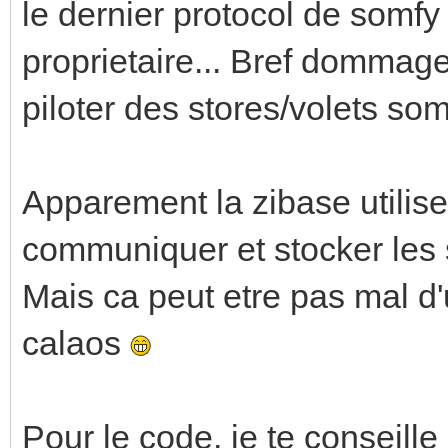
le dernier protocol de somfy 
proprietaire... Bref dommage
piloter des stores/volets somf
Apparement la zibase utilise
communiquer et stocker les s
Mais ca peut etre pas mal d'u
calaos
Pour le code, je te conseille 