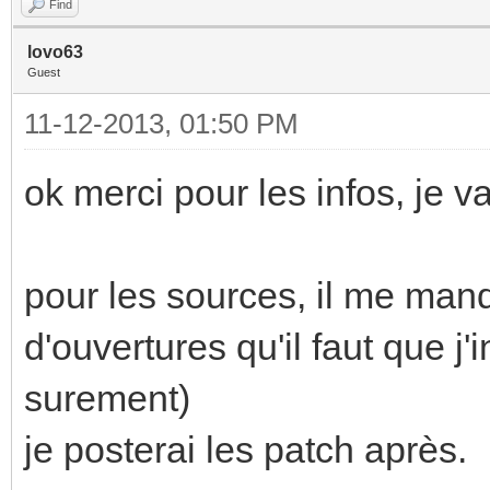
Find
lovo63
Guest
11-12-2013, 01:50 PM
ok merci pour les infos, je v
pour les sources, il me man
d'ouvertures qu'il faut que j
surement)
je posterai les patch après.