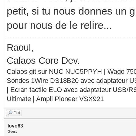
petit, si tu nous donnes un g
pour nous de le relire...
Raoul,
Calaos Core Dev.
Calaos git sur NUC NUC5PPYH | Wago 750-
Sondes 1Wire DS18B20 avec adaptateur 
| Ecran tactile ELO avec adaptateur USB/R
Ultimate | Ampli Pioneer VSX921
Find
lovo63
Guest