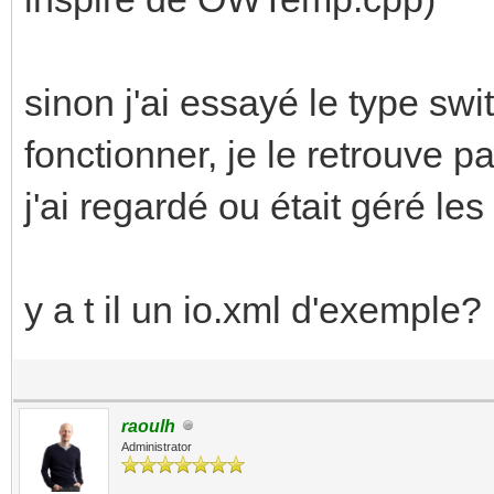
sinon j'ai essayé le type swit
fonctionner, je le retrouve 
j'ai regardé ou était géré les
y a t il un io.xml d'exemple?
raoulh
Administrator