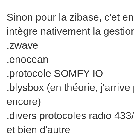
Sinon pour la zibase, c'et en
intègre nativement la gestio
.zwave
.enocean
.protocole SOMFY IO
.blysbox (en théorie, j'arrive
encore)
.divers protocoles radio 43
et bien d'autre