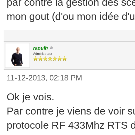
par contre la gestion des sc
mon gout (d'ou mon idée d'ut
raoulh
Administrator
11-12-2013, 02:18 PM
Ok je vois.
Par contre je viens de voir s
protocole RF 433Mhz RTS de