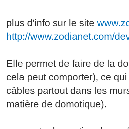
plus d'info sur le site
www.zo
http://www.zodianet.com/dev
Elle permet de faire de la d
cela peut comporter), ce qu
câbles partout dans les mur
matière de domotique).