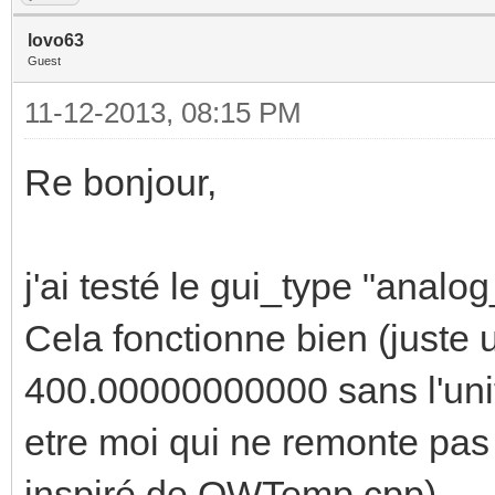
lovo63
Guest
11-12-2013, 08:15 PM
Re bonjour,
j'ai testé le gui_type "analo
Cela fonctionne bien (juste u
400.00000000000 sans l'unité
etre moi qui ne remonte pas 
inspiré de OWTemp.cpp)