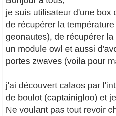
je suis utilisateur d'une bo
de récupérer la température
geonautes), de récupérer la 
un module owl et aussi d'av
portes zwaves (voila pour ma 
j'ai découvert calaos par l'i
de boulot (captainigloo) et j
Ne voulant pas tout revoir c