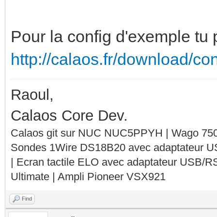
Pour la config d'exemple tu 
http://calaos.fr/download/co
Raoul,
Calaos Core Dev.
Calaos git sur NUC NUC5PPYH | Wago 750-
Sondes 1Wire DS18B20 avec adaptateur 
| Ecran tactile ELO avec adaptateur USB/R
Ultimate | Ampli Pioneer VSX921
Find