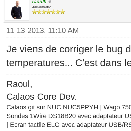
raoulh
Administrator
11-13-2013, 11:10 AM
Je viens de corriger le bug 
temperatures... C'est dans le
Raoul,
Calaos Core Dev.
Calaos git sur NUC NUC5PPYH | Wago 750-
Sondes 1Wire DS18B20 avec adaptateur 
| Ecran tactile ELO avec adaptateur USB/R