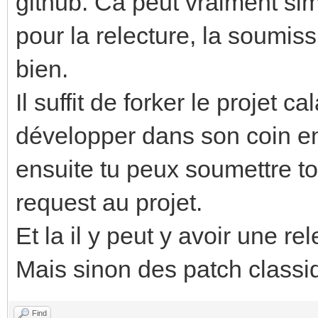
github. Ca peut vraiment simp
pour la relecture, la soumis
bien.
Il suffit de forker le projet 
développer dans son coin en
ensuite tu peux soumettre to
request au projet.
Et la il y peut y avoir une rel
Mais sinon des patch classiq
Find