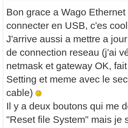
Bon grace a Wago Ethernet S
connecter en USB, c'es cool
J'arrive aussi a mettre a jou
de connection reseau (j'ai vér
netmask et gateway OK, fait 
Setting et meme avec le sec
cable)
Il y a deux boutons qui me d
"Reset file System" mais je s