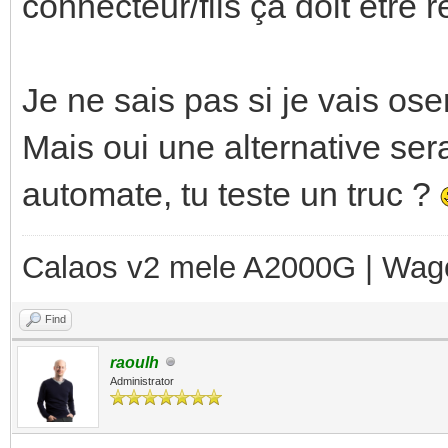
connecteur/fils ça doit être r
Je ne sais pas si je vais ose
Mais oui une alternative ser
automate, tu teste un truc ?
Calaos v2 mele A2000G | Wag
Find
raoulh
Administrator