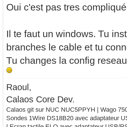
Oui c'est pas tres compliqué
Il te faut un windows. Tu in
branches le cable et tu conne
Tu changes la config reseau,
Raoul,
Calaos Core Dev.
Calaos git sur NUC NUC5PPYH | Wago 750-
Sondes 1Wire DS18B20 avec adaptateur 
| Ecran tactile ELO avec adaptateur USB/R