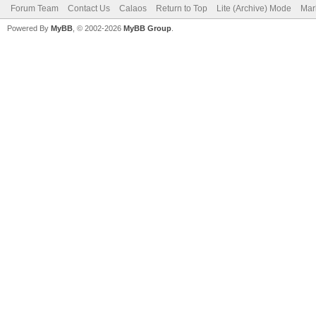
Forum Team
Contact Us
Calaos
Return to Top
Lite (Archive) Mode
Mar
Powered By
MyBB
, © 2002-2026
MyBB Group
.