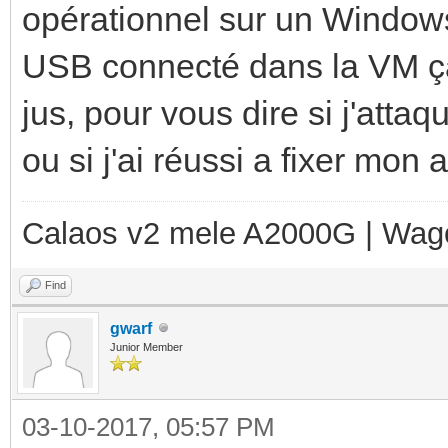
opérationnel sur un Windows 
USB connecté dans la VM ça 
jus, pour vous dire si j'attaq
ou si j'ai réussi a fixer mon
Calaos v2 mele A2000G | Wag
Find
gwarf
Junior Member
03-10-2017, 05:57 PM