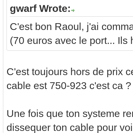
gwarf Wrote:
C'est bon Raoul, j'ai comm
(70 euros avec le port... Ils
C'est toujours hors de prix c
cable est 750-923 c'est ca ?
Une fois que ton systeme re
dissequer ton cable pour voir