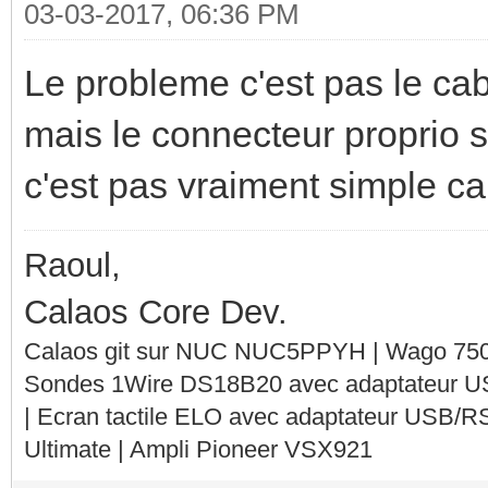
03-03-2017, 06:36 PM
Le probleme c'est pas le cab
mais le connecteur proprio s
c'est pas vraiment simple ca.
Raoul,
Calaos Core Dev.
Calaos git sur NUC NUC5PPYH | Wago 750-
Sondes 1Wire DS18B20 avec adaptateur 
| Ecran tactile ELO avec adaptateur USB/R
Ultimate | Ampli Pioneer VSX921