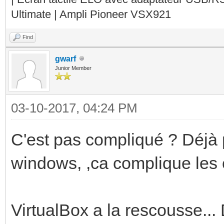
Ultimate | Ampli Pioneer VSX921
Find
gwarf
Junior Member
03-10-2017, 04:24 PM
C'est pas compliqué ? Déjà 
windows, ,ca complique les
VirtualBox a la rescousse...