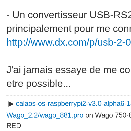
- Un convertisseur USB-RS23
principalement pour me con
http://www.dx.com/p/usb-2-0
J'ai jamais essaye de me co
etre possible...
▶
calaos-os-raspberrypi2-v3.0-alpha6
Wago_2.2/wago_881.pro
on Wago 750-
RED