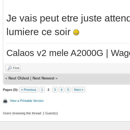
Je vais peut etre juste atten
lumiere ce soir
Calaos v2 mele A2000G | Wag
Find
«
Next Oldest
|
Next Newest
»
Pages (5):
« Previous
1
2
3
4
5
Next »
View a Printable Version
Users browsing this thread: 1 Guest(s)