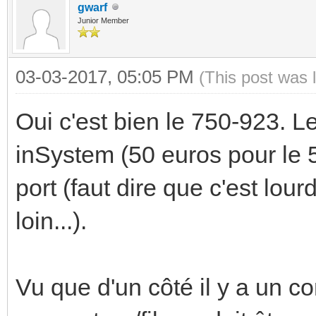
gwarf
Junior Member
03-03-2017, 05:05 PM
(This post was 
Oui c'est bien le 750-923. Le
inSystem (50 euros pour le 5
port (faut dire que c'est lou
loin...).
Vu que d'un côté il y a un c