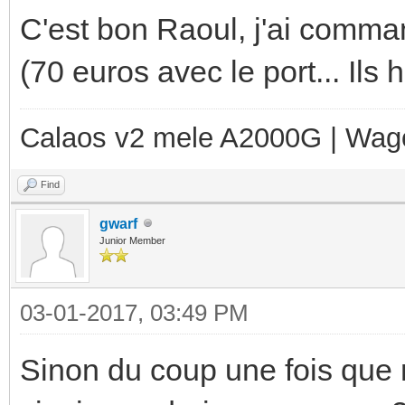
C'est bon Raoul, j'ai comma
(70 euros avec le port... Ils 
Calaos v2 mele A2000G | Wag
Find
gwarf
Junior Member
03-01-2017, 03:49 PM
Sinon du coup une fois que 