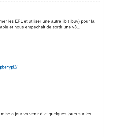
les EFL et utiliser une autre lib (libuv) pour la
able et nous empechait de sortir une v3...
pberrypi2/
 mise a jour va venir d'ici quelques jours sur les