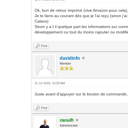
Ok, bon de retour imprimé (vive Amazon pour cela)
Je te tiens au courant dés que je l'ai reçu (sinon 
Calaos)
Sinon y a t il quelque part les informations sur com
développement ou tout du moins rajouter ou modifi
Find
davidinfo
Member
11-14-2016, 10:50 AM
Juste avant d'appuyer sur le bouton de commande, j'
Find
raoulh
Administrator