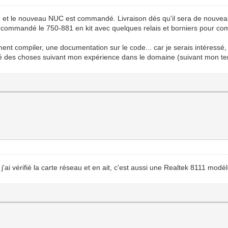
, et le nouveau NUC est commandé. Livraison dés qu'il sera de nouvea
j'ai commandé le 750-881 en kit avec quelques relais et borniers pour c
ment compiler, une documentation sur le code... car je serais intéressé, 
é des choses suivant mon expérience dans le domaine (suivant mon te
ai vérifié la carte réseau et en ait, c'est aussi une Realtek 8111 mod