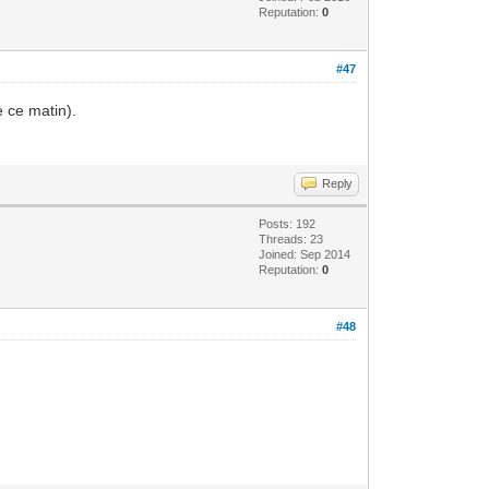
Reputation:
0
#47
e ce matin).
Reply
Posts: 192
Threads: 23
Joined: Sep 2014
Reputation:
0
#48