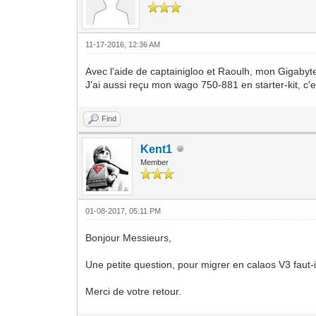
11-17-2016, 12:36 AM
Avec l'aide de captainigloo et Raoulh, mon Gigabyte
J'ai aussi reçu mon wago 750-881 en starter-kit, c'es
Find
Kent1
Member
01-08-2017, 05:11 PM
Bonjour Messieurs,
Une petite question, pour migrer en calaos V3 faut
Merci de votre retour.