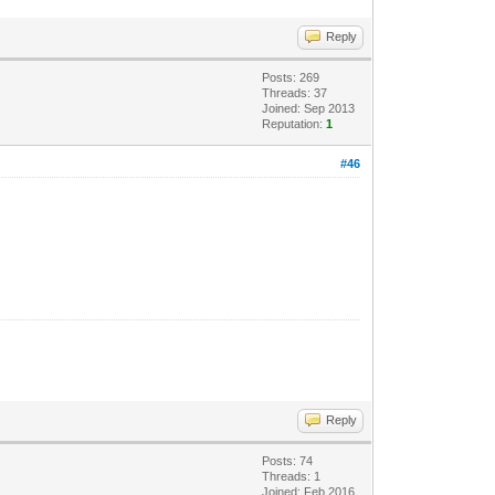
Reply
Posts: 269
Threads: 37
Joined: Sep 2013
Reputation:
1
#46
Reply
Posts: 74
Threads: 1
Joined: Feb 2016