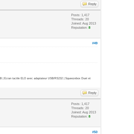
Reply
Posts: 1,417
Threads: 20
Joined: Aug 2013
Reputation:
8
#49
| Ecran tactile ELO avec adaptateur USB/RS232 | Squeezebox Duet et
Reply
Posts: 1,417
Threads: 20
Joined: Aug 2013
Reputation:
8
#50