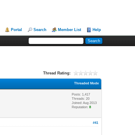
Portal
Search
Member List
Help
Thread Rating:
Threaded Mode
Posts: 1,417
Threads: 20
Joined: Aug 2013
Reputation:
8
#41