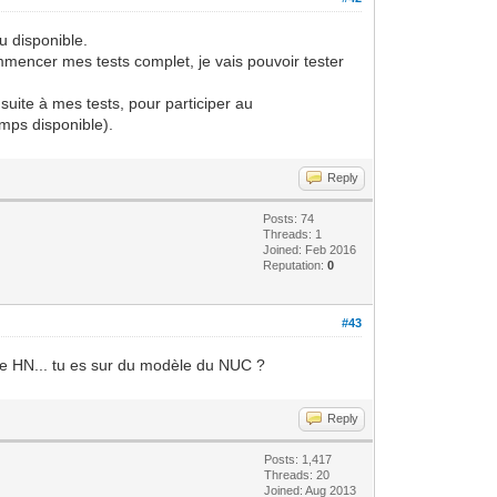
u disponible.
ommencer mes tests complet, je vais pouvoir tester
suite à mes tests, pour participer au
mps disponible).
Reply
Posts: 74
Threads: 1
Joined: Feb 2016
Reputation:
0
#43
èle HN... tu es sur du modèle du NUC ?
Reply
Posts: 1,417
Threads: 20
Joined: Aug 2013