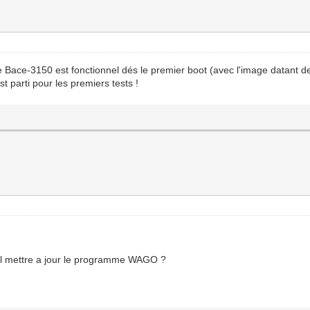
 Bace-3150 est fonctionnel dés le premier boot (avec l'image datant d
t parti pour les premiers tests !
-il mettre a jour le programme WAGO ?