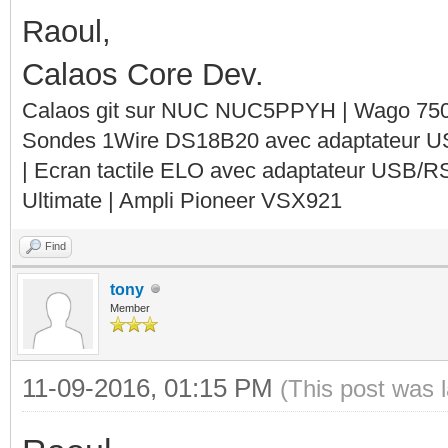
Raoul,
Calaos Core Dev.
Calaos git sur NUC NUC5PPYH | Wago 750-
Sondes 1Wire DS18B20 avec adaptateur 
| Ecran tactile ELO avec adaptateur USB/R
Ultimate | Ampli Pioneer VSX921
Find
tony
Member
11-09-2016, 01:15 PM
(This post was 