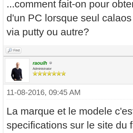
...comment fait-on pour obten
d'un PC lorsque seul calaos
via putty ou autre?
Find
raoulh
Administrator
11-08-2016, 09:45 AM
La marque et le modele c'est
specifications sur le site du f