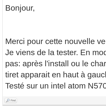
Bonjour,
Merci pour cette nouvelle ve
Je viens de la tester. En mod
pas: après l'install ou le c
tiret apparait en haut à gauc
Testé sur un intel atom N57
Find