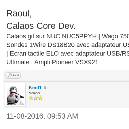
Raoul,
Calaos Core Dev.
Calaos git sur NUC NUC5PPYH | Wago 750-
Sondes 1Wire DS18B20 avec adaptateur 
| Ecran tactile ELO avec adaptateur USB/R
Ultimate | Ampli Pioneer VSX921
Find
Kent1
Member
11-08-2016, 09:53 AM