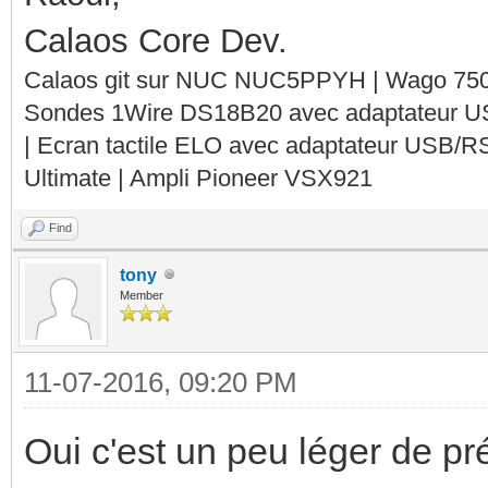
Calaos Core Dev.
Calaos git sur NUC NUC5PPYH | Wago 750-
Sondes 1Wire DS18B20 avec adaptateur 
| Ecran tactile ELO avec adaptateur USB/R
Ultimate | Ampli Pioneer VSX921
Find
tony
Member
11-07-2016, 09:20 PM
Oui c'est un peu léger de p