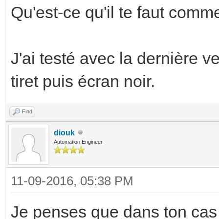
Qu'est-ce qu'il te faut com
J'ai testé avec la dernière ve
tiret puis écran noir.
Find
diouk
Automation Engineer
11-09-2016, 05:38 PM
Je penses que dans ton cas t