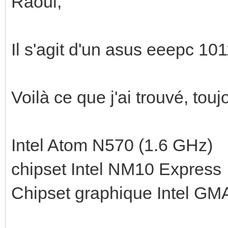
Raoul,
Il s'agit d'un asus eeepc 10
Voilà ce que j'ai trouvé, touj
Intel Atom N570 (1.6 GHz)
chipset Intel NM10 Express
Chipset graphique Intel GM