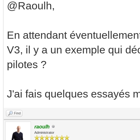
@Raoulh,
En attendant éventuellement
V3, il y a un exemple qui dé
pilotes ?
J'ai fais quelques essayés m
Find
raoulh
Administrator