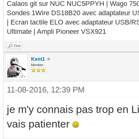
Calaos git sur NUC NUC5PPYH | Wago 750-
Sondes 1Wire DS18B20 avec adaptateur 
| Ecran tactile ELO avec adaptateur USB/R
Ultimate | Ampli Pioneer VSX921
Find
Kent1
Member
11-08-2016, 12:39 PM
je m'y connais pas trop en 
vais patienter