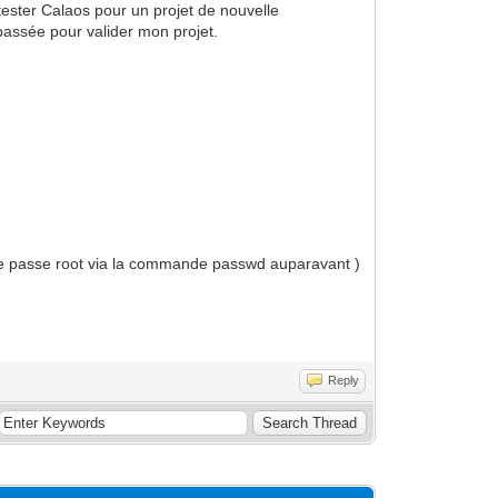
 tester Calaos pour un projet de nouvelle
 passée pour valider mon projet.
ot de passe root via la commande passwd auparavant )
Reply