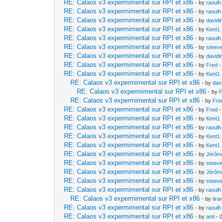
RE: Calaos v3 expermimental sur RPI et x86
- by
raoulh
RE: Calaos v3 expermimental sur RPI et x86
- by
raoulh
RE: Calaos v3 expermimental sur RPI et x86
- by
davidi
RE: Calaos v3 expermimental sur RPI et x86
- by
Kent1
RE: Calaos v3 expermimental sur RPI et x86
- by
raoulh
RE: Calaos v3 expermimental sur RPI et x86
- by
steev
RE: Calaos v3 expermimental sur RPI et x86
- by
davidi
RE: Calaos v3 expermimental sur RPI et x86
- by
Fred
-
RE: Calaos v3 expermimental sur RPI et x86
- by
Kent1
RE: Calaos v3 expermimental sur RPI et x86
- by
dav
RE: Calaos v3 expermimental sur RPI et x86
- by
RE: Calaos v3 expermimental sur RPI et x86
- by
Fre
RE: Calaos v3 expermimental sur RPI et x86
- by
Fred
-
RE: Calaos v3 expermimental sur RPI et x86
- by
Kent1
RE: Calaos v3 expermimental sur RPI et x86
- by
raoulh
RE: Calaos v3 expermimental sur RPI et x86
- by
Kent1
RE: Calaos v3 expermimental sur RPI et x86
- by
Kent1
RE: Calaos v3 expermimental sur RPI et x86
- by
Jérôm
RE: Calaos v3 expermimental sur RPI et x86
- by
steev
RE: Calaos v3 expermimental sur RPI et x86
- by
Jérôm
RE: Calaos v3 expermimental sur RPI et x86
- by
steev
RE: Calaos v3 expermimental sur RPI et x86
- by
raoulh
RE: Calaos v3 expermimental sur RPI et x86
- by
tir
RE: Calaos v3 expermimental sur RPI et x86
- by
raoulh
RE: Calaos v3 expermimental sur RPI et x86
- by
anti
- 