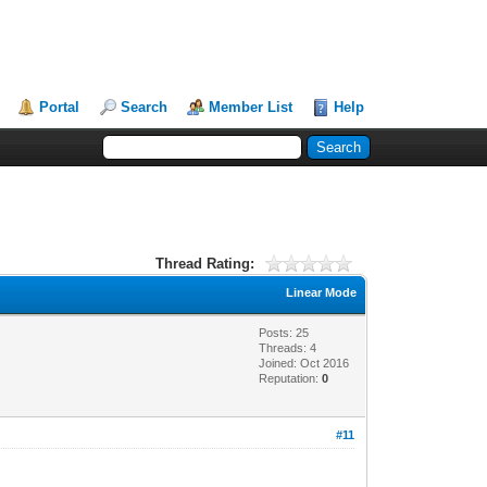
Portal
Search
Member List
Help
Thread Rating:
Linear Mode
Posts: 25
Threads: 4
Joined: Oct 2016
Reputation:
0
#11