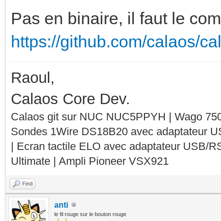
Pas en binaire, il faut le com
https://github.com/calaos/cal
Raoul,
Calaos Core Dev.
Calaos git sur NUC NUC5PPYH | Wago 750-
Sondes 1Wire DS18B20 avec adaptateur 
| Ecran tactile ELO avec adaptateur USB/R
Ultimate | Ampli Pioneer VSX921
Find
anti
le fil rouge sur le bouton rouge