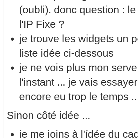
(oubli). donc question : l
l'IP Fixe ?
je trouve les widgets un peu
liste idée ci-dessous
je ne vois plus mon serv
l'instant ... je vais essaye
encore eu trop le temps ..
Sinon côté idée ...
je me joins à l'ídée du ca