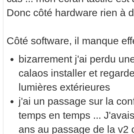
Donc côté hardware rien à dir
Côté software, il manque effe
bizarrement j'ai perdu une 
calaos installer et regarde
lumières extérieures
j'ai un passage sur la c
temps en temps ... J'avai
ans au passage de la v2 ca