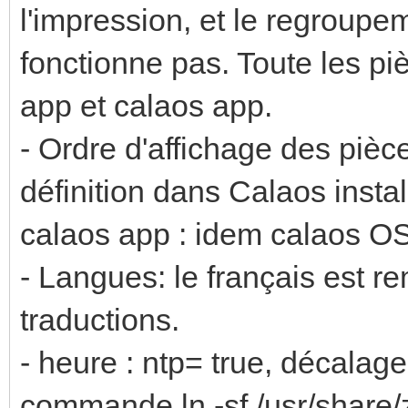
l'impression, et le regroupe
fonctionne pas. Toute les pi
app et calaos app.
- Ordre d'affichage des pièc
définition dans Calaos insta
calaos app : idem calaos O
- Langues: le français est r
traductions.
- heure : ntp= true, décalag
commande ln -sf /usr/share/