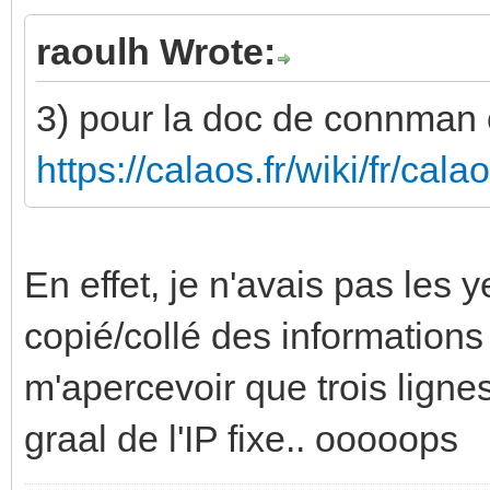
raoulh Wrote:
3) pour la doc de connman c'
https://calaos.fr/wiki/fr/ca
En effet, je n'avais pas les 
copié/collé des informations
m'apercevoir que trois lignes
graal de l'IP fixe.. ooooops