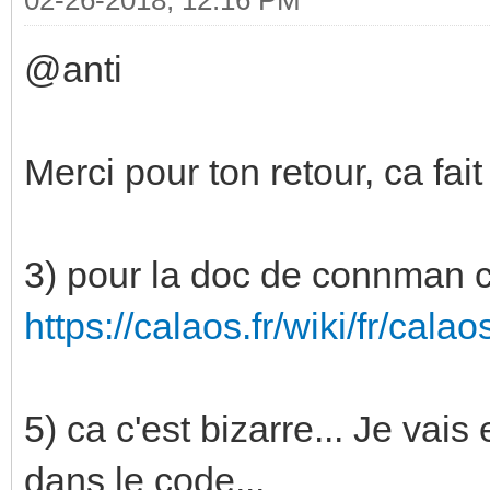
@anti
Merci pour ton retour, ca fait
3) pour la doc de connman c'
https://calaos.fr/wiki/fr/cal
5) ca c'est bizarre... Je vais
dans le code...