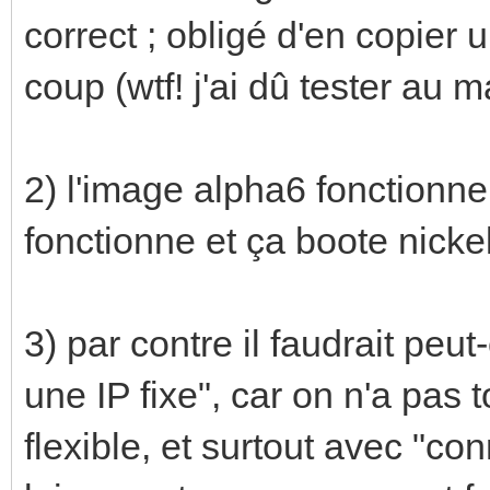
correct ; obligé d'en copier 
coup (wtf! j'ai dû tester au
2) l'image alpha6 fonctionne 
fonctionne et ça boote nicke
3) par contre il faudrait pe
une IP fixe", car on n'a pas
flexible, et surtout avec "co