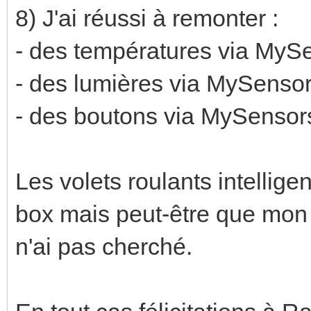
8) J'ai réussi à remonter :
- des températures via MyS
- des lumières via MySenso
- des boutons via MySensor
Les volets roulants intellige
box mais peut-être que mon 
n'ai pas cherché.