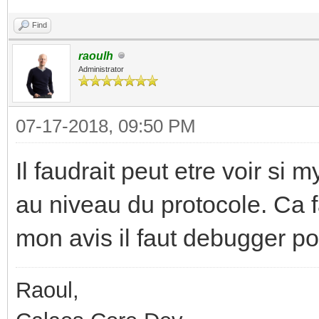
Find
raoulh
Administrator
07-17-2018, 09:50 PM
Il faudrait peut etre voir s
au niveau du protocole. Ca fa
mon avis il faut debugger pou
Raoul,