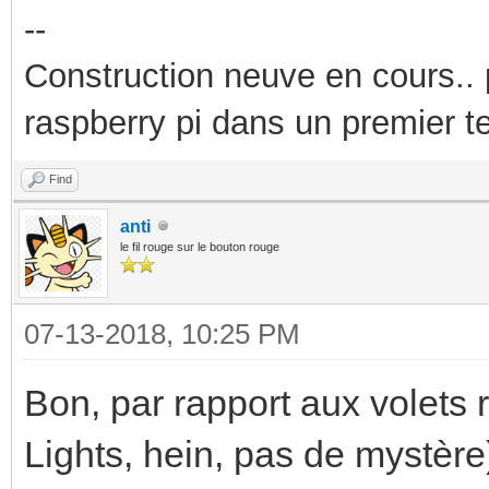
--
Construction neuve en cours..
raspberry pi dans un premier 
Find
anti
le fil rouge sur le bouton rouge
07-13-2018, 10:25 PM
Bon, par rapport aux volets
Lights, hein, pas de mystèr