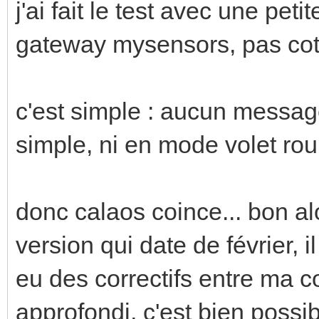
j'ai fait le test avec une pe
gateway mysensors, pas coté
c'est simple : aucun messag
simple, ni en mode volet roul
donc calaos coince... bon a
version qui date de février, i
eu des correctifs entre ma c
approfondi, c'est bien possib