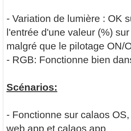
- Variation de lumière : OK 
l'entrée d'une valeur (%) su
malgré que le pilotage ON/O
- RGB: Fonctionne bien dans
Scénarios:
- Fonctionne sur calaos OS,
web app et calaos app