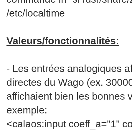
/etc/localtime
Valeurs/fonctionnalités:
- Les entrées analogiques af
directes du Wago (ex. 3000
affichaient bien les bonnes v
exemple:
<calaos:input coeff_a="1" c