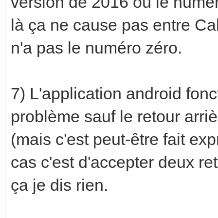
version de 2016 où le numér
là ça ne cause pas entre C
n'a pas le numéro zéro.
7) L'application android fon
problème sauf le retour arriè
(mais c'est peut-être fait ex
cas c'est d'accepter deux reto
ça je dis rien.