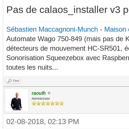
Pas de calaos_installer v3 p
Sébastien Maccagnoni-Munch
-
Maison 
Automate Wago 750-849 (mais pas de KN
détecteurs de mouvement HC-SR501, éc
Sonorisation Squeezebox avec Raspberry
toutes les nuits...
Find
raoulh
Administrator
02-08-2018, 02:13 PM