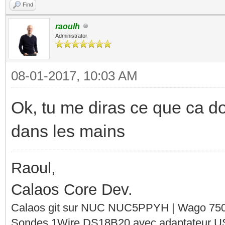
Find
raoulh
Administrator
08-01-2017, 10:03 AM
Ok, tu me diras ce que ca do
dans les mains
Raoul,
Calaos Core Dev.
Calaos git sur NUC NUC5PPYH | Wago 750-
Sondes 1Wire DS18B20 avec adaptateur 