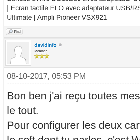
| Ecran tactile ELO avec adaptateur USB/R
Ultimate | Ampli Pioneer VSX921
Find
davidinfo
Member
08-10-2017, 05:53 PM
Bon ben j'ai reçu toutes mes 
le tout.
Pour configurer les deux ca
le soft dont tu parles, c'es