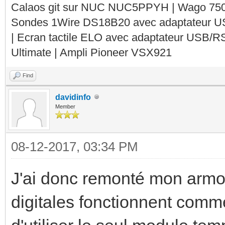
Calaos git sur NUC NUC5PPYH | Wago 750-
Sondes 1Wire DS18B20 avec adaptateur 
| Ecran tactile ELO avec adaptateur USB/R
Ultimate | Ampli Pioneer VSX921
Find
davidinfo
Member
08-12-2017, 03:34 PM
J'ai donc remonté mon armoir
digitales fonctionnent comme