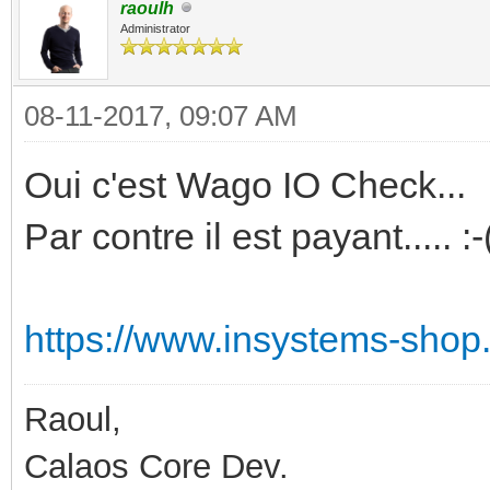
raoulh
Administrator
08-11-2017, 09:07 AM
Oui c'est Wago IO Check...
Par contre il est payant..... :-
https://www.insystems-shop.
Raoul,
Calaos Core Dev.