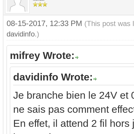
08-15-2017, 12:33 PM
(This post was 
davidinfo
.)
mifrey Wrote:
davidinfo Wrote:
Je branche bien le 24V et 
ne sais pas comment effect
En effet, il attend 2 fil hors