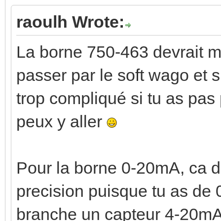
raoulh Wrote:
La borne 750-463 devrait ma
passer par le soft wago et s
trop compliqué si tu as pas
peux y aller
Pour la borne 0-20mA, ca dev
precision puisque tu as de 
branche un capteur 4-20mA