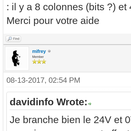
: il y a 8 colonnes (bits ?) e
Merci pour votre aide
Find
mifrey
Member
08-13-2017, 02:54 PM
davidinfo Wrote:
Je branche bien le 24V et 0