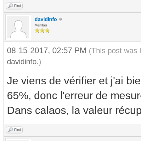
Find
davidinfo
Member
08-15-2017, 02:57 PM
(This post was 
davidinfo
.)
Je viens de vérifier et j'ai b
65%, donc l'erreur de mesure
Dans calaos, la valeur récu
Find