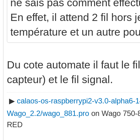
ne sais pas comment effectu
En effet, il attend 2 fil hors 
température et un autre pour
Du cote automate il faut le f
capteur) et le fil signal.
▶
calaos-os-raspberrypi2-v3.0-alpha6
Wago_2.2/wago_881.pro
on Wago 750-
RED