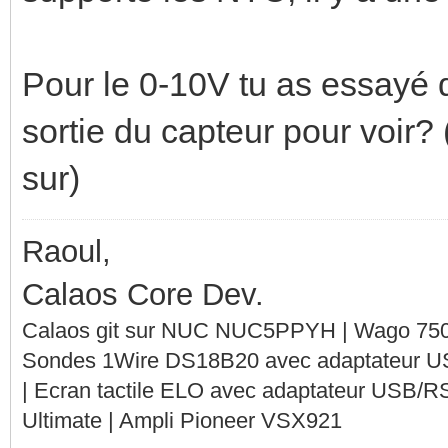
Pour le 0-10V tu as essayé 
sortie du capteur pour voir?
sur)
Raoul,
Calaos Core Dev.
Calaos git sur NUC NUC5PPYH | Wago 750-
Sondes 1Wire DS18B20 avec adaptateur 
| Ecran tactile ELO avec adaptateur USB/R
Ultimate | Ampli Pioneer VSX921