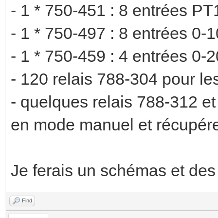
- 1 * 750-451 : 8 entrées PT
- 1 * 750-497 : 8 entrées 0-
- 1 * 750-459 : 4 entrées 0
- 120 relais 788-304 pour les
- quelques relais 788-312 e
en mode manuel et récupére
Je ferais un schémas et des 
Find