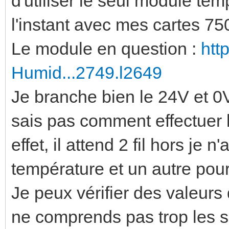
d'utiliser le seul module tem
l'instant avec mes cartes 75
Le module en question :
htt
Humid...2749.l2649
Je branche bien le 24V et 0
sais pas comment effectuer 
effet, il attend 2 fil hors je n
température et un autre pour 
Je peux vérifier des valeurs
ne comprends pas trop les s