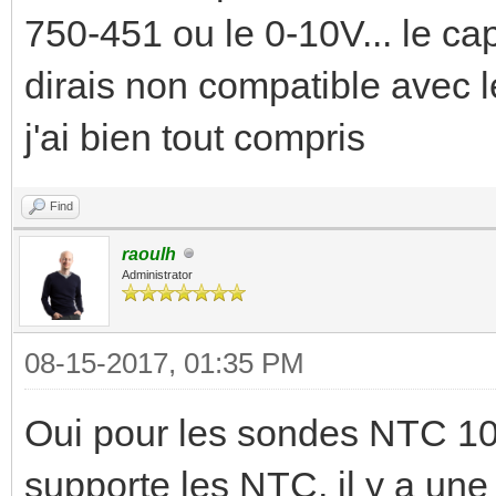
750-451 ou le 0-10V... le ca
dirais non compatible avec le
j'ai bien tout compris
Find
raoulh
Administrator
08-15-2017, 01:35 PM
Oui pour les sondes NTC 10
supporte les NTC, il y a une