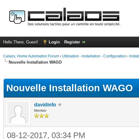
Hello There, Guest!
Login
Register
Calaos, Home Automation Forum
›
Utilisation - Installation - Configuration
›
Insta
Nouvelle Installation WAGO
ge
Nouvelle Installation WAGO
davidinfo
Member
08-12-2017, 03:34 PM