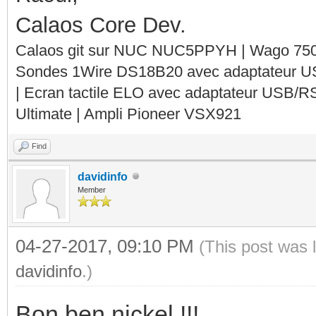
Calaos Core Dev.
Calaos git sur NUC NUC5PPYH | Wago 750-
Sondes 1Wire DS18B20 avec adaptateur 
| Ecran tactile ELO avec adaptateur USB/R
Ultimate | Ampli Pioneer VSX921
Find
davidinfo
Member
04-27-2017, 09:10 PM
(This post was 
davidinfo
.)
Bon ben nickel !!!