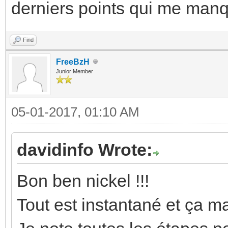
derniers points qui me man
Find
FreeBzH
Junior Member
05-01-2017, 01:10 AM
davidinfo Wrote:
Bon ben nickel !!!
Tout est instantané et ça ma