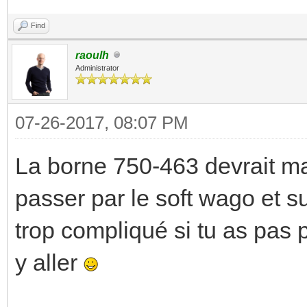
Find
raoulh
Administrator
07-26-2017, 08:07 PM
La borne 750-463 devrait mar
passer par le soft wago et su
trop compliqué si tu as pas
y aller