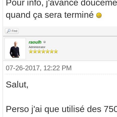
Pour info, j'avance doucemen
quand ça sera terminé
Find
raoulh
Administrator
07-26-2017, 12:22 PM
Salut,
Perso j'ai que utilisé des 