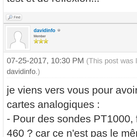
Find
davidinfo
Member
07-25-2017, 10:30 PM
(This post was 
davidinfo
.)
je viens vers vous pour avoi
cartes analogiques :
- Pour des sondes PT1000, 
460 ? car ce n'est pas le mê