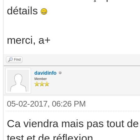
détails
merci, a+
Find
davidinfo
Member
05-02-2017, 06:26 PM
Ca viendra mais pas tout de 
test et de réflexion...