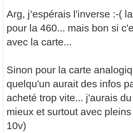
Arg, j’espérais l'inverse :-(
pour la 460... mais bon si c
avec la carte...
Sinon pour la carte analogi
quelqu'un aurait des infos pa
acheté trop vite... j'aurais 
mieux et surtout avec plein
10v)