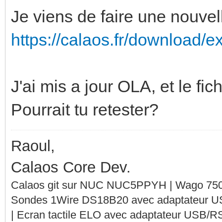
Je viens de faire une nouvel
https://calaos.fr/download/ex
J'ai mis a jour OLA, et le fi
Pourrait tu retester?
Raoul,
Calaos Core Dev.
Calaos git sur NUC NUC5PPYH | Wago 750-
Sondes 1Wire DS18B20 avec adaptateur 
| Ecran tactile ELO avec adaptateur USB/R