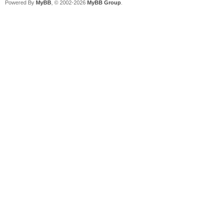
Powered By
MyBB
, © 2002-2026
MyBB Group
.