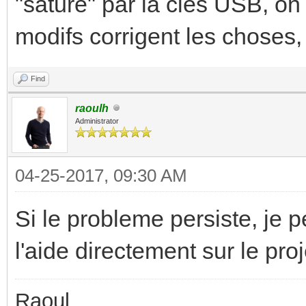
"saturé" par la clés USB, on 
modifs corrigent les choses, j
Find
raoulh
Administrator
04-25-2017, 09:30 AM
Si le probleme persiste, je 
l'aide directement sur le pro
Raoul,