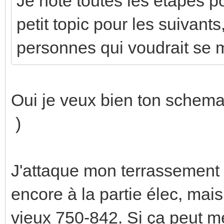
Je note toutes les étapes po
petit topic pour les suivants
personnes qui voudrait se 
Oui je veux bien ton schem
)
J'attaque mon terrassement f
encore à la partie élec, mais
vieux 750-842. Si ça peut me