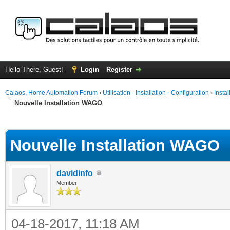
Hello There, Guest!
Login
Register
Calaos, Home Automation Forum
›
Utilisation - Installation - Configuration
›
Insta
Nouvelle Installation WAGO
ge
Nouvelle Installation WAGO
davidinfo
Member
04-18-2017, 11:18 AM