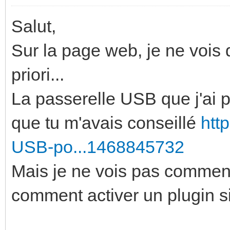
Salut,
Sur la page web, je ne vois 
priori...
La passerelle USB que j'ai pr
que tu m'avais conseillé
htt
USB-po...1468845732
Mais je ne vois pas comment 
comment activer un plugin si i