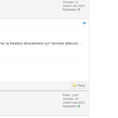
Threads: 12
Joined: Jan 2015
Reputation:
0
#9
her la freebox directement sur l'arrivée télécom ...
Reply
Posts: 1,417
Threads: 20
Joined: Aug 2013
Reputation:
8