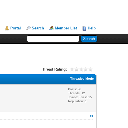
Portal
Search
Member List
Help
Thread Rating:
Threaded Mode
Posts: 90
Threads: 12
Joined: Jan 2015
Reputation:
0
#1