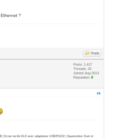
 Ethernet ?
Reply
Posts: 1,417
Threads: 20
Joined: Aug 2013
Reputation:
8
#4
| Ecran tactile ELO avec adaptateur USB/RS232 | Squeezebox Duet et