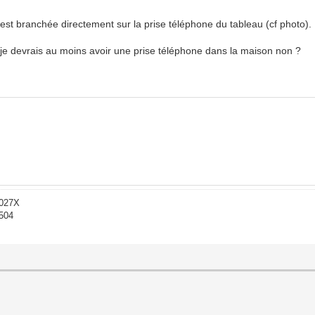
 est branchée directement sur la prise téléphone du tableau (cf photo).
 je devrais au moins avoir une prise téléphone dans la maison non ?
-027X
1504