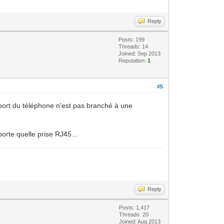
Reply
Posts: 199
Threads: 14
Joined: Sep 2013
Reputation:
1
#5
port du téléphone n'est pas branché à une
orte quelle prise RJ45...
Reply
Posts: 1,417
Threads: 20
Joined: Aug 2013