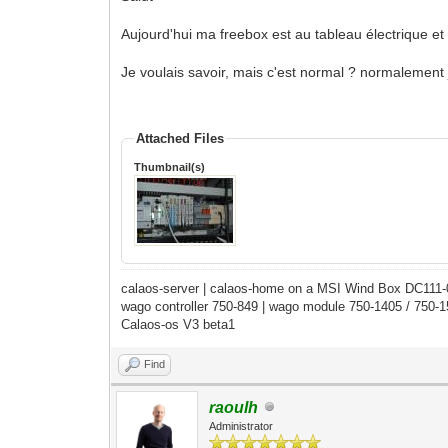
Aujourd'hui ma freebox est au tableau électrique et
Je voulais savoir, mais c'est normal ? normalement
Attached Files
Thumbnail(s)
calaos-server | calaos-home on a MSI Wind Box DC111
wago controller 750-849 | wago module 750-1405 / 750-
Calaos-os V3 beta1
Find
raoulh
Administrator