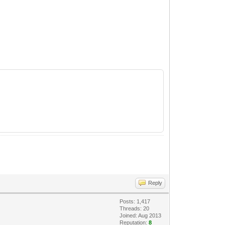
Reply
Posts: 1,417
Threads: 20
Joined: Aug 2013
Reputation:
8