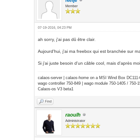
Neije
Member
07-19-2016, 04:23 PM
ah sorry, j'ai pas dû être clair.
Aujourd'hui, j'ai ma freebox qui est branchée sur ma p
Si j'ai juste besoin d'un câble cool, mais d'après mo
calaos-server | calaos-home on a MSI Wind Box DC111
wago controller 750-849 | wago module 750-1405 / 750-
Calaos-os V3 beta1
Find
raoulh
Administrator