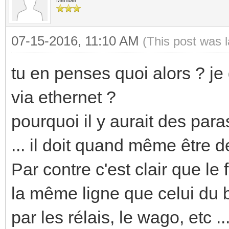
07-15-2016, 11:10 AM
(This post was 
tu en penses quoi alors ? je
via ethernet ?
pourquoi il y aurait des para
... il doit quand même être d
Par contre c'est clair que le
la même ligne que celui du 
par les rélais, le wago, etc ..