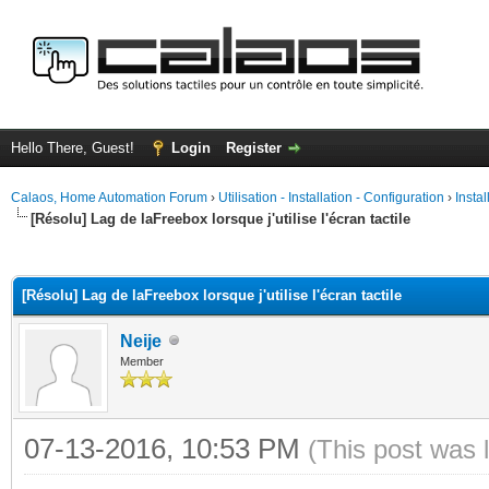
Hello There, Guest!
Login
Register
Calaos, Home Automation Forum
›
Utilisation - Installation - Configuration
›
Insta
[Résolu] Lag de laFreebox lorsque j'utilise l'écran tactile
ge
[Résolu] Lag de laFreebox lorsque j'utilise l'écran tactile
Neije
Member
07-13-2016, 10:53 PM
(This post was 