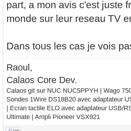
part, a mon avis c'est juste 
monde sur leur reseau TV e
Dans tous les cas je vois pas 
Raoul,
Calaos Core Dev.
Calaos git sur NUC NUC5PPYH | Wago 750-
Sondes 1Wire DS18B20 avec adaptateur 
| Ecran tactile ELO avec adaptateur USB/R
Ultimate | Ampli Pioneer VSX921
Find