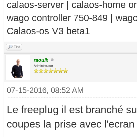
calaos-server | calaos-home 
wago controller 750-849 | wag
Calaos-os V3 beta1
Find
raoulh
Administrator
07-15-2016, 08:52 AM
Le freeplug il est branché 
coupes la prise avec l'ecran 