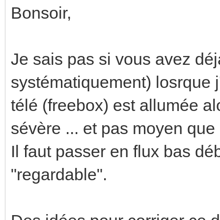
Bonsoir,
Je sais pas si vous avez déjà
systématiquement) losrque j'u
télé (freebox) est allumée al
sévère ... et pas moyen que 
Il faut passer en flux bas dé
"regardable".