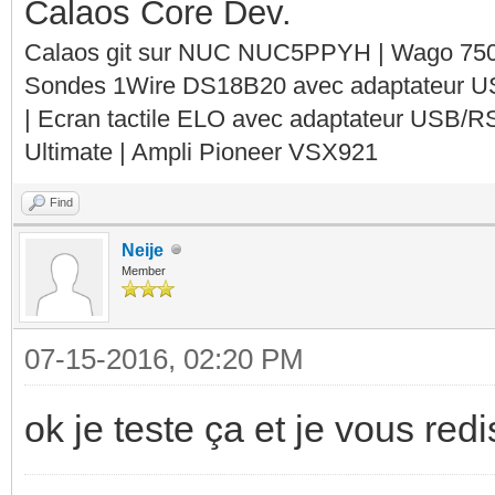
Calaos Core Dev.
Calaos git sur NUC NUC5PPYH | Wago 750-
Sondes 1Wire DS18B20 avec adaptateur 
| Ecran tactile ELO avec adaptateur USB/R
Ultimate | Ampli Pioneer VSX921
Find
Neije
Member
07-15-2016, 02:20 PM
ok je teste ça et je vous redi