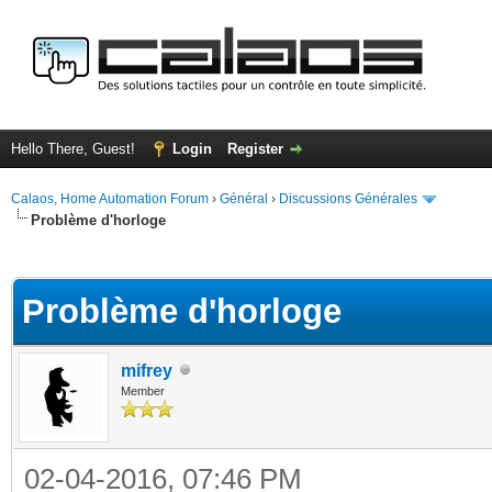
Hello There, Guest!
Login
Register
Calaos, Home Automation Forum
›
Général
›
Discussions Générales
Problème d'horloge
ge
Problème d'horloge
mifrey
Member
02-04-2016, 07:46 PM