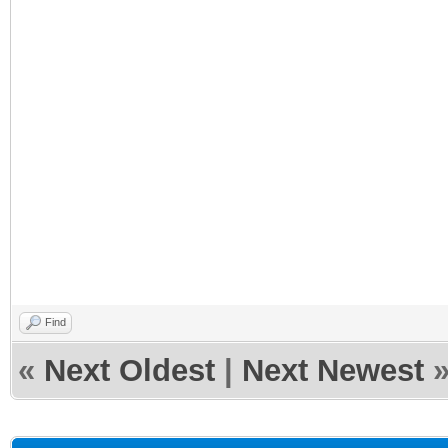
Find
«
Next Oldest
|
Next Newest