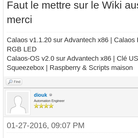
Faut le mettre sur le Wiki auss
merci
Calaos v1.1.20 sur Advantech x86 | Calaos
RGB LED
Calaos-OS v2.0 sur Advantech x86 | Clé U
Squeezebox | Raspberry & Scripts maison
Find
diouk
Automation Engineer
01-27-2016, 09:07 PM