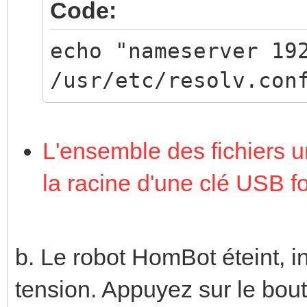
Code:
echo "nameserver 19
/usr/etc/resolv.con
L'ensemble des fichiers un
la racine d'une clé USB 
b. Le robot HomBot éteint, i
tension. Appuyez sur le bou