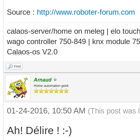
Source :
http://www.roboter-forum.com
calaos-server/home on meleg | elo touc
wago controller 750-849 | knx module 7
Calaos-os V2.0
Find
Arnaud
Home automation geek
01-24-2016, 10:50 AM
(This post was 
Ah! Délire ! :-)