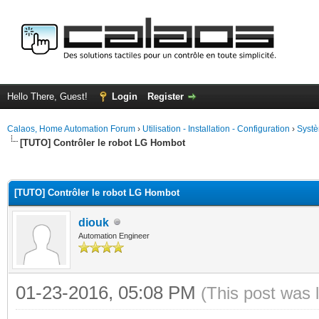
Hello There, Guest!
Login
Register
Calaos, Home Automation Forum
›
Utilisation - Installation - Configuration
›
Systè
[TUTO] Contrôler le robot LG Hombot
ge
[TUTO] Contrôler le robot LG Hombot
diouk
Automation Engineer
01-23-2016, 05:08 PM
(This post was 