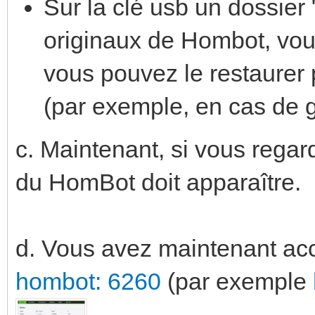
Sur la clé usb un dossier "
originaux de Hombot, vous
vous pouvez le restaurer p
(par exemple, en cas de g
c. Maintenant, si vous regard
du HomBot doit apparaître.
d. Vous avez maintenant acc
hombot: 6260
(par exemple