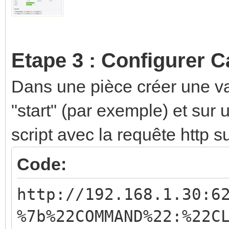
Etape 3 : Configurer C
Dans une pièce créer une va
"start" (par exemple) et sur
script avec la requête http s
Code:
http://192.168.1.30:6
%7b%22COMMAND%22:%22C