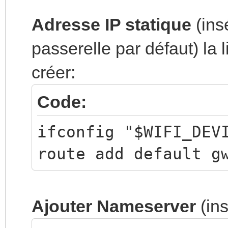
Adresse IP statique
(ins
passerelle par défaut) la 
créer:
Code:
ifconfig "$WIFI_DEV
route add default g
Ajouter Nameserver
(in