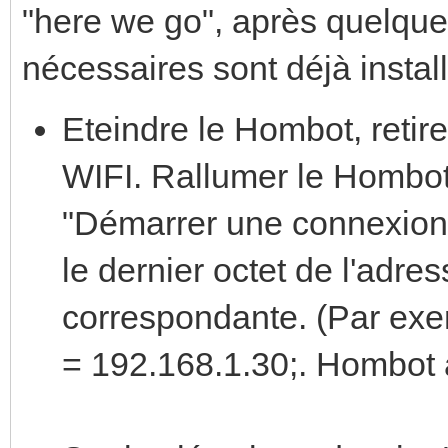
"here we go", après quelque
nécessaires sont déjà instal
Eteindre le Hombot, retire
WIFI. Rallumer le Hombot.
"Démarrer une connexion s
le dernier octet de l'adres
correspondante. (Par exe
= 192.168.1.30;. Hombot 