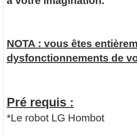
à votre imagination.
NOTA : vous êtes entière
dysfonctionnements de vot
Pré requis :
*Le robot LG Hombot