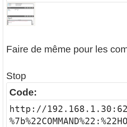
Faire de même pour les co
Stop
Code:
http://192.168.1.30:6
%7b%22COMMAND%22:%22H