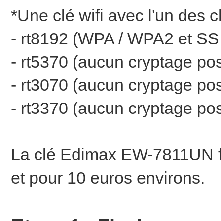
*Une clé wifi avec l'un des 
- rt8192 (WPA / WPA2 et SS
- rt5370 (aucun cryptage pos
- rt3070 (aucun cryptage pos
- rt3370 (aucun cryptage pos
La clé Edimax EW-7811UN fai
et pour 10 euros environs.