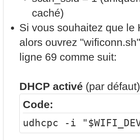
caché)
Si vous souhaitez que le 
alors ouvrez "wificonn.sh
ligne 69 comme suit:
DHCP activé
(par défaut)
Code:
udhcpc -i "$WIFI_DE