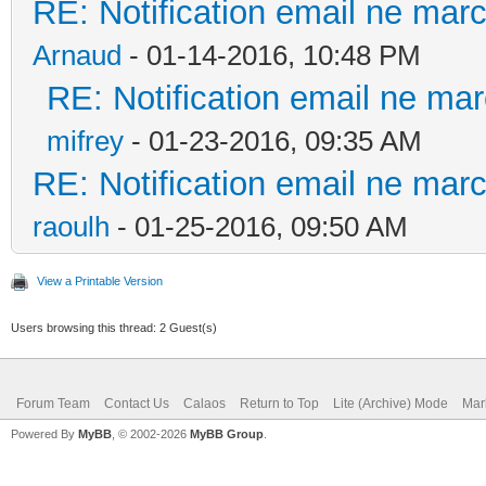
RE: Notification email ne ma
Arnaud
- 01-14-2016, 10:48 PM
RE: Notification email ne m
mifrey
- 01-23-2016, 09:35 AM
RE: Notification email ne ma
raoulh
- 01-25-2016, 09:50 AM
View a Printable Version
Users browsing this thread: 2 Guest(s)
Forum Team
Contact Us
Calaos
Return to Top
Lite (Archive) Mode
Mar
Powered By
MyBB
, © 2002-2026
MyBB Group
.