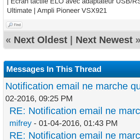
| Ecran tactile ELO avec adaptateur USB/R
Ultimate | Ampli Pioneer VSX921
Find
«
Next Oldest
|
Next Newest
Messages In This Thread
Notification email ne marche 
02-2016, 09:25 PM
RE: Notification email ne ma
mifrey
- 01-04-2016, 01:43 PM
RE: Notification email ne ma