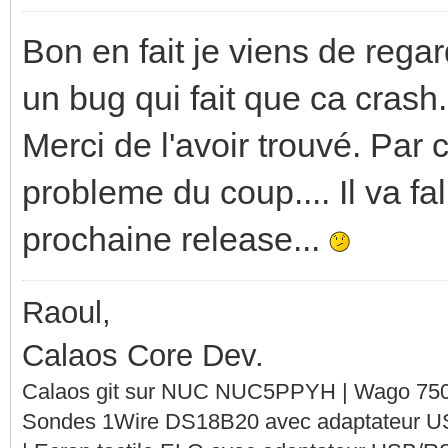
Bon en fait je viens de regar
un bug qui fait que ca crash.
Merci de l'avoir trouvé. Par c
probleme du coup.... Il va fa
prochaine release...
Raoul,
Calaos Core Dev.
Calaos git sur NUC NUC5PPYH | Wago 750-
Sondes 1Wire DS18B20 avec adaptateur 