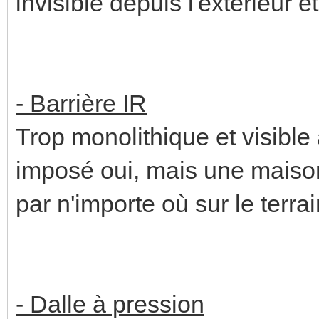
invisible depuis l'extérieur e
- Barrière IR
Trop monolithique et visibl
imposé oui, mais une maison
par n'importe où sur le terra
- Dalle à pression