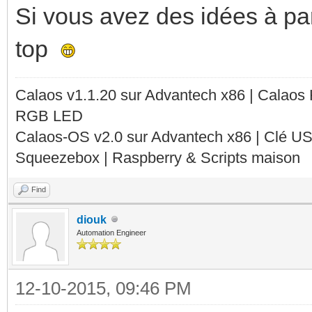
Si vous avez des idées à par
top
Calaos v1.1.20 sur Advantech x86 | Calaos
RGB LED
Calaos-OS v2.0 sur Advantech x86 | Clé U
Squeezebox | Raspberry & Scripts maison
Find
diouk
Automation Engineer
12-10-2015, 09:46 PM