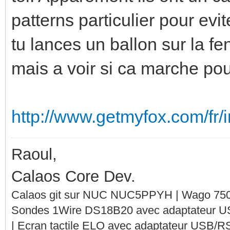
patterns particulier pour evi
tu lances un ballon sur la fe
mais a voir si ca marche pou
http://www.getmyfox.com/fr/in
Raoul,
Calaos Core Dev.
Calaos git sur NUC NUC5PPYH | Wago 750-
Sondes 1Wire DS18B20 avec adaptateur 
| Ecran tactile ELO avec adaptateur USB/R