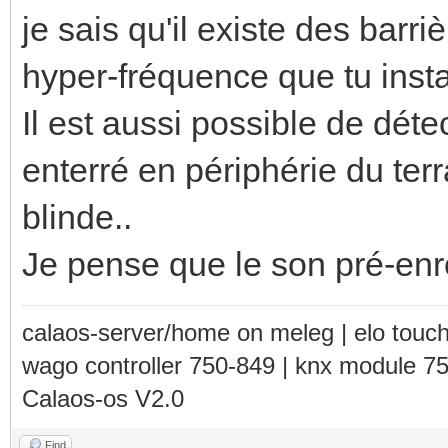
je sais qu'il existe des barr
hyper-fréquence que tu instal
Il est aussi possible de déte
enterré en périphérie du terr
blinde..
Je pense que le son pré-enr
calaos-server/home on meleg | elo touc
wago controller 750-849 | knx module 7
Calaos-os V2.0
Find