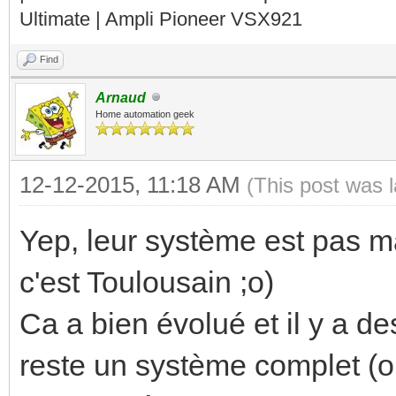
Ultimate | Ampli Pioneer VSX921
Find
Arnaud
Home automation geek
12-12-2015, 11:18 AM
(This post was 
Yep, leur système est pas ma
c'est Toulousain ;o)
Ca a bien évolué et il y a d
reste un système complet (o