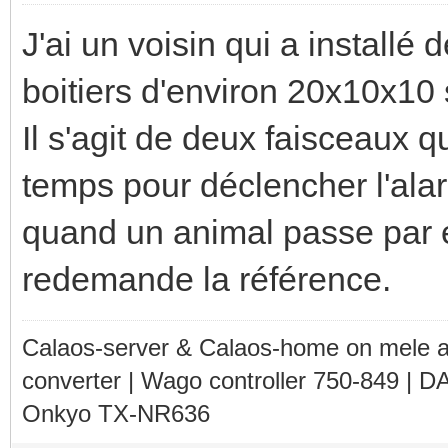
J'ai un voisin qui a installé
boitiers d'environ 20x10x10 s
Il s'agit de deux faisceaux 
temps pour déclencher l'ala
quand un animal passe par e
redemande la référence.
Calaos-server & Calaos-home on mele 
converter | Wago controller 750-849 | D
Onkyo TX-NR636