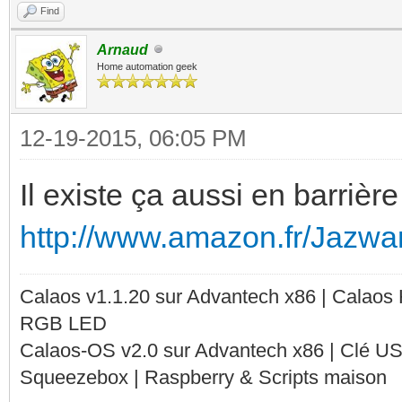
Find
Arnaud
Home automation geek
12-19-2015, 06:05 PM
Il existe ça aussi en barrièr
http://www.amazon.fr/Jazwar
Calaos v1.1.20 sur Advantech x86 | Calaos
RGB LED
Calaos-OS v2.0 sur Advantech x86 | Clé U
Squeezebox | Raspberry & Scripts maison