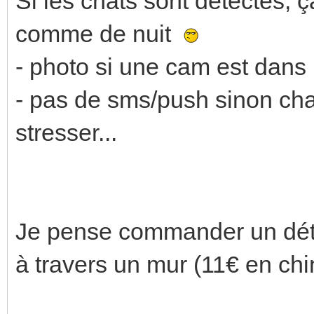
Si les chats sont détectés, ç
comme de nuit
- photo si une cam est dans
- pas de sms/push sinon cha
stresser...
Je pense commander un détec
à travers un mur (11€ en ch