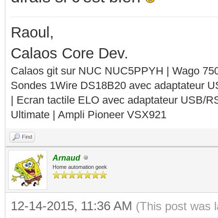
Raoul,
Calaos Core Dev.
Calaos git sur NUC NUC5PPYH | Wago 750-
Sondes 1Wire DS18B20 avec adaptateur 
| Ecran tactile ELO avec adaptateur USB/R
Ultimate | Ampli Pioneer VSX921
Find
Arnaud
Home automation geek
12-14-2015, 11:36 AM
(This post was 