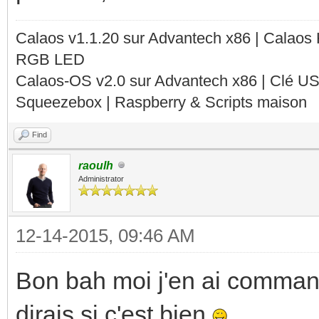
Calaos v1.1.20 sur Advantech x86 | Calaos
RGB LED
Calaos-OS v2.0 sur Advantech x86 | Clé U
Squeezebox | Raspberry & Scripts maison
Find
raoulh
Administrator
12-14-2015, 09:46 AM
Bon bah moi j'en ai comman
dirais si c'est bien