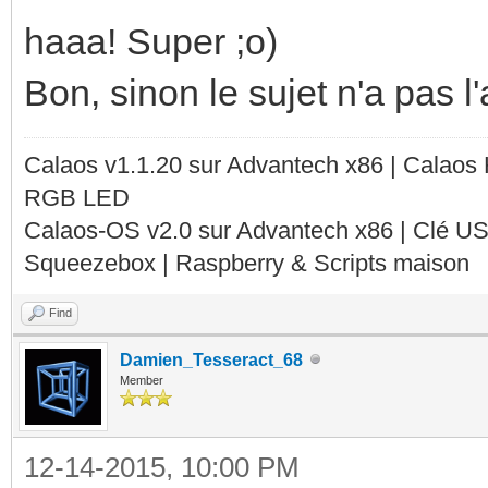
haaa! Super ;o)
Bon, sinon le sujet n'a pas l'
Calaos v1.1.20 sur Advantech x86 | Calaos
RGB LED
Calaos-OS v2.0 sur Advantech x86 | Clé U
Squeezebox | Raspberry & Scripts maison
Find
Damien_Tesseract_68
Member
12-14-2015, 10:00 PM