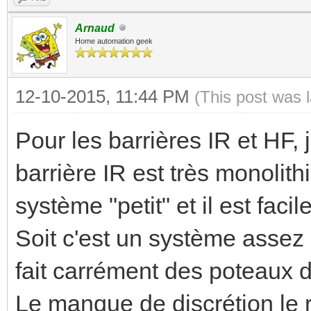
Arnaud
Home automation geek
12-10-2015, 11:44 PM
(This post was 
Pour les barrières IR et HF,
barrière IR est très monolithi
système "petit" et il est fac
Soit c'est un système assez 
fait carrément des poteaux d
Le manque de discrétion le r