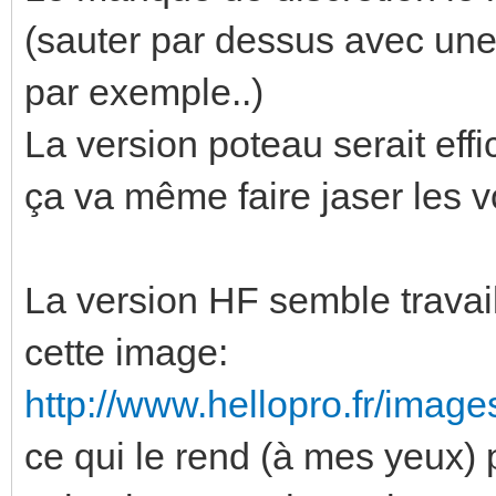
(sauter par dessus avec une 
par exemple..)
La version poteau serait eff
ça va même faire jaser les 
La version HF semble travai
cette image:
http://www.hellopro.fr/image
ce qui le rend (à mes yeux) p