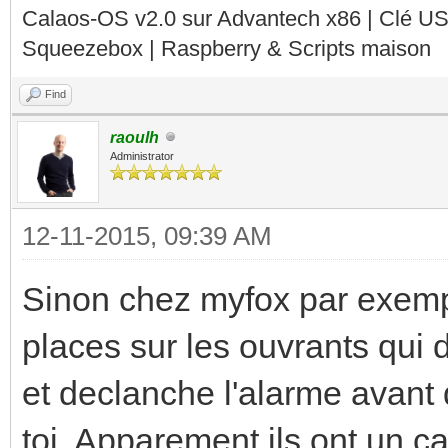
Calaos-OS v2.0 sur Advantech x86 | Clé U
Squeezebox | Raspberry & Scripts maison
Find
raoulh
Administrator
12-11-2015, 09:39 AM
Sinon chez myfox par exempl
places sur les ouvrants qui d
et declanche l'alarme avant
toi. Apparement ils ont un ca