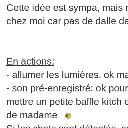
Cette idée est sympa, mais
chez moi car pas de dalle d
En actions:
- allumer les lumières, ok mai
- son pré-enregistré: ok pou
mettre un petite baffle kitch
de madame