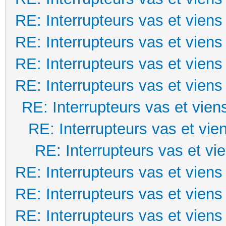
RE: Interrupteurs vas et viens
RE: Interrupteurs vas et viens
RE: Interrupteurs vas et viens
RE: Interrupteurs vas et viens
RE: Interrupteurs vas et vien
RE: Interrupteurs vas et vie
RE: Interrupteurs vas et vi
RE: Interrupteurs vas et viens
RE: Interrupteurs vas et viens
RE: Interrupteurs vas et viens