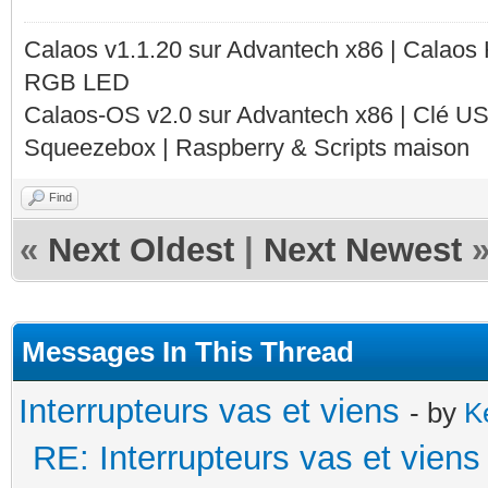
Calaos v1.1.20 sur Advantech x86 | Calaos
RGB LED
Calaos-OS v2.0 sur Advantech x86 | Clé U
Squeezebox | Raspberry & Scripts maison
Find
«
Next Oldest
|
Next Newest
Messages In This Thread
Interrupteurs vas et viens
- by
K
RE: Interrupteurs vas et viens