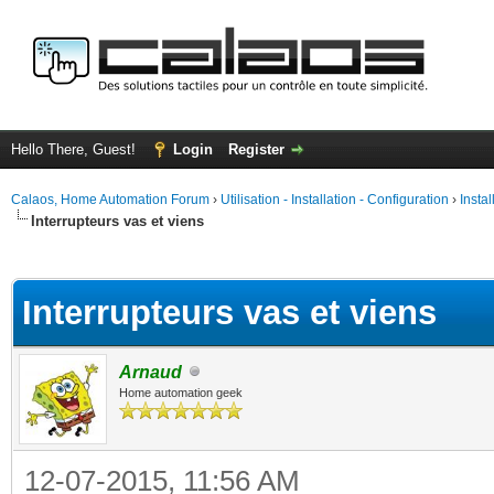
Hello There, Guest!
Login
Register
Calaos, Home Automation Forum
›
Utilisation - Installation - Configuration
›
Insta
Interrupteurs vas et viens
ge
Interrupteurs vas et viens
Arnaud
Home automation geek
12-07-2015, 11:56 AM