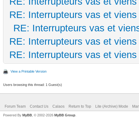
RE: Interrupteurs vas et viens
RE: Interrupteurs vas et viens
RE: Interrupteurs vas et vien
RE: Interrupteurs vas et viens
RE: Interrupteurs vas et viens
View a Printable Version
Users browsing this thread: 1 Guest(s)
Forum Team
Contact Us
Calaos
Return to Top
Lite (Archive) Mode
Mar
Powered By
MyBB
, © 2002-2026
MyBB Group
.