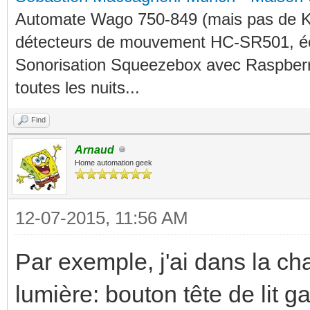
Automate Wago 750-849 (mais pas de KN
détecteurs de mouvement HC-SR501, éc
Sonorisation Squeezebox avec Raspberry
toutes les nuits...
Find
Arnaud
Home automation geek
12-07-2015, 11:56 AM
Par exemple, j'ai dans la c
lumière: bouton tête de lit ga