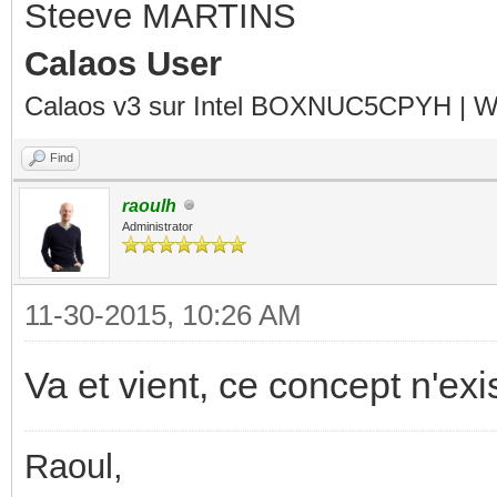
Steeve MARTINS
Calaos User
Calaos v3 sur Intel BOXNUC5CPYH | Wa
Find
raoulh
Administrator
11-30-2015, 10:26 AM
Va et vient, ce concept n'ex
Raoul,