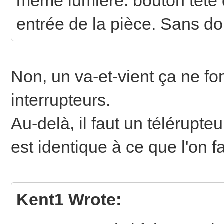
même lumière: bouton tête de
entrée de la pièce. Sans do
Non, un va-et-vient ça ne f
interrupteurs.
Au-delà, il faut un télérupte
est identique à ce que l'on f
Kent1 Wrote: