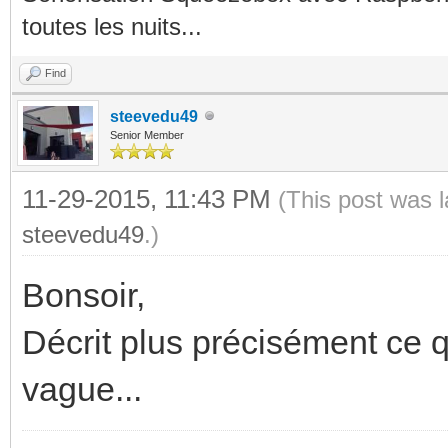
toutes les nuits...
Find
steevedu49
Senior Member
11-29-2015, 11:43 PM
(This post was 
steevedu49
.)
Bonsoir,
Décrit plus précisément ce qu
vague...