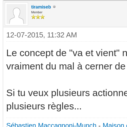
tiramiseb
Member
12-07-2015, 11:32 AM
Le concept de "va et vient" n
vraiment du mal à cerner de q
Si tu veux plusieurs actionne
plusieurs règles...
Sébastien Maccagnoni-Munch
-
Maison 