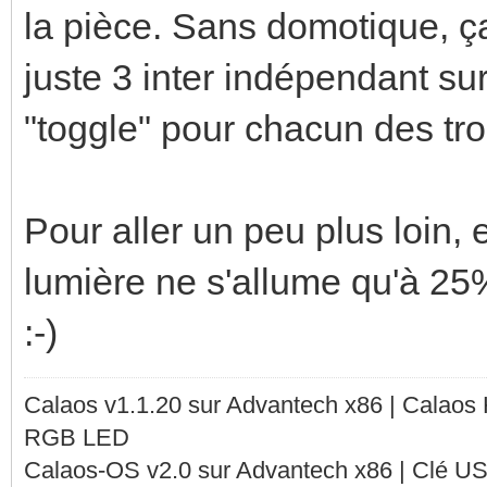
la pièce. Sans domotique, ça 
juste 3 inter indépendant sur
"toggle" pour chacun des tro
Pour aller un peu plus loin, 
lumière ne s'allume qu'à 25% 
:-)
Calaos v1.1.20 sur Advantech x86 | Calaos
RGB LED
Calaos-OS v2.0 sur Advantech x86 | Clé U