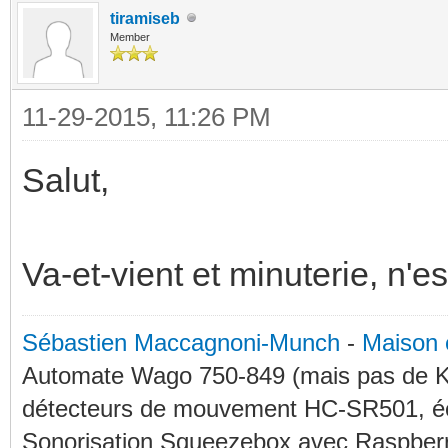
tiramiseb
Member
11-29-2015, 11:26 PM
Salut,
Va-et-vient et minuterie, n'e
Sébastien Maccagnoni-Munch
-
Maison 
Automate Wago 750-849 (mais pas de KN
détecteurs de mouvement HC-SR501, éc
Sonorisation Squeezebox avec Raspberry