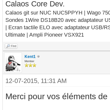
Calaos Core Dev.
Calaos git sur NUC NUC5PPYH | Wago 750-
Sondes 1Wire DS18B20 avec adaptateur 
| Ecran tactile ELO avec adaptateur USB/R
Ultimate | Ampli Pioneer VSX921
Find
Kent1
Member
12-07-2015, 11:31 AM
Merci pour vos éléments de