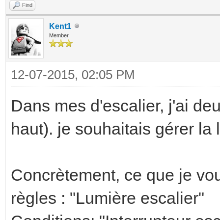
Find
Kent1
Member
12-07-2015, 02:05 PM
Dans mes d'escalier, j'ai deu
haut). je souhaitais gérer la
Concrètement, ce que je voul
règles : "Lumière escalier"