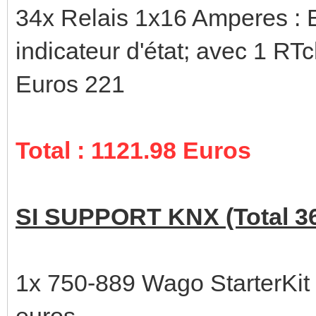
34x Relais 1x16 Amperes : E
indicateur d'état; avec 1 R
Euros 221
Total : 1121.98 Euros
SI SUPPORT KNX (Total 36 
1x 750-889 Wago StarterKit 
euros