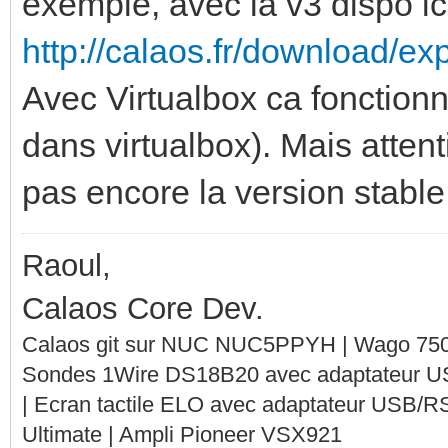
exemple, avec la v3 dispo ic
http://calaos.fr/download/ex
Avec Virtualbox ca fonction
dans virtualbox). Mais attenti
pas encore la version stable 
Raoul,
Calaos Core Dev.
Calaos git sur NUC NUC5PPYH | Wago 750-
Sondes 1Wire DS18B20 avec adaptateur 
| Ecran tactile ELO avec adaptateur USB/R
Ultimate | Ampli Pioneer VSX921