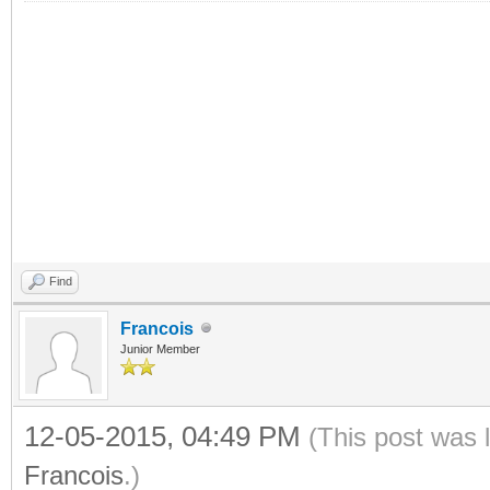
Find
Francois
Junior Member
12-05-2015, 04:49 PM
(This post was 
Francois
.)