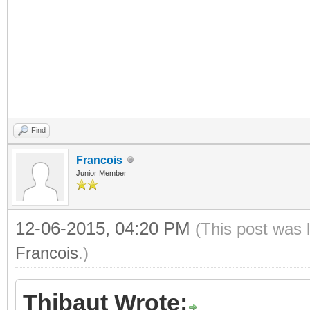
Find
Francois
Junior Member
12-06-2015, 04:20 PM
(This post was 
Francois
.)
Thibaut Wrote: