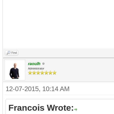
Find
raoulh
Administrator
12-07-2015, 10:14 AM
Francois Wrote: