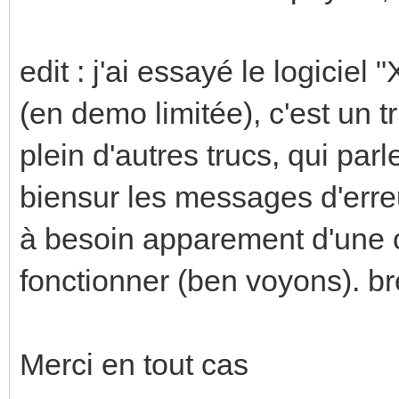
edit : j'ai essayé le logiciel
(en demo limitée), c'est un t
plein d'autres trucs, qui parl
biensur les messages d'erreu
à besoin apparement d'une c
fonctionner (ben voyons). b
Merci en tout cas