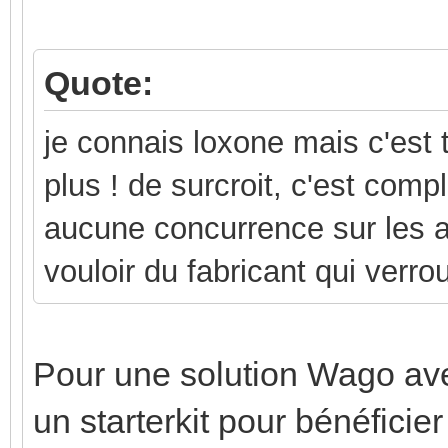
Quote:
je connais loxone mais c'est 
plus ! de surcroit, c'est com
aucune concurrence sur les ap
vouloir du fabricant qui verro
Pour une solution Wago ave
un starterkit pour bénéfici