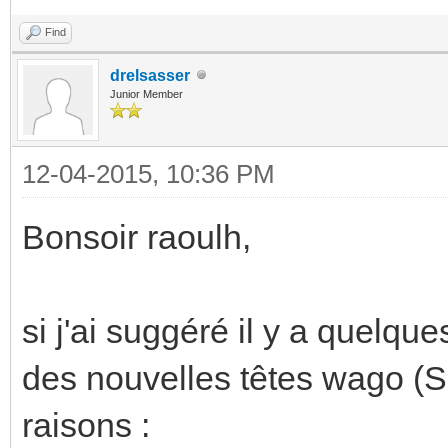
Find
drelsasser
Junior Member
12-04-2015, 10:36 PM
Bonsoir raoulh,
si j'ai suggéré il y a quelqu
des nouvelles têtes wago (S
raisons :