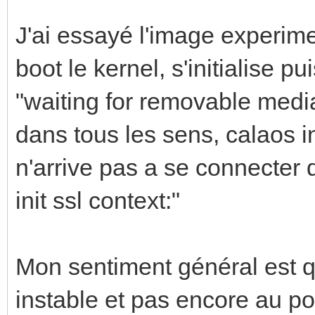
J'ai essayé l'image experime
boot le kernel, s'initialise 
"waiting for removable media
dans tous les sens, calaos in
n'arrive pas a se connecter 
init ssl context:"
Mon sentiment général est q
instable et pas encore au poi