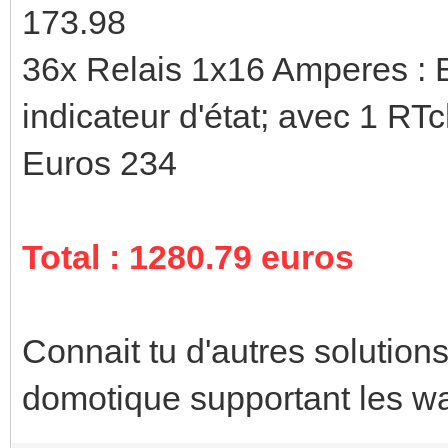
173.98
36x Relais 1x16 Amperes : E
indicateur d'état; avec 1 R
Euros 234
Total : 1280.79 euros
Connait tu d'autres solution
domotique supportant les w