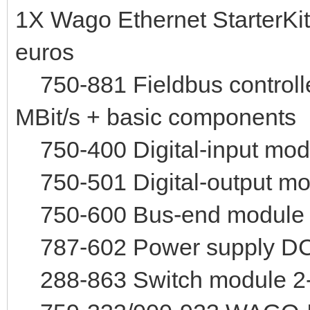
1X Wago Ethernet StarterKi
euros
750-881 Fieldbus control
MBit/s + basic components
750-400 Digital-input mod
750-501 Digital-output mo
750-600 Bus-end module
787-602 Power supply DC
288-863 Switch module 2-