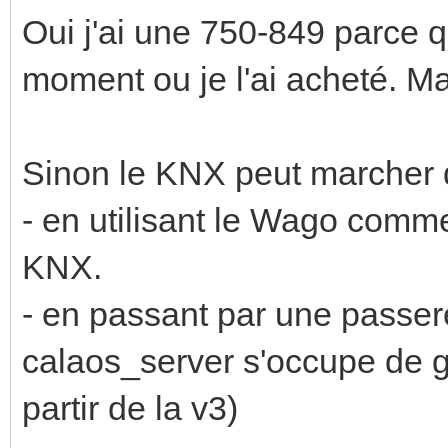
Oui j'ai une 750-849 parce qu
moment ou je l'ai acheté. Ma
Sinon le KNX peut marcher 
- en utilisant le Wago comme 
KNX.
- en passant par une passere
calaos_server s'occupe de g
partir de la v3)