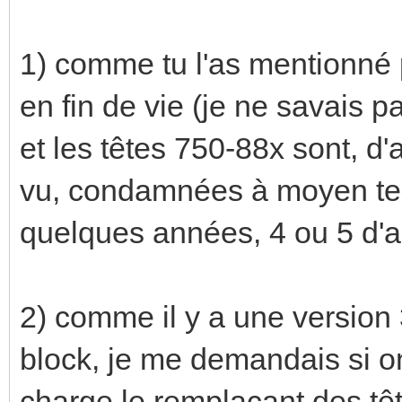
1) comme tu l'as mentionné p
en fin de vie (je ne savais p
et les têtes 750-88x sont, d
vu, condamnées à moyen ter
quelques années, 4 ou 5 d'ap
2) comme il y a une version 
block, je me demandais si on
charge le remplaçant des tête