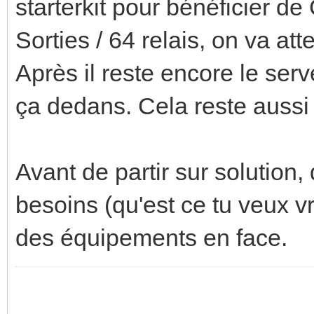
starterkit pour bénéficier d
Sorties / 64 relais, on va at
Après il reste encore le ser
ça dedans. Cela reste aussi
Avant de partir sur solution, q
besoins (qu'est ce tu veux v
des équipements en face.