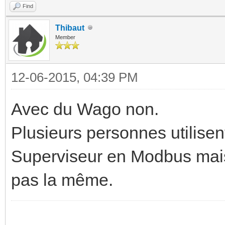
Find
Thibaut
Member
12-06-2015, 04:39 PM
Avec du Wago non.
Plusieurs personnes utilise
Superviseur en Modbus mais
pas la même.