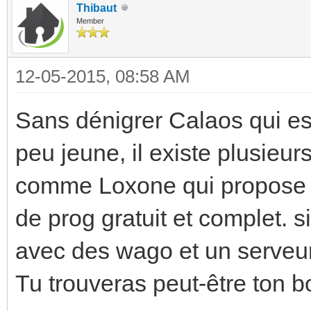
Thibaut
Member
12-05-2015, 08:58 AM
Sans dénigrer Calaos qui es
peu jeune, il existe plusieu
comme Loxone qui propose d
de prog gratuit et complet. s
avec des wago et un serveur
Tu trouveras peut-être ton 