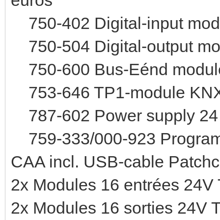
750-402 Digital-input mod
750-504 Digital-output m
750-600 Bus-Eénd modul
753-646 TP1-module KNX
787-602 Power supply 24 
759-333/000-923 Program
CAA incl. USB-cable Patchc
2x Modules 16 entrées 24V 
2x Modules 16 sorties 24V 