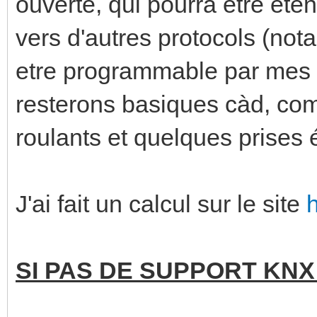
ouverte, qui pourra etre ete
vers d'autres protocols (no
etre programmable par mes 
resterons basiques càd, co
roulants et quelques prises 
J'ai fait un calcul sur le site
SI PAS DE SUPPORT KNX (T