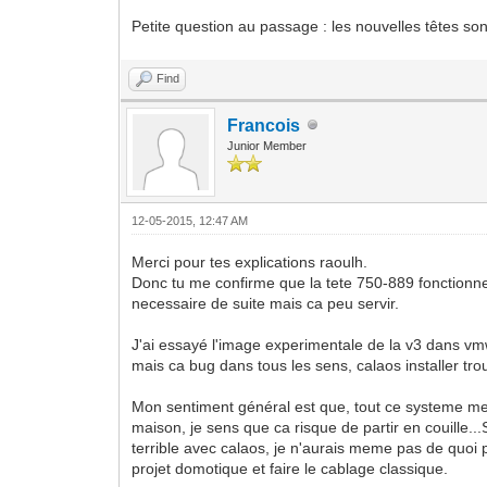
Petite question au passage : les nouvelles têtes son
Find
Francois
Junior Member
12-05-2015, 12:47 AM
Merci pour tes explications raoulh.
Donc tu me confirme que la tete 750-889 fonctionne
necessaire de suite mais ca peu servir.
J'ai essayé l'image experimentale de la v3 dans vmwa
mais ca bug dans tous les sens, calaos installer trou
Mon sentiment général est que, tout ce systeme me p
maison, je sens que ca risque de partir en couille.
terrible avec calaos, je n'aurais meme pas de quoi p
projet domotique et faire le cablage classique.