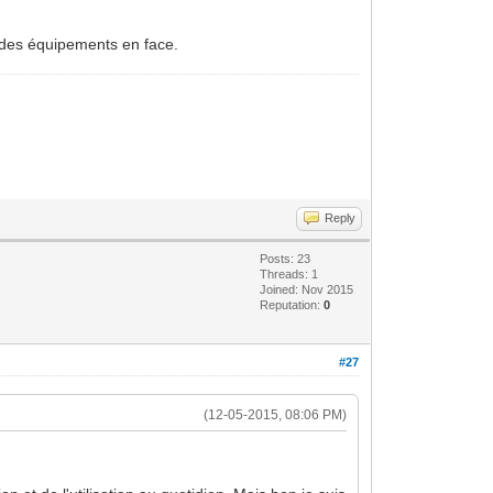
re des équipements en face.
Reply
Posts: 23
Threads: 1
Joined: Nov 2015
Reputation:
0
#27
(12-05-2015, 08:06 PM)