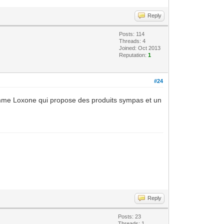
Reply
Posts: 114
Threads: 4
Joined: Oct 2013
Reputation:
1
#24
comme Loxone qui propose des produits sympas et un
Reply
Posts: 23
Threads: 1