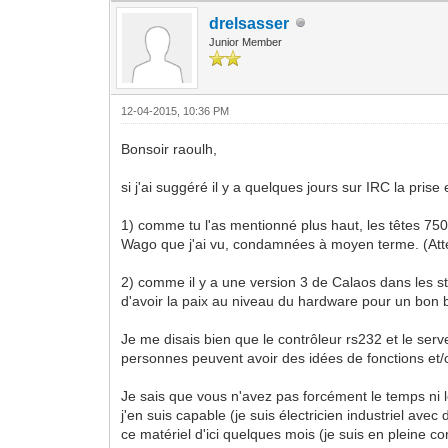
drelsasser
Junior Member
12-04-2015, 10:36 PM
Bonsoir raoulh,
si j'ai suggéré il y a quelques jours sur IRC la pri
1) comme tu l'as mentionné plus haut, les têtes 750-
Wago que j'ai vu, condamnées à moyen terme. (Atte
2) comme il y a une version 3 de Calaos dans les st
d'avoir la paix au niveau du hardware pour un bon 
Je me disais bien que le contrôleur rs232 et le serv
personnes peuvent avoir des idées de fonctions et
Je sais que vous n'avez pas forcément le temps ni l
j'en suis capable (je suis électricien industriel a
ce matériel d'ici quelques mois (je suis en pleine co