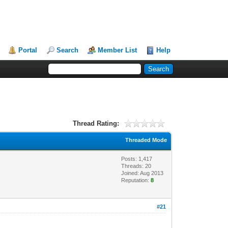
Portal
Search
Member List
Help
Thread Rating:
Threaded Mode
Posts: 1,417
Threads: 20
Joined: Aug 2013
Reputation:
8
#21