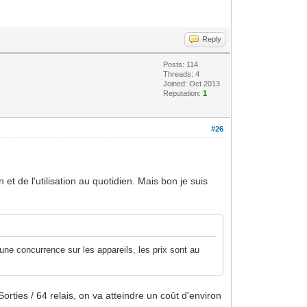
Reply
Posts: 114
Threads: 4
Joined: Oct 2013
Reputation:
1
#26
 et de l'utilisation au quotidien. Mais bon je suis
une concurrence sur les appareils, les prix sont au
ties / 64 relais, on va atteindre un coût d'environ