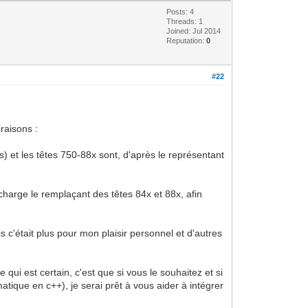
Posts: 4
Threads: 1
Joined: Jul 2014
Reputation:
0
#22
raisons :
s) et les têtes 750-88x sont, d'après le représentant
charge le remplaçant des têtes 84x et 88x, afin
 c'était plus pour mon plaisir personnel et d'autres
ui est certain, c'est que si vous le souhaitez et si
tique en c++), je serai prêt à vous aider à intégrer