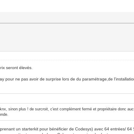
prix seront élevés.
lay pour ne pas avoir de surprise lors de du paramétrage,de l'installation
knx, sinon plus ! de surcroit, c'est complément fermé et propriétaire donc auc
monde.
enant un starterkit pour bénéficier de Codesys) avec 64 entrées/ 64 Sor