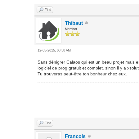
Find
Thibaut
Member
12-05-2015, 08:58 AM
Sans dénigrer Calaos qui est un beau projet mais 
logiciel de prog gratuit et complet. sinon il y a xso
Tu trouveras peut-être ton bonheur chez eux.
Find
Francois