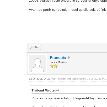
2000€. Après il reste encore le serveur et envelop
Avant de partir sur solution, quel qu'elle soit, défi
Find
Francois
Junior Member
12-06-2015, 04:20 PM
(This post was last modified: 12-06-2015, 04
Thibaut Wrote:
Plus on va sur une solution Plug-and-Play plus les