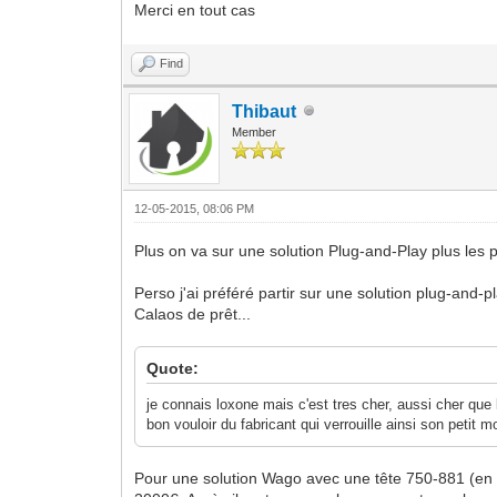
Merci en tout cas
Find
Thibaut
Member
12-05-2015, 08:06 PM
Plus on va sur une solution Plug-and-Play plus les 
Perso j'ai préféré partir sur une solution plug-and-p
Calaos de prêt...
Quote:
je connais loxone mais c'est tres cher, aussi cher que 
bon vouloir du fabricant qui verrouille ainsi son petit 
Pour une solution Wago avec une tête 750-881 (en pr