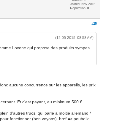
Joined: Nov 2015
Reputation:
0
#25
(12-05-2015, 08:58 AM)
e comme Loxone qui propose des produits sympas
 donc aucune concurrence sur les appareils, les prix
concernant. Et c'est payant, au minimum 500 €.
 plein d'autres trucs, qui parle à moitié allemand /
 pour fonctionner (ben voyons). bref => poubelle