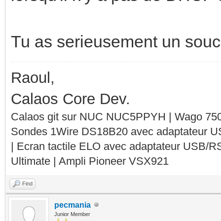
Tu as serieusement un soucis
Raoul,
Calaos Core Dev.
Calaos git sur NUC NUC5PPYH | Wago 750-
Sondes 1Wire DS18B20 avec adaptateur 
| Ecran tactile ELO avec adaptateur USB/R
Ultimate | Ampli Pioneer VSX921
Find
pecmania
Junior Member