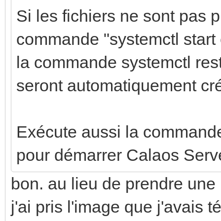
Si les fichiers ne sont pas 
commande "systemctl start c
la commande systemctl resta
seront automatiquement cr
Exécute aussi la commande
pour démarrer Calaos Serve
bon. au lieu de prendre une
j'ai pris l'image que j'avais t