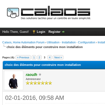
Hello There, Guest!
Login
Register
Calaos, Home Automation Forum
›
Utilisation - Installation - Configuration
›
Insta
choix des éléments pour construire mon installation
ge
Pages (4):
« Previous
1
2
3
4
Next »
choix des éléments pour construire mon installation
raoulh
Administrator
02-01-2016, 09:58 AM