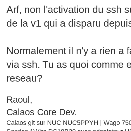
Arf, non l'activation du ssh 
de la v1 qui a disparu depuis
Normalement il n'y a rien a 
via ssh. Tu as quoi comme e
reseau?
Raoul,
Calaos Core Dev.
Calaos git sur NUC NUC5PPYH | Wago 750-