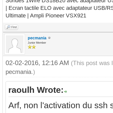
Sondes 1Wire DS18B20 avec adaptateur 
| Ecran tactile ELO avec adaptateur USB/R
Ultimate | Ampli Pioneer VSX921
Find
pecmania
Junior Member
02-02-2016, 12:16 AM
(This post was 
pecmania
.)
raoulh Wrote:
Arf, non l'activation du ssh