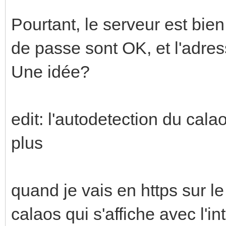
Pourtant, le serveur est bie
de passe sont OK, et l'adres
Une idée?
edit: l'autodetection du cal
plus
quand je vais en https sur le 
calaos qui s'affiche avec l'