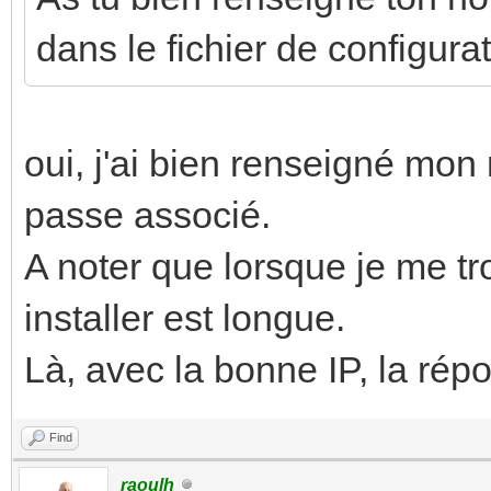
dans le fichier de configura
oui, j'ai bien renseigné mon 
passe associé.
A noter que lorsque je me tr
installer est longue.
Là, avec la bonne IP, la rép
Find
raoulh