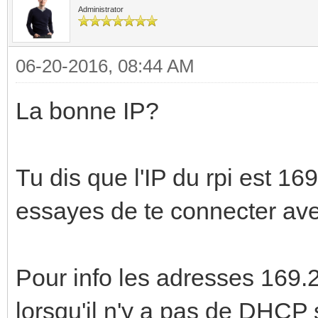
Administrator
06-20-2016, 08:44 AM
La bonne IP?
Tu dis que l'IP du rpi est 16
essayes de te connecter av
Pour info les adresses 169.
lorsqu'il n'y a pas de DHCP 