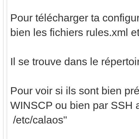
Pour télécharger ta configur
bien les fichiers rules.xml e
Il se trouve dans le répertoi
Pour voir si ils sont bien pr
WINSCP ou bien par SSH a
/etc/calaos"