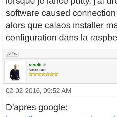
lorsque je lance putty, j'ai d
software caused connection 
alors que calaos installer 
configuration dans la raspber
Find
raoulh
Administrator
02-02-2016, 09:52 AM
D'apres google: