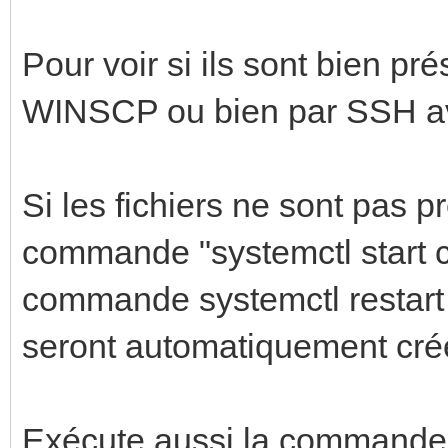
Pour voir si ils sont bien pr
WINSCP ou bien par SSH av
Si les fichiers ne sont pas p
commande "systemctl start ca
commande systemctl restart c
seront automatiquement cré
Exécute aussi la commande 