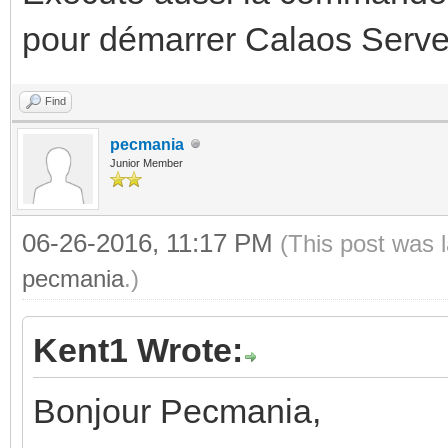
pour démarrer Calaos Server
Find
pecmania
Junior Member
06-26-2016, 11:17 PM
(This post was 
pecmania
.)
Kent1 Wrote:
Bonjour Pecmania,