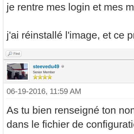
je rentre mes login et mes m
j'ai réinstallé l'image, et ce
Find
steevedu49
Senior Member
06-19-2016, 11:59 AM
As tu bien renseigné ton nom
dans le fichier de configurat