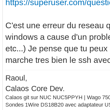
https://superuser.com/questi
C'est une erreur du reseau q
windows a cause d'un proble
etc...) Je pense que tu peux
marche tres bien le ssh avec
Raoul,
Calaos Core Dev.
Calaos git sur NUC NUC5PPYH | Wago 750-
Sondes 1Wire DS18B20 avec adaptateur 