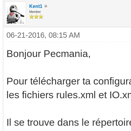
Kent1
Member
06-21-2016, 08:15 AM
Bonjour Pecmania,
Pour télécharger ta configura
les fichiers rules.xml et IO.x
Il se trouve dans le répertoir