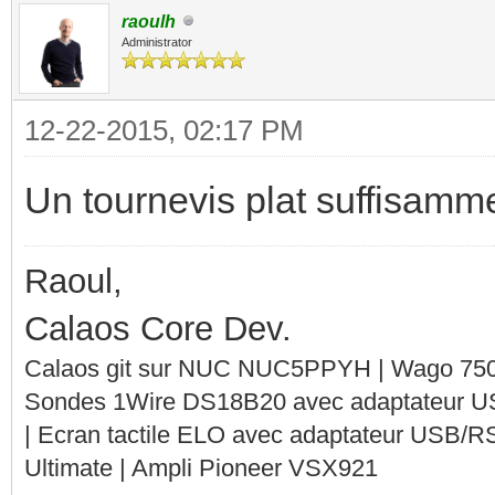
raoulh
Administrator
12-22-2015, 02:17 PM
Un tournevis plat suffisammen
Raoul,
Calaos Core Dev.
Calaos git sur NUC NUC5PPYH | Wago 750-
Sondes 1Wire DS18B20 avec adaptateur 
| Ecran tactile ELO avec adaptateur USB/R
Ultimate | Ampli Pioneer VSX921