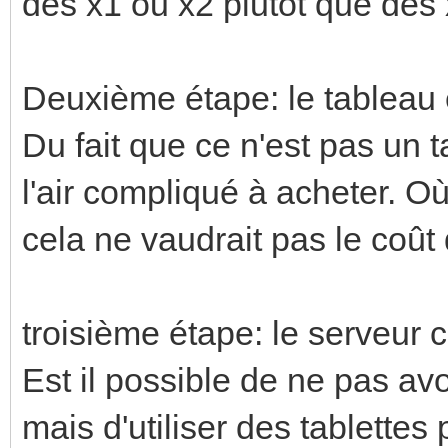
des x1 ou x2 plutôt que des
Deuxième étape: le tableau 
Du fait que ce n'est pas un 
l'air compliqué à acheter. O
cela ne vaudrait pas le coût
troisième étape: le serveur 
Est il possible de ne pas avo
mais d'utiliser des tablettes