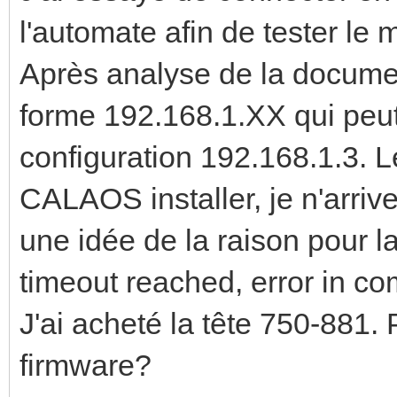
l'automate afin de tester le
Après analyse de la documen
forme 192.168.1.XX qui peut 
configuration 192.168.1.3. 
CALAOS installer, je n'arri
une idée de la raison pour 
timeout reached, error in c
J'ai acheté la tête 750-881. 
firmware?