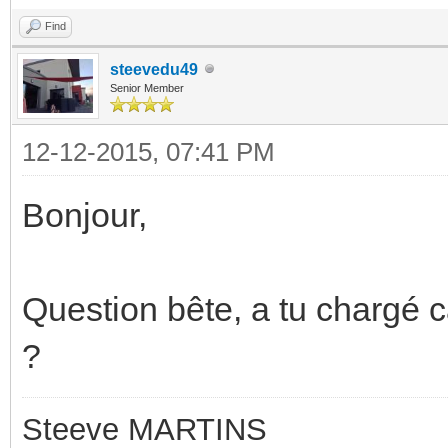
Find
steevedu49
Senior Member
12-12-2015, 07:41 PM
Bonjour,
Question bête, a tu chargé 
?
Steeve MARTINS