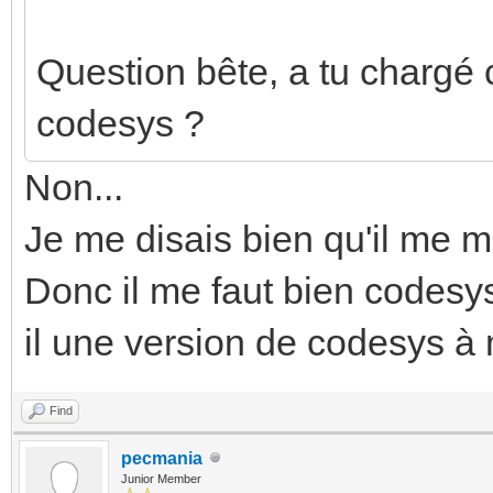
Question bête, a tu chargé 
codesys ?
Non...
Je me disais bien qu'il me 
Donc il me faut bien codesys
il une version de codesys à
Find
pecmania
Junior Member