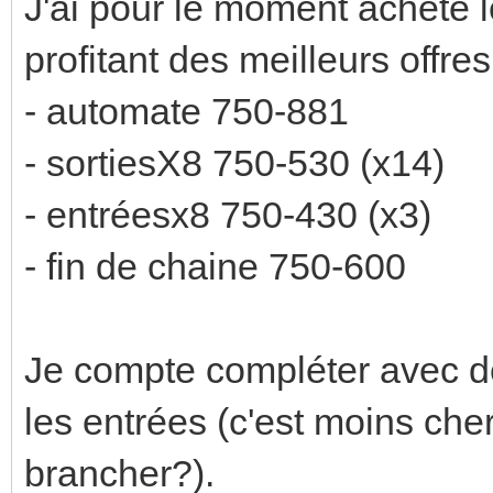
J'ai pour le moment acheté 
profitant des meilleurs offre
- automate 750-881
- sortiesX8 750-530 (x14)
- entréesx8 750-430 (x3)
- fin de chaine 750-600
Je compte compléter avec 
les entrées (c'est moins cher
brancher?).