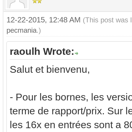
12-22-2015, 12:48 AM
(This post was 
pecmania
.)
raoulh Wrote:
Salut et bienvenu,
- Pour les bornes, les vers
terme de rapport/prix. Sur l
les 16x en entrées sont a 80