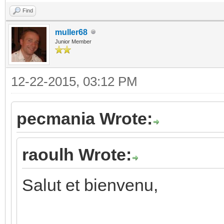
Find
muller68
Junior Member
12-22-2015, 03:12 PM
pecmania Wrote:
raoulh Wrote:
Salut et bienvenu,