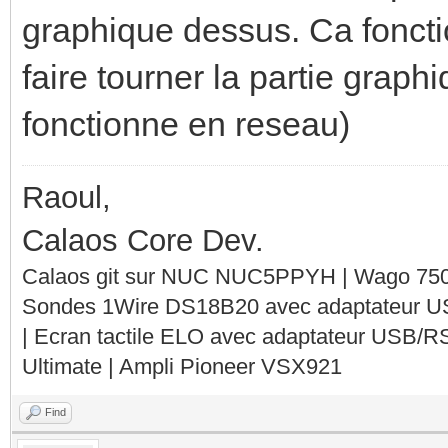
graphique dessus. Ca foncti
faire tourner la partie grap
fonctionne en reseau)
Raoul,
Calaos Core Dev.
Calaos git sur NUC NUC5PPYH | Wago 750-
Sondes 1Wire DS18B20 avec adaptateur 
| Ecran tactile ELO avec adaptateur USB/R
Ultimate | Ampli Pioneer VSX921
Find