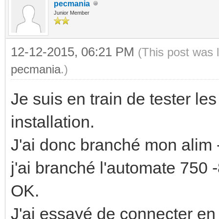
pecmania
Junior Member
12-12-2015, 06:21 PM
(This post was 
pecmania
.)
Je suis en train de tester l
installation.
J'ai donc branché mon alim
j'ai branché l'automate 750
OK.
J'ai essayé de connecter e