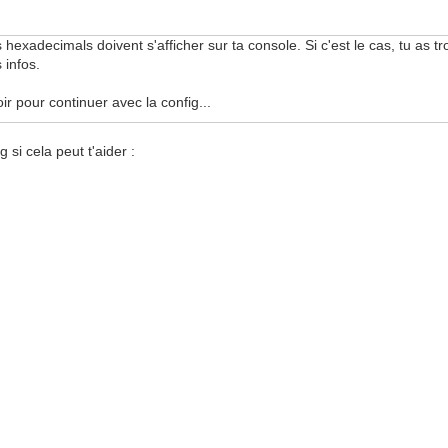
hexadecimals doivent s'afficher sur ta console. Si c'est le cas, tu as tro
 infos.
ir pour continuer avec la config...
g si cela peut t'aider :