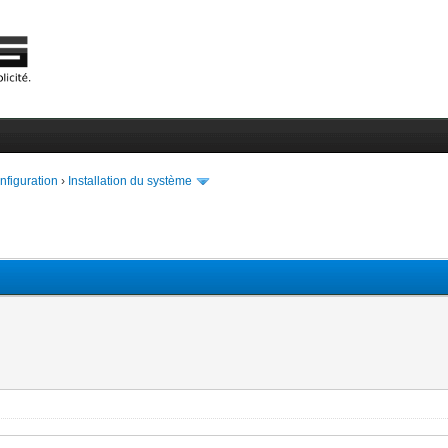
onfiguration
›
Installation du système