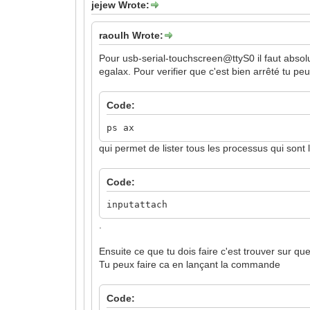
jejew Wrote:
raoulh Wrote:
Pour usb-serial-touchscreen@ttyS0 il faut absolumen
egalax. Pour verifier que c'est bien arrêté tu p
Code:
ps ax
qui permet de lister tous les processus qui sont l
Code:
inputattach
.
Ensuite ce que tu dois faire c'est trouver sur qu
Tu peux faire ca en lançant la commande
Code: