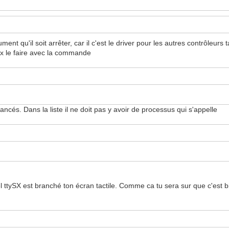
t qu'il soit arrêter, car il c'est le driver pour les autres contrôleurs tac
eux le faire avec la commande
ancés. Dans la liste il ne doit pas y avoir de processus qui s'appelle
el ttySX est branché ton écran tactile. Comme ca tu sera sur que c'est bi