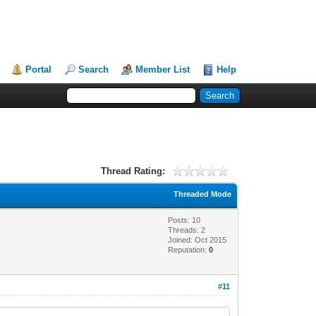
Portal
Search
Member List
Help
Thread Rating:
Threaded Mode
Posts: 10
Threads: 2
Joined: Oct 2015
Reputation:
0
#11