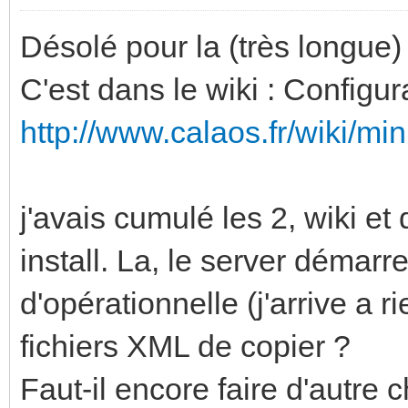
Désolé pour la (très longue)
C'est dans le wiki : Configur
http://www.calaos.fr/wiki/mi
j'avais cumulé les 2, wiki e
install. La, le server démarre
d'opérationnelle (j'arrive a ri
fichiers XML de copier ?
Faut-il encore faire d'autre 