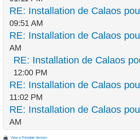
RE: Installation de Calaos pou
09:51 AM
RE: Installation de Calaos pou
AM
RE: Installation de Calaos po
12:00 PM
RE: Installation de Calaos pou
11:02 PM
RE: Installation de Calaos pou
AM
View a Printable Version