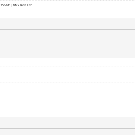
go 750-841 | DMX RGB LED