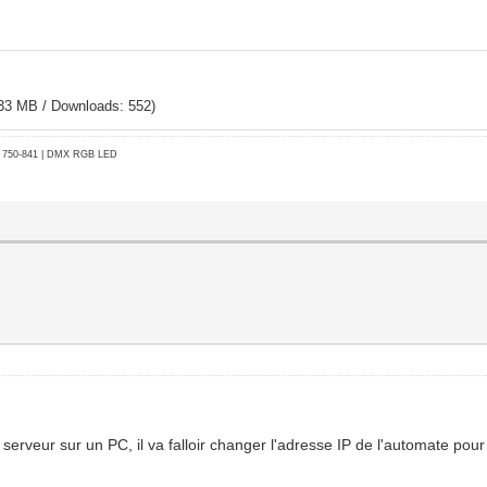
.33 MB / Downloads: 552)
go 750-841 | DMX RGB LED
serveur sur un PC, il va falloir changer l'adresse IP de l'automate pou