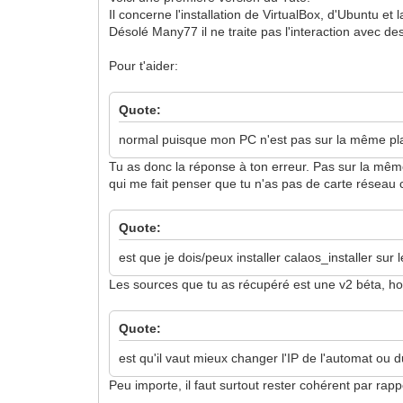
Il concerne l'installation de VirtualBox, d'Ubuntu et
Désolé Many77 il ne traite pas l'interaction avec d
Pour t'aider:
Quote:
normal puisque mon PC n'est pas sur la même pla
Tu as donc la réponse à ton erreur. Pas sur la même 
qui me fait penser que tu n'as pas de carte réseau
Quote:
est que je dois/peux installer calaos_installer su
Les sources que tu as récupéré est une v2 béta, hors 
Quote:
est qu'il vaut mieux changer l'IP de l'automat ou
Peu importe, il faut surtout rester cohérent par rapp