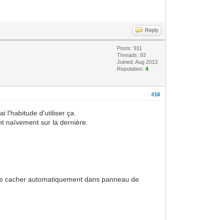
Reply
Posts: 911
Threads: 93
Joined: Aug 2013
Reputation:
4
#16
 l'habitude d'utiliser ça.
tant naïvement sur la dernière.
ux le cacher automatiquement dans panneau de