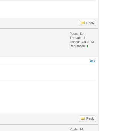
Reply
Posts: 114
Threads: 4
Joined: Oct 2013
Reputation:
1
#17
Reply
Posts: 14