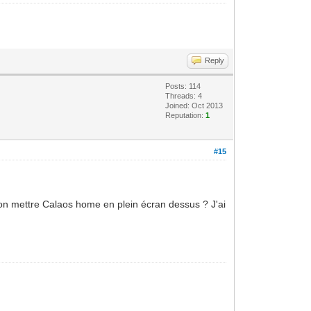
Reply
Posts: 114
Threads: 4
Joined: Oct 2013
Reputation:
1
#15
ut on mettre Calaos home en plein écran dessus ? J'ai