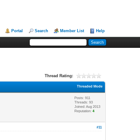
Portal
Search
Member List
Help
Thread Rating:
Threaded Mode
Posts: 911
Threads: 93
Joined: Aug 2013
Reputation:
4
#11