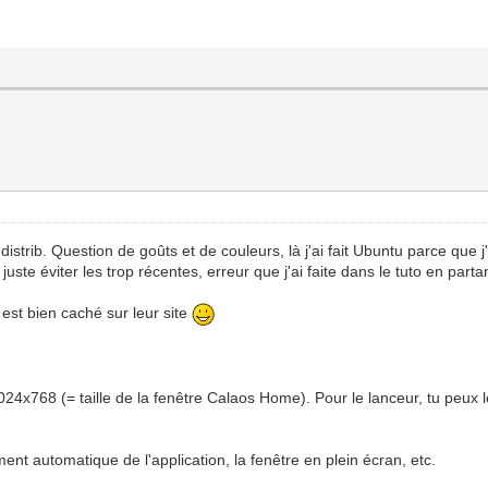
trib. Question de goûts et de couleurs, là j'ai fait Ubuntu parce que j'ai
t juste éviter les trop récentes, erreur que j'ai faite dans le tuto en par
 est bien caché sur leur site
 1024x768 (= taille de la fenêtre Calaos Home). Pour le lanceur, tu pe
ent automatique de l'application, la fenêtre en plein écran, etc.