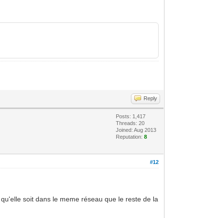
Reply
Posts: 1,417
Threads: 20
Joined: Aug 2013
Reputation:
8
#12
r qu'elle soit dans le meme réseau que le reste de la