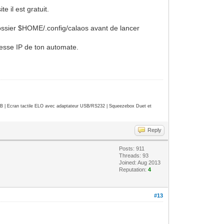
e il est gratuit.
 dossier $HOME/.config/calaos avant de lancer
dresse IP de ton automate.
| Ecran tactile ELO avec adaptateur USB/RS232 | Squeezebox Duet et
Reply
Posts: 911
Threads: 93
Joined: Aug 2013
Reputation:
4
#13