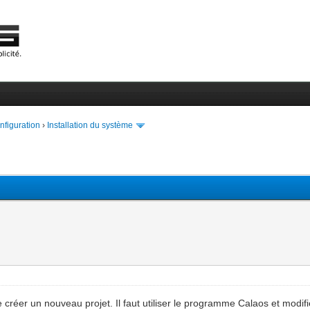
onfiguration
›
Installation du système
éer un nouveau projet. Il faut utiliser le programme Calaos et modifie