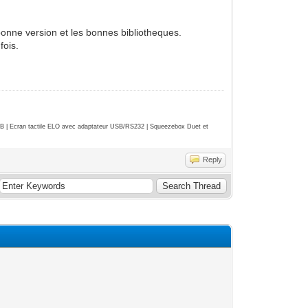
 bonne version et les bonnes bibliotheques.
fois.
| Ecran tactile ELO avec adaptateur USB/RS232 | Squeezebox Duet et
Reply