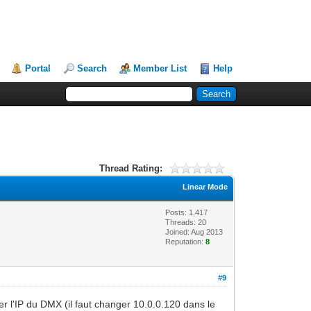
Portal
Search
Member List
Help
Thread Rating:
Linear Mode
Posts: 1,417
Threads: 20
Joined: Aug 2013
Reputation:
8
#9
r l'IP du DMX (il faut changer 10.0.0.120 dans le