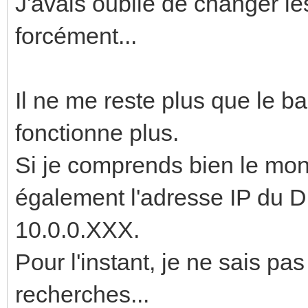
J'avais oublié de changer le
forcément...
Il ne me reste plus que le
fonctionne plus.
Si je comprends bien le mont
également l'adresse IP du DM
10.0.0.XXX.
Pour l'instant, je ne sais p
recherches...