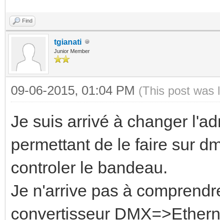
Find
tgianati
Junior Member
09-06-2015, 01:04 PM
(This post was 
Je suis arrivé à changer l'adr
permettant de le faire sur dm
controler le bandeau.
Je n'arrive pas à comprendr
convertisseur DMX=>Ethern