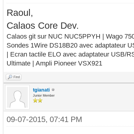
Raoul,
Calaos Core Dev.
Calaos git sur NUC NUC5PPYH | Wago 750-
Sondes 1Wire DS18B20 avec adaptateur 
| Ecran tactile ELO avec adaptateur USB/R
Ultimate | Ampli Pioneer VSX921
Find
tgianati
Junior Member
09-07-2015, 07:41 PM