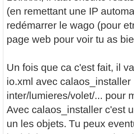
(en remettant une IP autom
redémarrer le wago (pour etre
page web pour voir tu as bi
Un fois que ca c'est fait, il va
io.xml avec calaos_installer 
inter/lumieres/volet/... pour
Avec calaos_installer c'est un
un les objets. Tu peux event