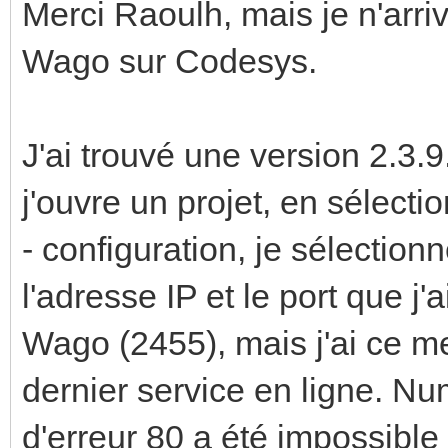
Merci Raoulh, mais je n'arri
Wago sur Codesys.
J'ai trouvé une version 2.3.
j'ouvre un projet, en sélect
- configuration, je sélection
l'adresse IP et le port que j'
Wago (2455), mais j'ai ce me
dernier service en ligne. N
d'erreur 80 a été impossible d