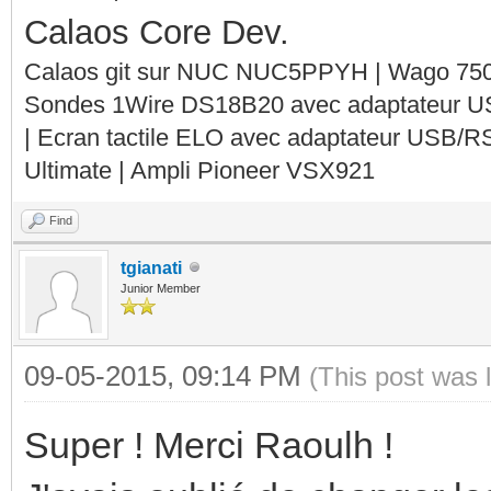
Calaos Core Dev.
Calaos git sur NUC NUC5PPYH | Wago 750-
Sondes 1Wire DS18B20 avec adaptateur 
| Ecran tactile ELO avec adaptateur USB/R
Ultimate | Ampli Pioneer VSX921
Find
tgianati
Junior Member
09-05-2015, 09:14 PM
(This post was 
Super ! Merci Raoulh !