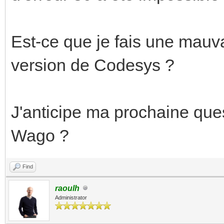
Est-ce que je fais une mau
version de Codesys ?
J'anticipe ma prochaine que
Wago ?
Find
raoulh
Administrator