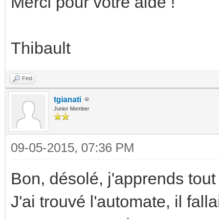
Merci pour votre aide !
Thibault
Find
tgianati
Junior Member
09-05-2015, 07:36 PM
Bon, désolé, j'apprends tout 
J'ai trouvé l'automate, il fal