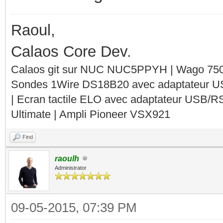
Raoul,
Calaos Core Dev.
Calaos git sur NUC NUC5PPYH | Wago 750-
Sondes 1Wire DS18B20 avec adaptateur 
| Ecran tactile ELO avec adaptateur USB/R
Ultimate | Ampli Pioneer VSX921
Find
raoulh
Administrator
09-05-2015, 07:39 PM