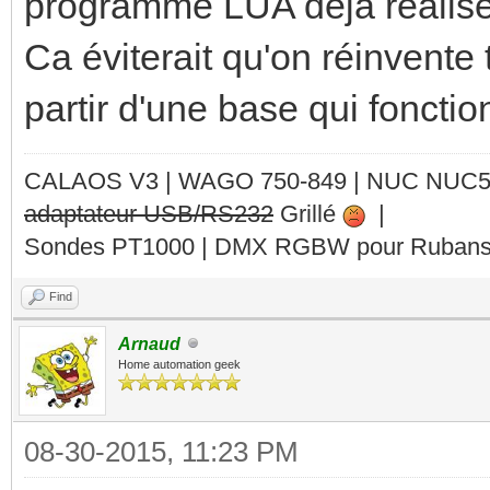
programme LUA dèjà réalisé
Ca éviterait qu'on réinvente 
partir d'une base qui fonctio
CALAOS V3 | WAGO 750-849 |
NUC NUC
adaptateur USB/RS232
Grillé
|
Sondes PT1000 | DMX RGBW pour Rubans 
Find
Arnaud
Home automation geek
08-30-2015, 11:23 PM