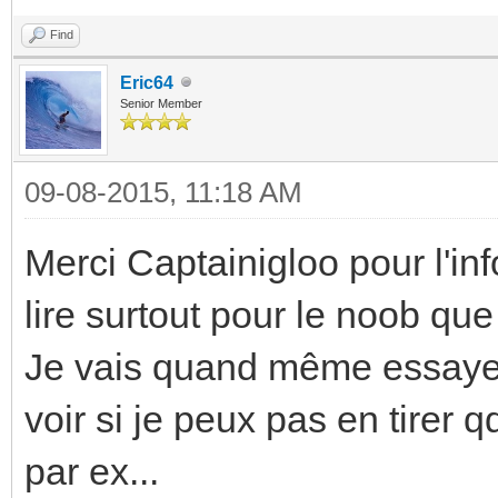
}
Find
}
Eric64
Senior Member
09-08-2015, 11:18 AM
Merci Captainigloo pour l'inf
lire surtout pour le noob que 
Je vais quand même essayer
voir si je peux pas en tirer
par ex...