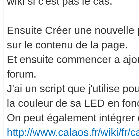
wiki si c'est pas le cas.
Ensuite Créer une nouvelle 
sur le contenu de la page.
Et ensuite commencer a ajout
forum.
J'ai un script que j'utilise p
la couleur de sa LED en fonc
On peut également intégrer c
http://www.calaos.fr/wiki/fr