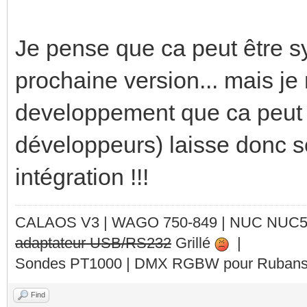
Je pense que ca peut être sy
prochaine version... mais je
developpement que ca peut im
développeurs) laisse donc s
intégration !!!
CALAOS V3 | WAGO 750-849 |
NUC NUC
adaptateur USB/RS232
Grillé
|
Sondes PT1000 | DMX RGBW pour Rubans 
Find