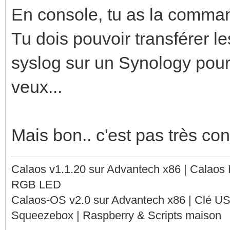
En console, tu as la command
Tu dois pouvoir transférer 
syslog sur un Synology pour 
veux...
Mais bon.. c'est pas très conv
Calaos v1.1.20 sur Advantech x86 | Calaos
RGB LED
Calaos-OS v2.0 sur Advantech x86 | Clé U
Squeezebox | Raspberry & Scripts maison