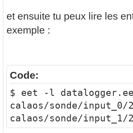
et ensuite tu peux lire les e
exemple :
Code:
$ eet -l datalogger.
calaos/sonde/input_0/
calaos/sonde/input_1/