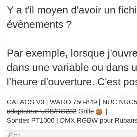
Y a t'il moyen d'avoir un fich
évènements ?
Par exemple, lorsque j'ouvre 
dans une variable ou dans un
l'heure d'ouverture. C'est po
CALAOS V3 | WAGO 750-849 |
NUC NUC
adaptateur USB/RS232
Grillé
|
Sondes PT1000 | DMX RGBW pour Rubans 
Find