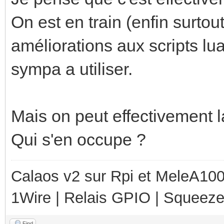
On est en train (enfin surtou
améliorations aux scripts lu
sympa a utiliser.
Mais on peut effectivement l
Qui s'en occupe ?
Calaos v2 sur Rpi et MeleA1000
1Wire | Relais GPIO | Squeez
Find