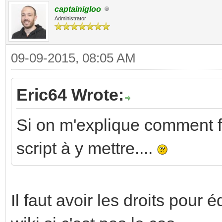
captainigloo
Administrator
09-09-2015, 08:05 AM
Eric64 Wrote:
Si on m'explique comment fa
script à y mettre....
Il faut avoir les droits pour éd