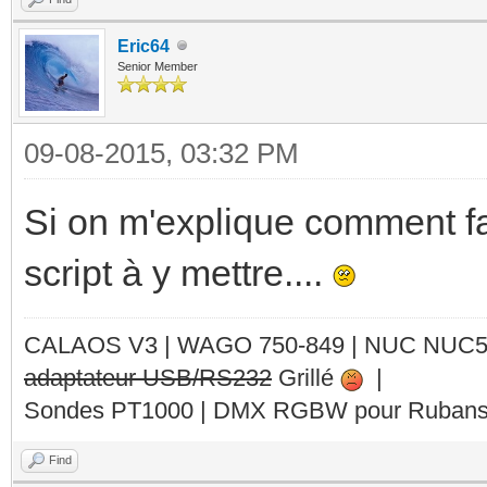
Eric64
Senior Member
09-08-2015, 03:32 PM
Si on m'explique comment fai
script à y mettre....
CALAOS V3 | WAGO 750-849 |
NUC NUC
adaptateur USB/RS232
Grillé
|
Sondes PT1000 | DMX RGBW pour Rubans 
Find