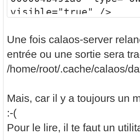
visible="true" />
Une fois calaos-server rel
entrée ou une sortie sera tra
/home/root/.cache/calaos/da
Mais, car il y a toujours un m
:-(
Pour le lire, il te faut un utilit