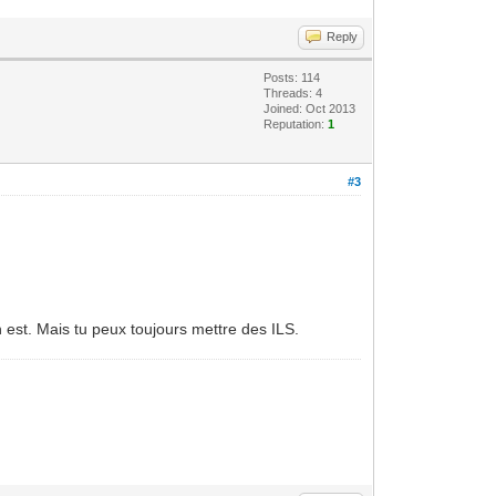
Reply
Posts: 114
Threads: 4
Joined: Oct 2013
Reputation:
1
#3
 est. Mais tu peux toujours mettre des ILS.