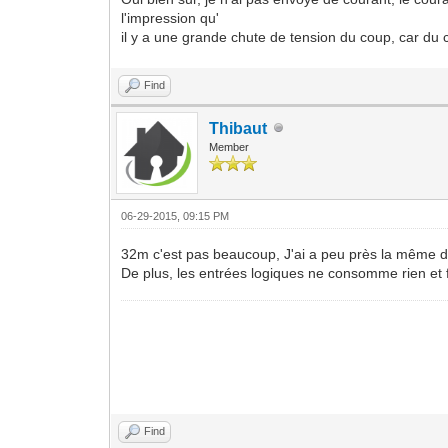
l'impression qu'
il y a une grande chute de tension du coup, car du
Find
Thibaut
Member
06-29-2015, 09:15 PM
32m c'est pas beaucoup, J'ai a peu près la même 
De plus, les entrées logiques ne consomme rien et
Find