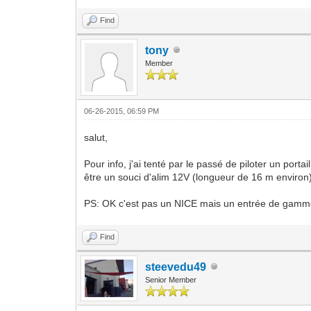
Find
tony
Member
06-26-2015, 06:59 PM
salut,
Pour info, j'ai tenté par le passé de piloter un porta
être un souci d'alim 12V (longueur de 16 m environ)
PS: OK c'est pas un NICE mais un entrée de gamme (
Find
steevedu49
Senior Member