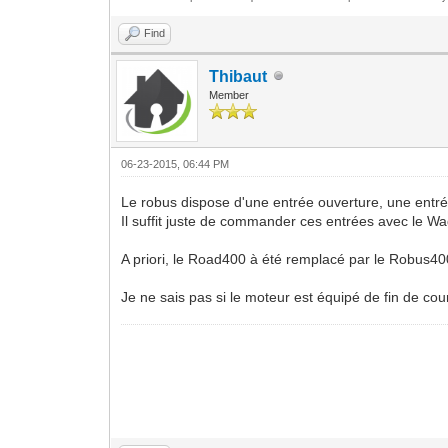
Find
Thibaut
Member
06-23-2015, 06:44 PM
Le robus dispose d'une entrée ouverture, une entré
Il suffit juste de commander ces entrées avec le W
A priori, le Road400 à été remplacé par le Robus40
Je ne sais pas si le moteur est équipé de fin de co