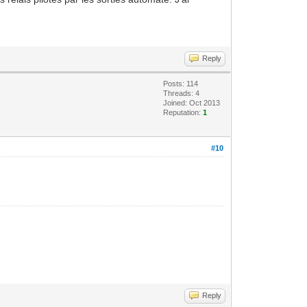
Reply
Posts: 114
Threads: 4
Joined: Oct 2013
Reputation:
1
#10
Reply