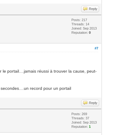
Reply
Posts: 217
Threads: 14
Joined: Sep 2013
Reputation:
0
#7
 le portail....jamais réussi à trouver la cause, peut-
secondes....un record pour un portail
Reply
Posts: 269
Threads: 37
Joined: Sep 2013
Reputation:
1