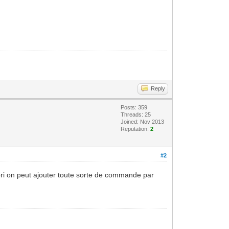
Reply
Posts: 359
Threads: 25
Joined: Nov 2013
Reputation:
2
#2
ori on peut ajouter toute sorte de commande par