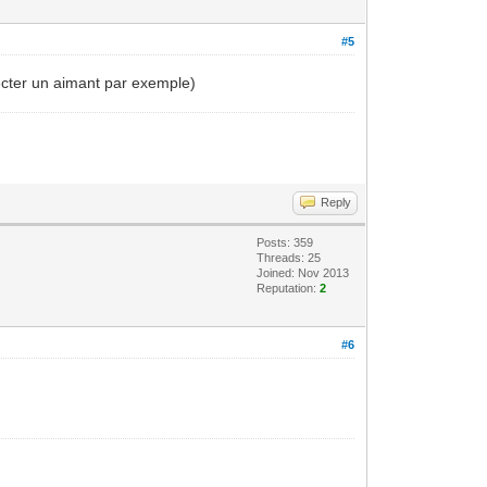
#5
ecter un aimant par exemple)
Reply
Posts: 359
Threads: 25
Joined: Nov 2013
Reputation:
2
#6