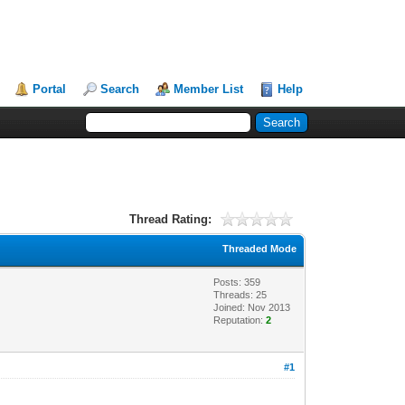
Portal
Search
Member List
Help
Thread Rating:
Threaded Mode
Posts: 359
Threads: 25
Joined: Nov 2013
Reputation:
2
#1