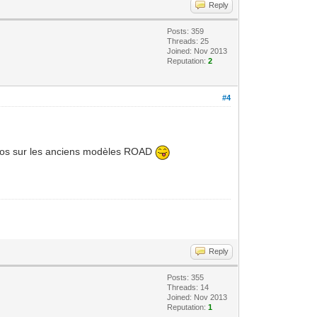
Reply
Posts: 359
Threads: 25
Joined: Nov 2013
Reputation:
2
#4
romos sur les anciens modèles ROAD
Reply
Posts: 355
Threads: 14
Joined: Nov 2013
Reputation:
1