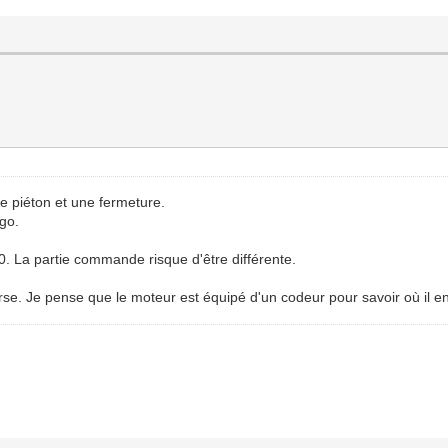
e piéton et une fermeture.
ago.
0. La partie commande risque d'être différente.
urse. Je pense que le moteur est équipé d'un codeur pour savoir où il en