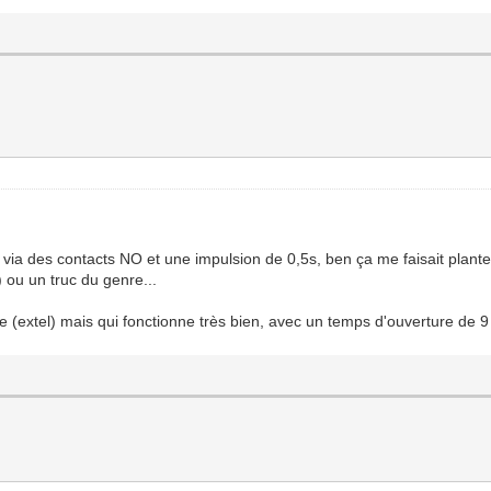
il via des contacts NO et une impulsion de 0,5s, ben ça me faisait planter
 ou un truc du genre...
extel) mais qui fonctionne très bien, avec un temps d'ouverture de 9 