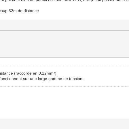
 coup 32m de distance
distance (raccordé en 0,22mm²).
 fonctionnent sur une large gamme de tension.