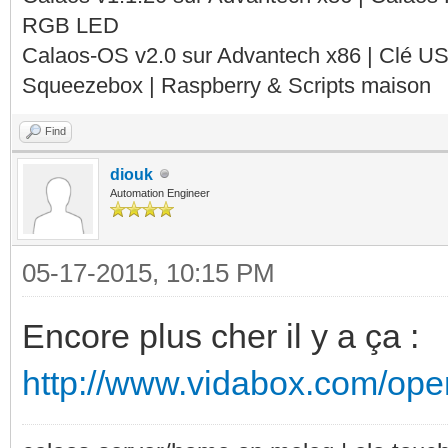
RGB LED
Calaos-OS v2.0 sur Advantech x86 | Clé U
Squeezebox | Raspberry & Scripts maison
Find
diouk
Automation Engineer
05-17-2015, 10:15 PM
Encore plus cher il y a ça :
http://www.vidabox.com/open