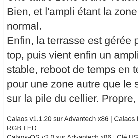
Bien, et l'ampli étant la zone
normal.
Enfin, la terrasse est gérée 
top, puis vient enfin un ampl
stable, reboot de temps en t
pour une zone autre que le s
sur la pile du cellier. Propre
Calaos v1.1.20 sur Advantech x86 | Calaos
RGB LED
Calaos-OS v2.0 sur Advantech x86 | Clé U