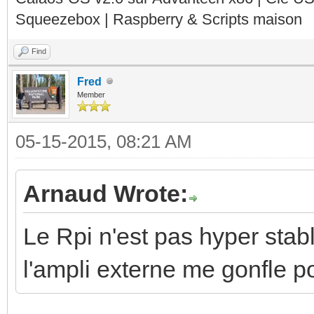
Squeezebox | Raspberry & Scripts maison
Find
Fred
Member
05-15-2015, 08:21 AM
Arnaud Wrote:
Le Rpi n'est pas hyper stab
l'ampli externe me gonfle p