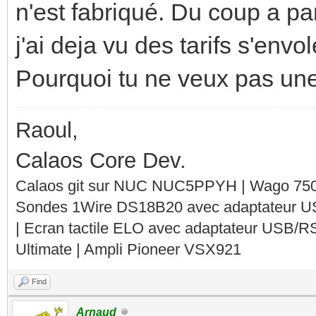
n'est fabriqué. Du coup a pa
j'ai deja vu des tarifs s'envo
Pourquoi tu ne veux pas un
Raoul,
Calaos Core Dev.
Calaos git sur NUC NUC5PPYH | Wago 750-
Sondes 1Wire DS18B20 avec adaptateur 
| Ecran tactile ELO avec adaptateur USB/R
Ultimate | Ampli Pioneer VSX921
Find
Arnaud