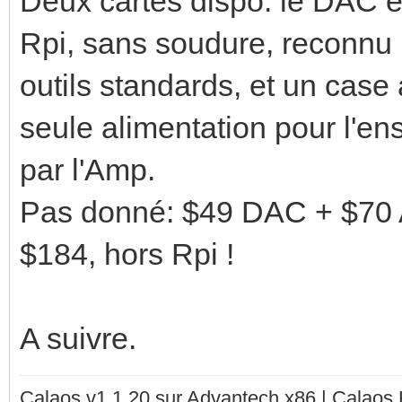
Deux cartes dispo: le DAC et
Rpi, sans soudure, reconnu 
outils standards, et un case 
seule alimentation pour l'en
par l'Amp.
Pas donné: $49 DAC + $70 
$184, hors Rpi !
A suivre.
Calaos v1.1.20 sur Advantech x86 | Calaos