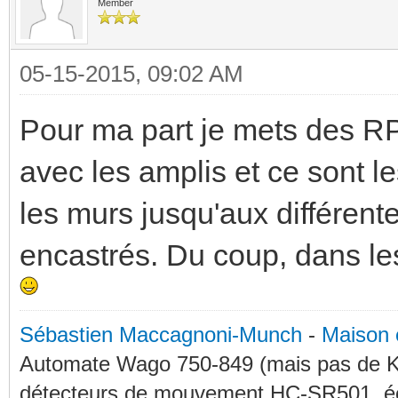
Member
05-15-2015, 09:02 AM
Pour ma part je mets des RPi
avec les amplis et ce sont l
les murs jusqu'aux différent
encastrés. Du coup, dans les
Sébastien Maccagnoni-Munch
-
Maison 
Automate Wago 750-849 (mais pas de KN
détecteurs de mouvement HC-SR501, éc