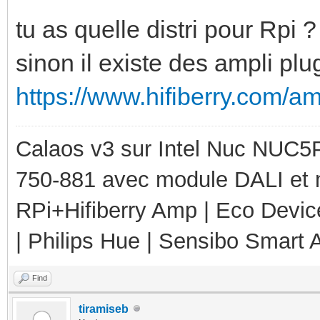
tu as quelle distri pour Rpi ?
sinon il existe des ampli plu
https://www.hifiberry.com/a
Calaos v3 sur Intel Nuc NUC5
750-881 avec module DALI et 
RPi+Hifiberry Amp | Eco Devic
| Philips Hue | Sensibo Smart A
Find
tiramiseb