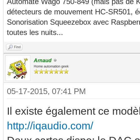
Automate Wago 750-849 (mais pas de KN
détecteurs de mouvement HC-SR501, éc
Sonorisation Squeezebox avec Raspberry
toutes les nuits...
Find
Arnaud
Home automation geek
05-17-2015, 07:41 PM
Il existe également ce modè
http://iqaudio.com/