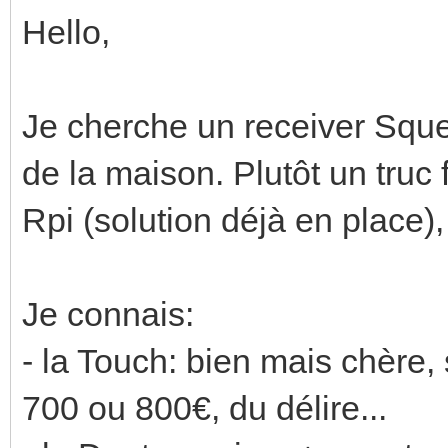
Hello,
Je cherche un receiver Squ
de la maison. Plutôt un truc
Rpi (solution déjà en place),
Je connais:
- la Touch: bien mais chère, 
700 ou 800€, du délire...