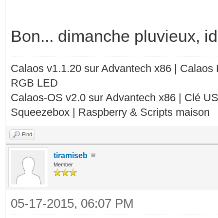
Bon... dimanche pluvieux, id
Calaos v1.1.20 sur Advantech x86 | Calaos
RGB LED
Calaos-OS v2.0 sur Advantech x86 | Clé U
Squeezebox | Raspberry & Scripts maison
Find
tiramiseb
Member
05-17-2015, 06:07 PM