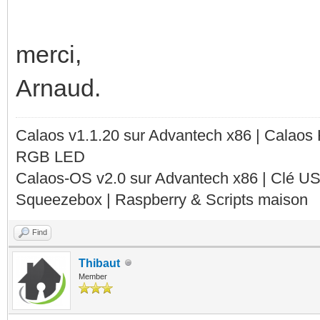
merci,
Arnaud.
Calaos v1.1.20 sur Advantech x86 | Calaos
RGB LED
Calaos-OS v2.0 sur Advantech x86 | Clé U
Squeezebox | Raspberry & Scripts maison
Find
Thibaut
Member