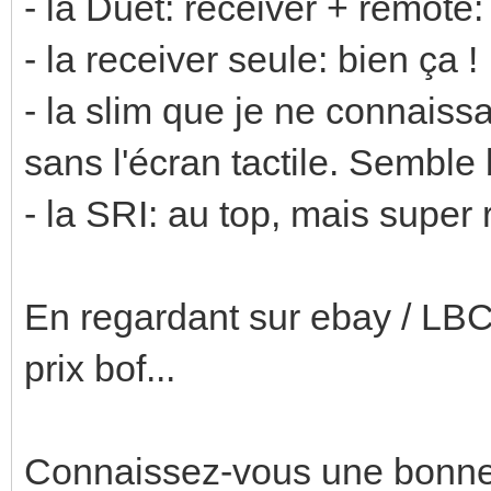
- la Duet: receiver + remote
- la receiver seule: bien ça !
- la slim que je ne connaiss
sans l'écran tactile. Semble 
- la SRI: au top, mais super r
En regardant sur ebay / LBC,
prix bof...
Connaissez-vous une bonne 