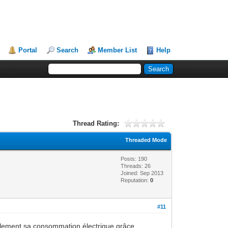
Portal
Search
Member List
Help
Thread Rating:
Threaded Mode
Posts: 190
Threads: 26
Joined: Sep 2013
Reputation:
0
#11
également sa consommation électrique grâce