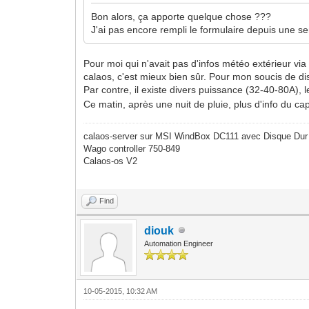
Bon alors, ça apporte quelque chose ???
J'ai pas encore rempli le formulaire depuis une s
Pour moi qui n'avait pas d'infos météo extérieur via
calaos, c'est mieux bien sûr. Pour mon soucis de di
Par contre, il existe divers puissance (32-40-80A),
Ce matin, après une nuit de pluie, plus d'info du ca
calaos-server sur MSI WindBox DC111 avec Disque Dur
Wago controller 750-849
Calaos-os V2
Find
diouk
Automation Engineer
10-05-2015, 10:32 AM