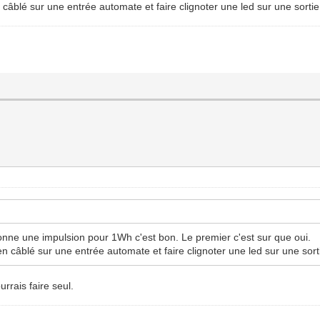
 câblé sur une entrée automate et faire clignoter une led sur une sortie
donne une impulsion pour 1Wh c'est bon. Le premier c'est sur que oui.
en câblé sur une entrée automate et faire clignoter une led sur une sort
urrais faire seul.