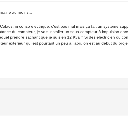
emaine au moins...
 Calaos, ni conso électrique, c'est pas mal mais ça fait un système supp
stance du compteur, je vais installer un sous-compteur à impulsion dans
 lequel prendre sachant que je suis en 12 Kva ? Si des électricien ou co
pteur extérieur qui est pourtant un peu à l’abri, on est au début du proj