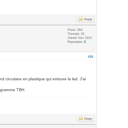
Reply
Posts: 359
Threads: 25
Joined: Nov 2013
Reputation:
2
#15
 circulaire en plastique qui entoure la led. J'ai
programme TBH.
Reply