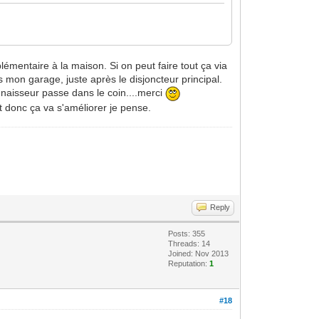
lémentaire à la maison. Si on peut faire tout ça via
 mon garage, juste après le disjoncteur principal.
nnaisseur passe dans le coin....merci
et donc ça va s'améliorer je pense.
Reply
Posts: 355
Threads: 14
Joined: Nov 2013
Reputation:
1
#18