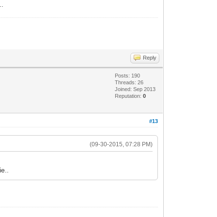
..
Reply
Posts: 190
Threads: 26
Joined: Sep 2013
Reputation:
0
#13
(09-30-2015, 07:28 PM)
ie..