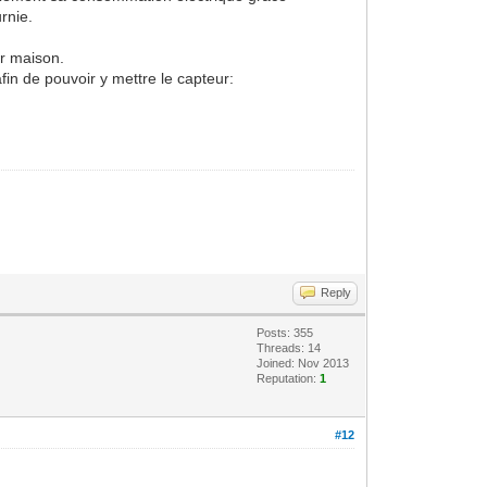
rnie.
r maison.
fin de pouvoir y mettre le capteur:
Reply
Posts: 355
Threads: 14
Joined: Nov 2013
Reputation:
1
#12