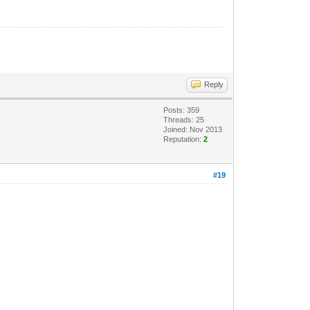
Reply
Posts: 359
Threads: 25
Joined: Nov 2013
Reputation:
2
#19