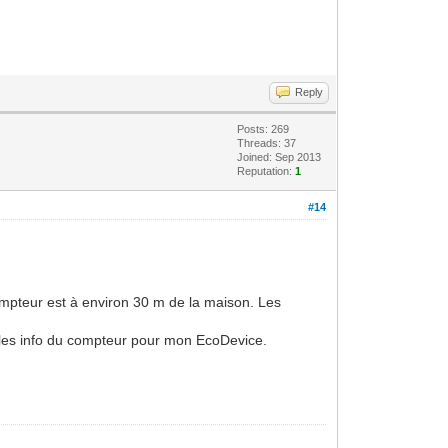
Reply
Posts: 269
Threads: 37
Joined: Sep 2013
Reputation:
1
#14
mpteur est à environ 30 m de la maison. Les
er les info du compteur pour mon EcoDevice.