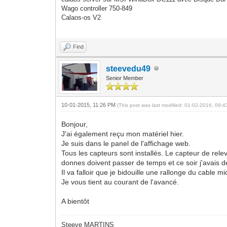
Wago controller 750-849
Calaos-os V2
Find
steevedu49
Senior Member
10-01-2015, 11:26 PM
(This post was last modified: 01-02-2016, 09:
Bonjour,
J'ai également reçu mon matériel hier.
Je suis dans le panel de l'affichage web.
Tous les capteurs sont installés. Le capteur de r
donnes doivent passer de temps et ce soir j'avais d
Il va falloir que je bidouille une rallonge du cable
Je vous tient au courant de l'avancé.
A bientôt
Steeve MARTINS