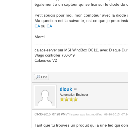
également à un capteur qui se fixe sur le diode du 
Petit soucis pour moi, mon compteur avec la diode
Ma question est la suivante, est-ce que je peux ins
CA
ou
CA
Merci
calaos-server sur MSI WindBox DC111 avec Disque Dur
Wago controller 750-849
Calaos-os V2
Find
diouk
Automation Engineer
09-30-2015, 07:28 PM
(This post was last modified: 09-30-2015, 07
Tant que tu trouves un produit qui à une led qui do