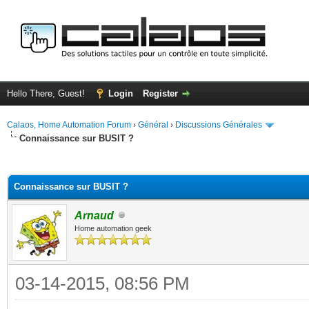
Hello There, Guest!
Login
Register
Calaos, Home Automation Forum
›
Général
›
Discussions Générales
Connaissance sur BUSIT ?
ge
Connaissance sur BUSIT ?
Arnaud
Home automation geek
03-14-2015, 08:56 PM