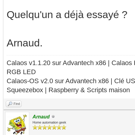
Quelqu'un a déjà essayé ?
Arnaud.
Calaos v1.1.20 sur Advantech x86 | Calaos
RGB LED
Calaos-OS v2.0 sur Advantech x86 | Clé U
Squeezebox | Raspberry & Scripts maison
Find
Arnaud
Home automation geek