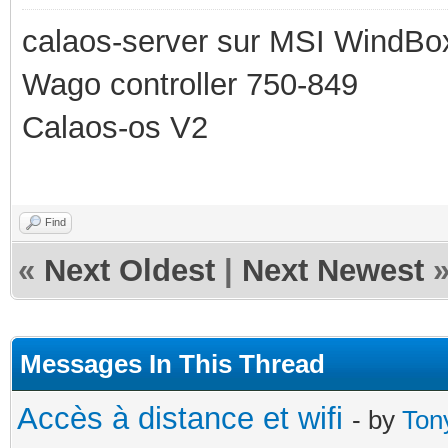
calaos-server sur MSI WindBo
Wago controller 750-849
Calaos-os V2
Find
«
Next Oldest
|
Next Newest
Messages In This Thread
Accès à distance et wifi
- by
Ton