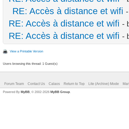
RE: Accès à distance et wifi
RE: Accès à distance et wifi
-
RE: Accès à distance et wifi
-
View a Printable Version
Users browsing this thread: 1 Guest(s)
Forum Team
Contact Us
Calaos
Return to Top
Lite (Archive) Mode
Mar
Powered By
MyBB
, © 2002-2026
MyBB Group
.