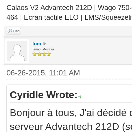
Calaos V2 Advantech 212D | Wago 750
464 | Ecran tactile ELO | LMS/Squeezel
Find
tom
Senior Member
06-26-2015, 11:01 AM
Cyridle Wrote:
Bonjour à tous, J'ai décidé 
serveur Advantech 212D (s