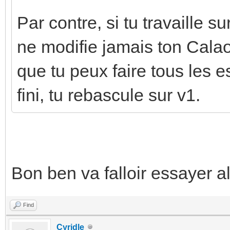
Par contre, si tu travaille 
ne modifie jamais ton Calao
que tu peux faire tous les e
fini, tu rebascule sur v1.
Bon ben va falloir essayer a
Find
Cyridle