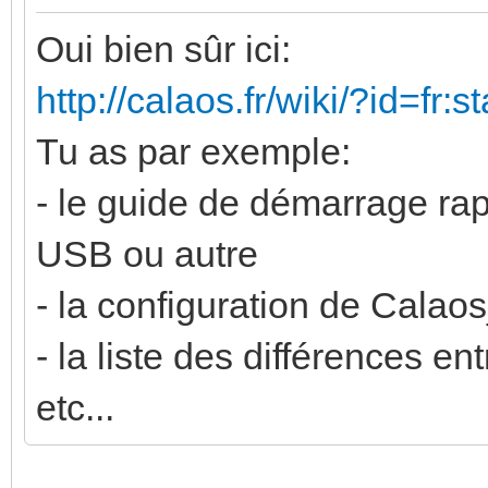
Oui bien sûr ici:
http://calaos.fr/wiki/?id=fr:s
Tu as par exemple:
- le guide de démarrage rap
USB ou autre
- la configuration de Cala
- la liste des différences ent
etc...