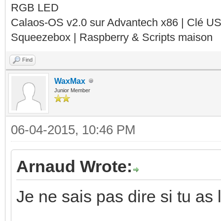
RGB LED
Calaos-OS v2.0 sur Advantech x86 | Clé U
Squeezebox | Raspberry & Scripts maison
Find
WaxMax
Junior Member
06-04-2015, 10:46 PM
Arnaud Wrote:
Je ne sais pas dire si tu 