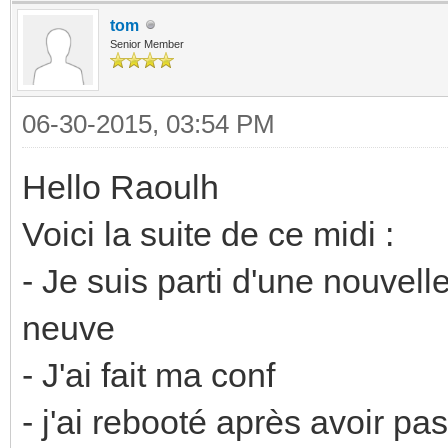
tom
Senior Member
06-30-2015, 03:54 PM
Hello Raoulh
Voici la suite de ce midi :
- Je suis parti d'une nouvel
neuve
- J'ai fait ma conf
- j'ai rebooté après avoir pa