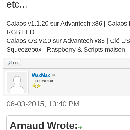
etc...
Calaos v1.1.20 sur Advantech x86 | Calaos
RGB LED
Calaos-OS v2.0 sur Advantech x86 | Clé U
Squeezebox | Raspberry & Scripts maison
Find
WaxMax
Junior Member
06-03-2015, 10:40 PM
Arnaud Wrote: