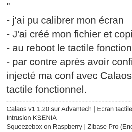
"
- j'ai pu calibrer mon écran
- J'ai créé mon fichier et co
- au reboot le tactile fonction
- par contre après avoir conf
injecté ma conf avec Calaos 
tactile fonctionnel.
Calaos v1.1.20 sur Advantech | Ecran tacti
Intrusion KSENIA
Squeezebox on Raspberry | Zibase Pro (En