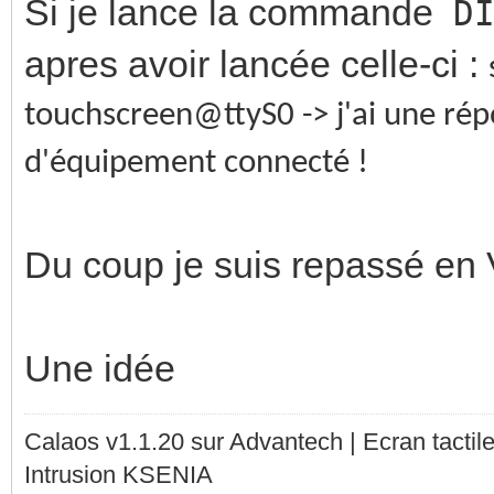
Si je lance la commande
D
apres avoir lancée celle-ci :
touchscreen@ttyS0 -> j'ai une rép
d'équipement connecté !
Du coup je suis repassé 
Une idée
Calaos v1.1.20 sur Advantech | Ecran tacti
Intrusion KSENIA