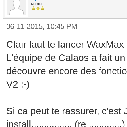
Member
06-11-2015, 10:45 PM
Clair faut te lancer WaxMax 
L'équipe de Calaos a fait un b
découvre encore des fonctio
V2 ;-)
Si ca peut te rassurer, c'es
install................ (re .............)