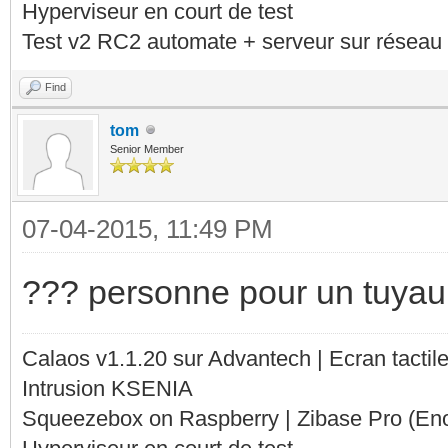
Hyperviseur en court de test
Test v2 RC2 automate + serveur sur réseau 
Find
tom
Senior Member
07-04-2015, 11:49 PM
??? personne pour un tuyau
Calaos v1.1.20 sur Advantech | Ecran tacti
Intrusion KSENIA
Squeezebox on Raspberry | Zibase Pro (En