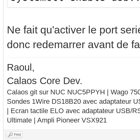
Ne fait qu'activer le port seri
donc redemarrer avant de fair
Raoul,
Calaos Core Dev.
Calaos git sur NUC NUC5PPYH | Wago 750-
Sondes 1Wire DS18B20 avec adaptateur 
| Ecran tactile ELO avec adaptateur USB/R
Ultimate | Ampli Pioneer VSX921
Find