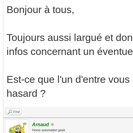
Bonjour à tous,
Toujours aussi largué et don
infos concernant un éventuel 
Est-ce que l'un d'entre vous
hasard ?
Find
Arnaud
Home automation geek