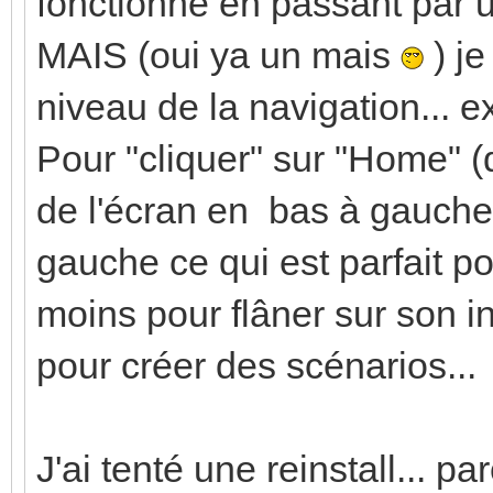
fonctionne en passant par
MAIS (oui ya un mais
) je
niveau de la navigation... ex
Pour "cliquer" sur "Home" (
de l'écran en bas à gauche) 
gauche ce qui est parfait 
moins pour flâner sur son i
pour créer des scénarios...
J'ai tenté une reinstall... pa