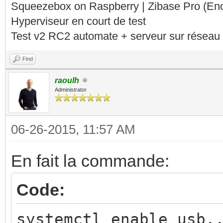
Squeezebox on Raspberry | Zibase Pro (En
Hyperviseur en court de test
Test v2 RC2 automate + serveur sur réseau 
Find
raoulh
Administrator
06-26-2015, 11:57 AM
En fait la commande:
Code:
systemctl enable usb.