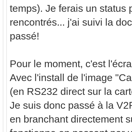
temps). Je ferais un status p
rencontrés... j'ai suivi la do
passé!
Pour le moment, c'est l'écra
Avec l'install de l'image "C
(en RS232 direct sur la ca
Je suis donc passé à la V2R
en branchant directement su